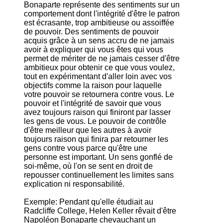
Bonaparte représente des sentiments sur un
comportement dont l'intégrité d'être le patron
est écrasante, trop ambitieuse ou assoiffée
de pouvoir. Des sentiments de pouvoir
acquis grâce à un sens accru de ne jamais
avoir à expliquer qui vous êtes qui vous
permet de mériter de ne jamais cesser d'être
ambitieux pour obtenir ce que vous voulez,
tout en expérimentant d'aller loin avec vos
objectifs comme la raison pour laquelle
votre pouvoir se retournera contre vous. Le
pouvoir et l'intégrité de savoir que vous
avez toujours raison qui finiront par lasser
les gens de vous. Le pouvoir de contrôle
d'être meilleur que les autres à avoir
toujours raison qui finira par retourner les
gens contre vous parce qu'être une
personne est important. Un sens gonflé de
soi-même, où l'on se sent en droit de
repousser continuellement les limites sans
explication ni responsabilité.
Exemple: Pendant qu'elle étudiait au
Radcliffe College, Helen Keller rêvait d'être
Napoléon Bonaparte chevauchant un