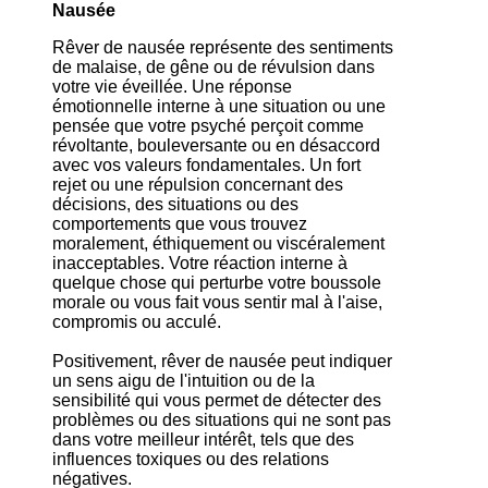
Nausée
Rêver de nausée représente des sentiments
de malaise, de gêne ou de révulsion dans
votre vie éveillée. Une réponse
émotionnelle interne à une situation ou une
pensée que votre psyché perçoit comme
révoltante, bouleversante ou en désaccord
avec vos valeurs fondamentales. Un fort
rejet ou une répulsion concernant des
décisions, des situations ou des
comportements que vous trouvez
moralement, éthiquement ou viscéralement
inacceptables. Votre réaction interne à
quelque chose qui perturbe votre boussole
morale ou vous fait vous sentir mal à l'aise,
compromis ou acculé.
Positivement, rêver de nausée peut indiquer
un sens aigu de l'intuition ou de la
sensibilité qui vous permet de détecter des
problèmes ou des situations qui ne sont pas
dans votre meilleur intérêt, tels que des
influences toxiques ou des relations
négatives.