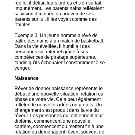
réelle, il défiait leurs ordres et s'en sortait
impunément. Les parents nains reflétaient
sa vision diminuée du pouvoir de ses
parents sur lui. Il les voyait comme des
"faibles."
Exemple 3: Un jeune homme a rêvé de
battre des nains à un match de basketball.
Dans la vie éveillée, il humiliait des
personnes sur internet grâce à ses
compétences de piratage supérieures,
tandis qu'ils échouaient constamment à se
venger.
Naissance
Rêver de donner naissance représente le
début d'une nouvelle situation, relation ou
phase de votre vie. Cela peut également
refléter de nouvelles idées ou projets. Un
changement s'est produit dans la vie du
rêveur. Les personnes qui obtiennent leur
diplôme, commencent une nouvelle
carrière, commencent ou mettent fin à une
relation ou déménagent rêvent souvent de