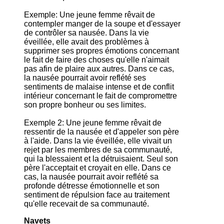
Exemple: Une jeune femme rêvait de
contempler manger de la soupe et d'essayer
de contrôler sa nausée. Dans la vie
éveillée, elle avait des problèmes à
supprimer ses propres émotions concernant
le fait de faire des choses qu'elle n'aimait
pas afin de plaire aux autres. Dans ce cas,
la nausée pourrait avoir reflété ses
sentiments de malaise intense et de conflit
intérieur concernant le fait de compromettre
son propre bonheur ou ses limites.
Exemple 2: Une jeune femme rêvait de
ressentir de la nausée et d'appeler son père
à l'aide. Dans la vie éveillée, elle vivait un
rejet par les membres de sa communauté,
qui la blessaient et la détruisaient. Seul son
père l'acceptait et croyait en elle. Dans ce
cas, la nausée pourrait avoir reflété sa
profonde détresse émotionnelle et son
sentiment de répulsion face au traitement
qu'elle recevait de sa communauté.
Navets