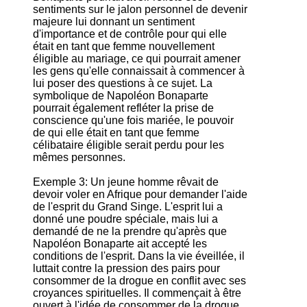
sentiments sur le jalon personnel de devenir
majeure lui donnant un sentiment
d'importance et de contrôle pour qui elle
était en tant que femme nouvellement
éligible au mariage, ce qui pourrait amener
les gens qu'elle connaissait à commencer à
lui poser des questions à ce sujet. La
symbolique de Napoléon Bonaparte
pourrait également refléter la prise de
conscience qu'une fois mariée, le pouvoir
de qui elle était en tant que femme
célibataire éligible serait perdu pour les
mêmes personnes.
Exemple 3: Un jeune homme rêvait de
devoir voler en Afrique pour demander l'aide
de l'esprit du Grand Singe. L'esprit lui a
donné une poudre spéciale, mais lui a
demandé de ne la prendre qu'après que
Napoléon Bonaparte ait accepté les
conditions de l'esprit. Dans la vie éveillée, il
luttait contre la pression des pairs pour
consommer de la drogue en conflit avec ses
croyances spirituelles. Il commençait à être
ouvert à l'idée de consommer de la drogue