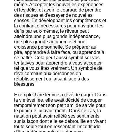
même. Accepter les nouvelles expériences
et les défis, et avoir le courage de prendre
des risques et d'essayer de nouvelles
choses. En développant les compétences et
la confiance nécessaires pour naviguer les
défis par eux-mêmes, le rêveur peut
atteindre une plus grande indépendance,
une plus grande autonomie et une
croissance personnelle. Se préparer au
pire, apprendre à faire face, ou apprendre à
se battre. Cela peut aussi symboliser vos
tentatives pour apprendre à vous accepter
tel que vous êtes vraiment. Un symbole de
rêve commun aux personnes en
rétablissement ou faisant face à des
blessures.
Exemple: Une femme a rêvé de nager. Dans
la vie éveillée, elle avait décidé de couper
temporairement son petit ami de sa vie pour
le punir de lui avoir menti. Dans ce cas, la
natation peut avoir reflété ses sentiments
sur la façon dont elle se débrouille en vivant
toute seule tout en ressentant l'incertitude
d'être indépendante et autonome.