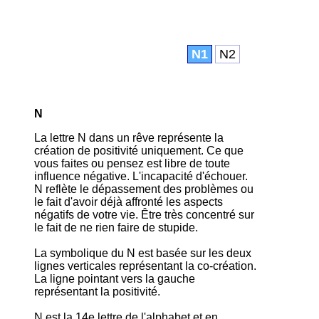
N1
N2
N
La lettre N dans un rêve représente la
création de positivité uniquement. Ce que
vous faites ou pensez est libre de toute
influence négative. L'incapacité d'échouer.
N reflète le dépassement des problèmes ou
le fait d'avoir déjà affronté les aspects
négatifs de votre vie. Être très concentré sur
le fait de ne rien faire de stupide.
La symbolique du N est basée sur les deux
lignes verticales représentant la co-création.
La ligne pointant vers la gauche
représentant la positivité.
N est la 14e lettre de l'alphabet et en