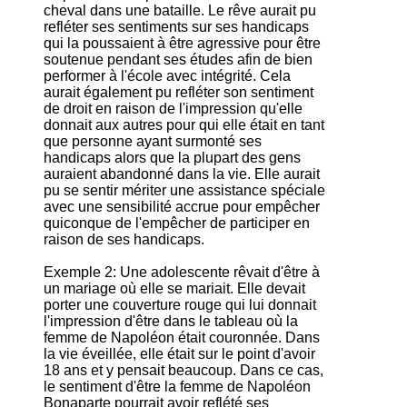
cheval dans une bataille. Le rêve aurait pu
refléter ses sentiments sur ses handicaps
qui la poussaient à être agressive pour être
soutenue pendant ses études afin de bien
performer à l'école avec intégrité. Cela
aurait également pu refléter son sentiment
de droit en raison de l'impression qu'elle
donnait aux autres pour qui elle était en tant
que personne ayant surmonté ses
handicaps alors que la plupart des gens
auraient abandonné dans la vie. Elle aurait
pu se sentir mériter une assistance spéciale
avec une sensibilité accrue pour empêcher
quiconque de l'empêcher de participer en
raison de ses handicaps.
Exemple 2: Une adolescente rêvait d'être à
un mariage où elle se mariait. Elle devait
porter une couverture rouge qui lui donnait
l'impression d'être dans le tableau où la
femme de Napoléon était couronnée. Dans
la vie éveillée, elle était sur le point d'avoir
18 ans et y pensait beaucoup. Dans ce cas,
le sentiment d'être la femme de Napoléon
Bonaparte pourrait avoir reflété ses