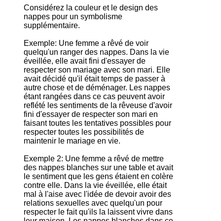
Considérez la couleur et le design des
nappes pour un symbolisme
supplémentaire.
Exemple: Une femme a rêvé de voir
quelqu'un ranger des nappes. Dans la vie
éveillée, elle avait fini d'essayer de
respecter son mariage avec son mari. Elle
avait décidé qu'il était temps de passer à
autre chose et de déménager. Les nappes
étant rangées dans ce cas peuvent avoir
reflété les sentiments de la rêveuse d'avoir
fini d'essayer de respecter son mari en
faisant toutes les tentatives possibles pour
respecter toutes les possibilités de
maintenir le mariage en vie.
Exemple 2: Une femme a rêvé de mettre
des nappes blanches sur une table et avait
le sentiment que les gens étaient en colère
contre elle. Dans la vie éveillée, elle était
mal à l'aise avec l'idée de devoir avoir des
relations sexuelles avec quelqu'un pour
respecter le fait qu'ils la laissent vivre dans
leur maison. Les nappes blanches dans ce