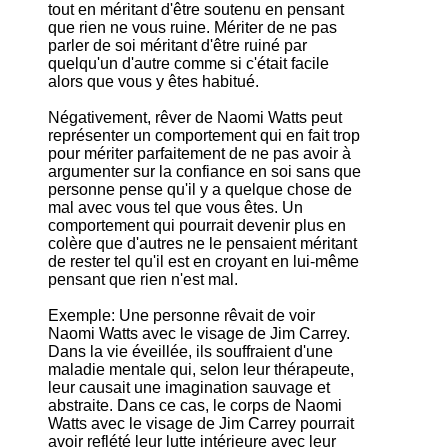
tout en méritant d'être soutenu en pensant
que rien ne vous ruine. Mériter de ne pas
parler de soi méritant d'être ruiné par
quelqu'un d'autre comme si c'était facile
alors que vous y êtes habitué.
Négativement, rêver de Naomi Watts peut
représenter un comportement qui en fait trop
pour mériter parfaitement de ne pas avoir à
argumenter sur la confiance en soi sans que
personne pense qu'il y a quelque chose de
mal avec vous tel que vous êtes. Un
comportement qui pourrait devenir plus en
colère que d'autres ne le pensaient méritant
de rester tel qu'il est en croyant en lui-même
pensant que rien n'est mal.
Exemple: Une personne rêvait de voir
Naomi Watts avec le visage de Jim Carrey.
Dans la vie éveillée, ils souffraient d'une
maladie mentale qui, selon leur thérapeute,
leur causait une imagination sauvage et
abstraite. Dans ce cas, le corps de Naomi
Watts avec le visage de Jim Carrey pourrait
avoir reflété leur lutte intérieure avec leur