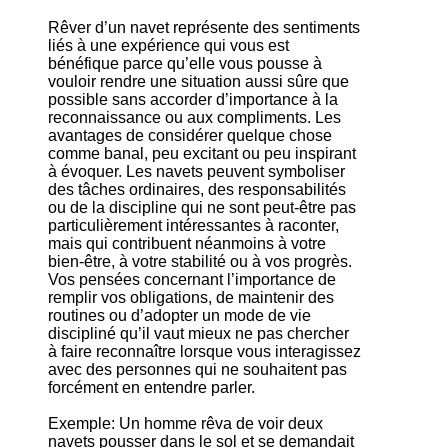
Rêver d’un navet représente des sentiments
liés à une expérience qui vous est
bénéfique parce qu’elle vous pousse à
vouloir rendre une situation aussi sûre que
possible sans accorder d’importance à la
reconnaissance ou aux compliments. Les
avantages de considérer quelque chose
comme banal, peu excitant ou peu inspirant
à évoquer. Les navets peuvent symboliser
des tâches ordinaires, des responsabilités
ou de la discipline qui ne sont peut-être pas
particulièrement intéressantes à raconter,
mais qui contribuent néanmoins à votre
bien-être, à votre stabilité ou à vos progrès.
Vos pensées concernant l’importance de
remplir vos obligations, de maintenir des
routines ou d’adopter un mode de vie
discipliné qu’il vaut mieux ne pas chercher
à faire reconnaître lorsque vous interagissez
avec des personnes qui ne souhaitent pas
forcément en entendre parler.
Exemple: Un homme rêva de voir deux
navets pousser dans le sol et se demandait