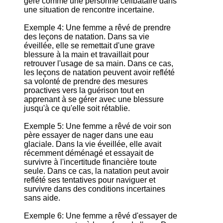
gère comme une personne célibataire dans
une situation de rencontre incertaine.
Exemple 4: Une femme a rêvé de prendre
des leçons de natation. Dans sa vie
éveillée, elle se remettait d'une grave
blessure à la main et travaillait pour
retrouver l'usage de sa main. Dans ce cas,
les leçons de natation peuvent avoir reflété
sa volonté de prendre des mesures
proactives vers la guérison tout en
apprenant à se gérer avec une blessure
jusqu'à ce qu'elle soit rétablie.
Exemple 5: Une femme a rêvé de voir son
père essayer de nager dans une eau
glaciale. Dans la vie éveillée, elle avait
récemment déménagé et essayait de
survivre à l'incertitude financière toute
seule. Dans ce cas, la natation peut avoir
reflété ses tentatives pour naviguer et
survivre dans des conditions incertaines
sans aide.
Exemple 6: Une femme a rêvé d'essayer de