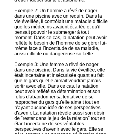
Exemple 2: Un homme a rêvé de nager
dans une piscine avec un requin. Dans la
vie éveillée, il contrôlait une maladie difficile
que les médecins avaient écartée et qu'il
pensait pouvoir le submerger à tout
moment. Dans ce cas, la natation peut avoir
reflété le besoin de l'homme de se gérer lui-
même face à l'incertitude de sa maladie,
aussi difficile ou dangereuse soit-elle.
Exemple 3: Une femme a rêvé de nager
dans une piscine. Dans la vie éveillée, elle
était incertaine et insécurisée quant au fait
que le gars qu'elle aimait voudrait jamais
sortir avec elle. Dans ce cas, la natation
peut avoir reflété sa détermination et son
refus d'abandonner sa tentative de se
rapprocher du gars qu'elle aimait tout en
n'ayant aucune idée de ses perspectives
d'avenir. La natation révèle aussi son désir
de "rester dans le jeu de la relation" tout en
étant incertaine de ses véritables
perspectives d'avenir avec le gars. Elle se