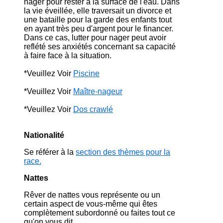
nager pour rester à la surface de l'eau. Dans
la vie éveillée, elle traversait un divorce et
une bataille pour la garde des enfants tout
en ayant très peu d'argent pour le financer.
Dans ce cas, lutter pour nager peut avoir
reflété ses anxiétés concernant sa capacité
à faire face à la situation.
*Veuillez Voir
Piscine
*Veuillez Voir
Maître-nageur
*Veuillez Voir
Dos crawlé
Nationalité
Se référer à la
section des thèmes pour la
race.
Nattes
Rêver de nattes vous représente ou un
certain aspect de vous-même qui êtes
complètement subordonné ou faites tout ce
qu'on vous dit.