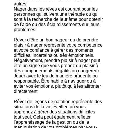
autres.
Nager dans les rêves est courant pour les
personnes qui suivent une thérapie ou qui
sont à la recherche de leur âme pour obtenir
de l'aide ou des éclaircissements sur leurs
problèmes.
Rêver d'être un bon nageur ou de prendre
plaisir à nager représente votre compétence
et votre confiance à gérer des moments
difficiles, incertains ou très émotionnels.
Négativement, prendre plaisir à nager peut
être un signe que vous prenez du plaisir à
des comportements négatifs ou dangereux.
Jouer avec le feu de manière prudente ou
responsable. Être habile à naviguer ou à
éviter vos émotions, plutôt qu'à les affronter
directement.
Rêver de leçons de natation représente des
situations de la vie éveillée où vous
apprenez à gérer des situations difficiles
tout seul. Cela peut également refléter
l'apprentissage de la gestion ou de la
manipulation de vos problèmes par vous-