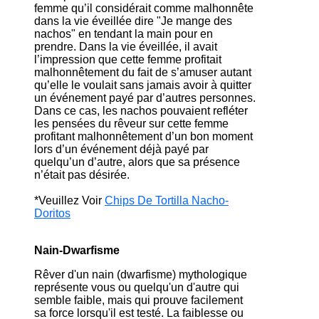
femme qu’il considérait comme malhonnête
dans la vie éveillée dire "Je mange des
nachos" en tendant la main pour en
prendre. Dans la vie éveillée, il avait
l’impression que cette femme profitait
malhonnêtement du fait de s’amuser autant
qu’elle le voulait sans jamais avoir à quitter
un événement payé par d’autres personnes.
Dans ce cas, les nachos pouvaient refléter
les pensées du rêveur sur cette femme
profitant malhonnêtement d’un bon moment
lors d’un événement déjà payé par
quelqu’un d’autre, alors que sa présence
n’était pas désirée.
*Veuillez Voir
Chips De Tortilla Nacho-
Doritos
Nain-Dwarfisme
Rêver d'un nain (dwarfisme) mythologique
représente vous ou quelqu'un d'autre qui
semble faible, mais qui prouve facilement
sa force lorsqu'il est testé. La faiblesse ou