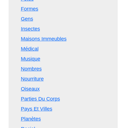
Formes
Gens
Insectes
Maisons Immeubles
Médical
Musique
Nombres
Nourriture
Oiseaux
Parties Du Corps
Pays Et Villes
Planètes