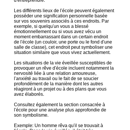
d'entreprendre.
Les différents lieux de l'école peuvent également
posséder une signification personnelle basée
sur vos souvenirs associés à ces endroits. Par
exemple, si quelqu'un vous a blessé
émotionnellement ou si vous avez vécu un
moment embarrassant dans un certain endroit
de l'école (un couloir, une porte ou le fond d'une
salle de classe), cet endroit peut symboliser une
situation similaire que vous vivez actuellement.
Les situations de la vie éveillée susceptibles de
provoquer un rêve d'école incluent notamment la
nervosité liée à une relation amoureuse,
l'anxiété au travail ou le fait de se soucier
profondément de la manière dont les autres
réagiront à un projet ou à des plans que vous
avez élaborés.
Consultez également la section consacrée à
l'école pour une analyse plus approfondie de
son symbolisme.
Exemple: Un homme rêva qu'il se trouvait à