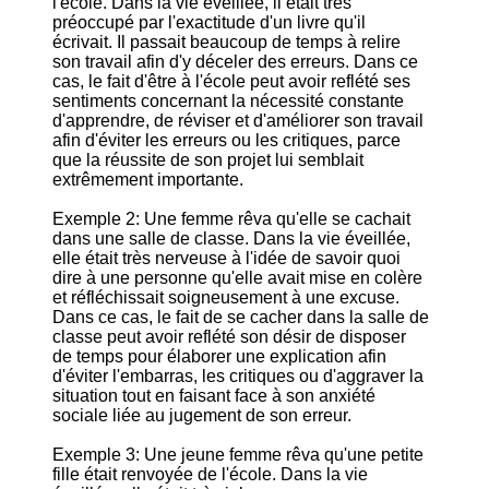
l'école. Dans la vie éveillée, il était très
préoccupé par l'exactitude d'un livre qu'il
écrivait. Il passait beaucoup de temps à relire
son travail afin d'y déceler des erreurs. Dans ce
cas, le fait d'être à l'école peut avoir reflété ses
sentiments concernant la nécessité constante
d'apprendre, de réviser et d'améliorer son travail
afin d'éviter les erreurs ou les critiques, parce
que la réussite de son projet lui semblait
extrêmement importante.
Exemple 2: Une femme rêva qu'elle se cachait
dans une salle de classe. Dans la vie éveillée,
elle était très nerveuse à l'idée de savoir quoi
dire à une personne qu'elle avait mise en colère
et réfléchissait soigneusement à une excuse.
Dans ce cas, le fait de se cacher dans la salle de
classe peut avoir reflété son désir de disposer
de temps pour élaborer une explication afin
d'éviter l'embarras, les critiques ou d'aggraver la
situation tout en faisant face à son anxiété
sociale liée au jugement de son erreur.
Exemple 3: Une jeune femme rêva qu'une petite
fille était renvoyée de l'école. Dans la vie