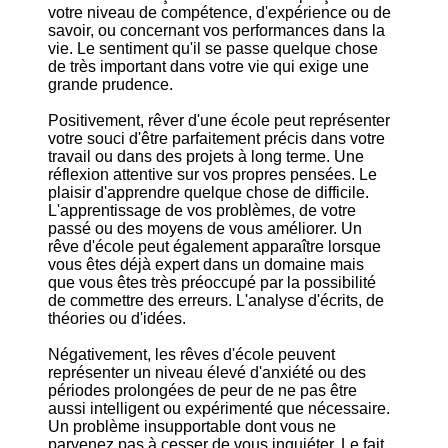
votre niveau de compétence, d'expérience ou de
savoir, ou concernant vos performances dans la
vie. Le sentiment qu'il se passe quelque chose
de très important dans votre vie qui exige une
grande prudence.
Positivement, rêver d'une école peut représenter
votre souci d'être parfaitement précis dans votre
travail ou dans des projets à long terme. Une
réflexion attentive sur vos propres pensées. Le
plaisir d'apprendre quelque chose de difficile.
L'apprentissage de vos problèmes, de votre
passé ou des moyens de vous améliorer. Un
rêve d'école peut également apparaître lorsque
vous êtes déjà expert dans un domaine mais
que vous êtes très préoccupé par la possibilité
de commettre des erreurs. L'analyse d'écrits, de
théories ou d'idées.
Négativement, les rêves d'école peuvent
représenter un niveau élevé d'anxiété ou des
périodes prolongées de peur de ne pas être
aussi intelligent ou expérimenté que nécessaire.
Un problème insupportable dont vous ne
parvenez pas à cesser de vous inquiéter. Le fait