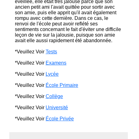
éveillée, elle était très jalouse parce que son
ancien petit ami l'avait quittée pour sortir avec
son amie, puis elle apprit qu'il avait également
rompu avec cette dernière. Dans ce cas, le
renvoi de l'école peut avoir reflété ses
sentiments concernant le fait d'éviter une difficile
leçon de vie sur la jalousie, puisque son amie
avait elle aussi rapidement été abandonnée.
*Veuillez Voir
Tests
*Veuillez Voir
Examens
*Veuillez Voir
Lycée
*Veuillez Voir
École Primaire
*Veuillez Voir
Collège
*Veuillez Voir
Université
*Veuillez Voir
École Privée