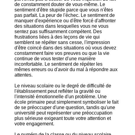
de constamment douter de vous-même. Le
sentiment d'être stupide parce que vous n'êtes
pas parfait. La peur de l'échec. Le sentiment de
manquer d'expérience ou d'être forcé d'affronter
des situations dans lesquelles vous ne vous
sentez pas suffisamment compétent. Des
frustrations liées à des leçons de vie qui
semblent se répéter sans cesse, l'impression
d'être coincé dans des situations où vous devez
constamment faire vos preuves ou que la vie
continue de vous tester d'une manière
inconfortable. Le sentiment de répéter les
mêmes erreurs ou d'avoir du mal à répondre aux
attentes.
Le niveau scolaire ou le degré de difficulté de
l'établissement peut refléter la gravité ou
l'intensité émotionnelle d'un problème. Une
école primaire peut simplement symboliser le fait
de se préoccuper d'une question, tandis qu'une
université peut représenter une préoccupation
plus sérieuse exigeant toute votre attention et
votre engagement.
Le numéro de la classe ou du niveau scolaire