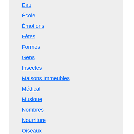
Eau
École
Émotions
Fêtes
Formes
Gens
Insectes
Maisons Immeubles
Médical
Musique
Nombres
Nourriture
Oiseaux