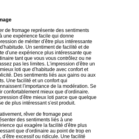
mage
r de fromage représente des sentiments
 à une expérience facile qui donne
pression de mériter d'être plus intéressante
d'habitude. Un sentiment de facilité et de
te d'une expérience plus intéressante que
dinaire tant que vous vous contrôlez ou ne
ssez pas les limites. L'impression d'être un
mieux loti que d'habitude avec confort et
licité. Des sentiments liés aux gains ou aux
its. Une facilité et un confort qui
nnaissent l'importance de la modération. Se
ir confortablement mieux que d'ordinaire.
pression d'être mieux loti parce que quelque
e de plus intéressant s'est produit.
tivement, rêver de fromage peut
ésenter des sentiments liés à une
rience qui exagère la facilité d'être plus
ressant que d'ordinaire au point de trop en
e, d'être excessif ou ridicule. Une facilité