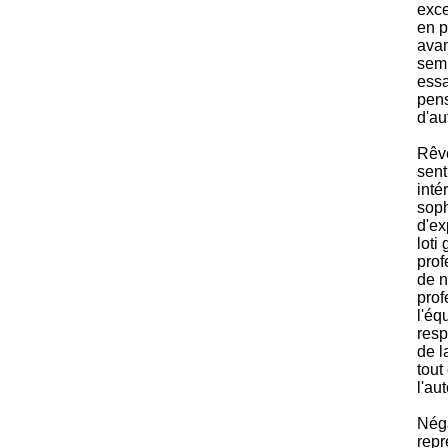
exce
en p
avan
semb
essa
pens
d'au
Rêve
sent
inté
soph
d'ex
loti
prof
de n
prof
l'équ
resp
de l
tout
l'au
Néga
repr