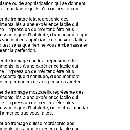
isme ou de sophistication qui se donnent
 d'importance qu'ils n'en ont réellement.
r de fromage feta représente des
iments liés à une expérience facile qui
e l'impression de mériter d'être plus
ressante que d'habitude, d'une manière qui
 soutient en appréciant ce que vous faites
dites) sans que rien ne vous embarrasse en
eant la perfection.
r de fromage cheddar représente des
iments liés à une expérience facile qui
e l'impression de mériter d'être plus
ressante que d'habitude, d'une manière
le en permanence sans penser à arrêter.
r de fromage mozzarella représente des
iments liés à une expérience facile qui
e l'impression de mériter d'être plus
ressante que d'habitude, où le plus important
d'aimer ce que vous faites.
r de fromage suisse représente des
iments liés à une expérience facile qui