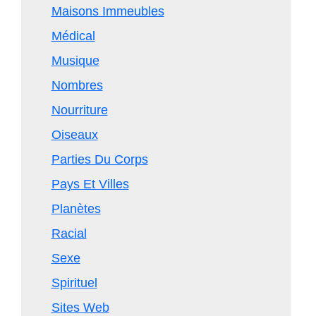
Maisons Immeubles
Médical
Musique
Nombres
Nourriture
Oiseaux
Parties Du Corps
Pays Et Villes
Planètes
Racial
Sexe
Spirituel
Sites Web