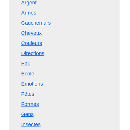
Argent
Armes
Cauchemars
Cheveux
Couleurs
Directions
Eau
École
Émotions
Fêtes
Formes
Gens
Insectes