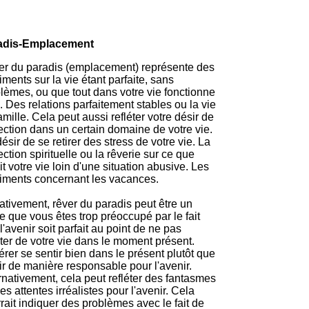
adis-Emplacement
r du paradis (emplacement) représente des
iments sur la vie étant parfaite, sans
lèmes, ou que tout dans votre vie fonctionne
. Des relations parfaitement stables ou la vie
amille. Cela peut aussi refléter votre désir de
ection dans un certain domaine de votre vie.
ésir de se retirer des stress de votre vie. La
ection spirituelle ou la rêverie sur ce que
it votre vie loin d'une situation abusive. Les
iments concernant les vacances.
tivement, rêver du paradis peut être un
e que vous êtes trop préoccupé par le fait
l'avenir soit parfait au point de ne pas
iter de votre vie dans le moment présent.
érer se sentir bien dans le présent plutôt que
ir de manière responsable pour l'avenir.
rnativement, cela peut refléter des fantasmes
es attentes irréalistes pour l'avenir. Cela
rait indiquer des problèmes avec le fait de