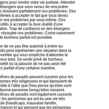
gens pour rendre votre vie parfaite. Attendre
étrangers que vous venez de rencontrer
ls résolvent parfaitement vos problèmes. Des
lèmes à accepter le fait que vous devez
er vos problèmes par vous-même. Des
icultés à accepter la dure réalité d'une
ation. Trop de confiance en des étrangers
 résoudre vos problèmes. Croire naïvement
le bonheur parfait est possible.
r de ne pas être autorisé à entrer au
dis peut représenter une situation dans la
éveillée qui vous empêche d'atteindre le
eur total. Se sentir privé de bonheur.
xiété ou la jalousie de ne pas avoir été
z parfait d'une certaine manière.
rêves de paradis peuvent survenir pour les
onnes très religieuses et qui éprouvent de
xiété à l'idée que Dieu pense qu'elles sont
bonne personne lorsqu'elles meurent.
rêves de paradis sont également courants
 les personnes qui ont eu une vie très
icile (handicaps, mauvaise famille,
hance) et qui pensent que les personnes