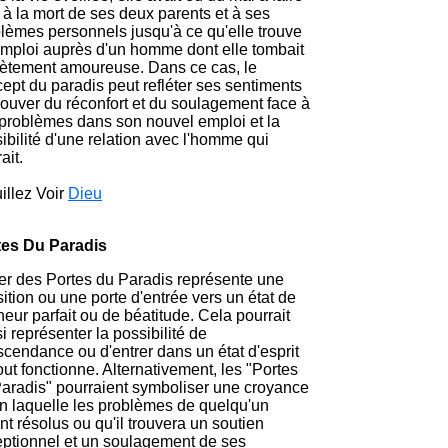
 à la mort de ses deux parents et à ses
lèmes personnels jusqu'à ce qu'elle trouve
mploi auprès d'un homme dont elle tombait
ètement amoureuse. Dans ce cas, le
ept du paradis peut refléter ses sentiments
rouver du réconfort et du soulagement face à
problèmes dans son nouvel emploi et la
ibilité d'une relation avec l'homme qui
rait.
illez Voir
Dieu
tes Du Paradis
r des Portes du Paradis représente une
sition ou une porte d'entrée vers un état de
eur parfait ou de béatitude. Cela pourrait
i représenter la possibilité de
scendance ou d'entrer dans un état d'esprit
out fonctionne. Alternativement, les "Portes
aradis" pourraient symboliser une croyance
n laquelle les problèmes de quelqu'un
nt résolus ou qu'il trouvera un soutien
ptionnel et un soulagement de ses