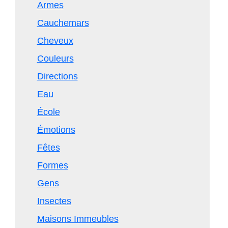
Armes
Cauchemars
Cheveux
Couleurs
Directions
Eau
École
Émotions
Fêtes
Formes
Gens
Insectes
Maisons Immeubles