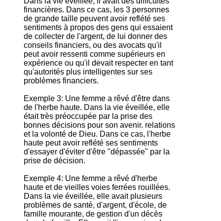
Dans la vie éveillée, il avait des difficultés
financières. Dans ce cas, les 3 personnes
de grande taille peuvent avoir reflété ses
sentiments à propos des gens qui essaient
de collecter de l'argent, de lui donner des
conseils financiers, ou des avocats qu'il
peut avoir ressenti comme supérieurs en
expérience ou qu'il devait respecter en tant
qu'autorités plus intelligentes sur ses
problèmes financiers.
Exemple 3: Une femme a rêvé d'être dans
de l'herbe haute. Dans la vie éveillée, elle
était très préoccupée par la prise des
bonnes décisions pour son avenir. relations
et la volonté de Dieu. Dans ce cas, l'herbe
haute peut avoir reflété ses sentiments
d'essayer d'éviter d'être "dépassée" par la
prise de décision.
Exemple 4: Une femme a rêvé d'herbe
haute et de vieilles voies ferrées rouillées.
Dans la vie éveillée, elle avait plusieurs
problèmes de santé, d'argent, d'école, de
famille mourante, de gestion d'un décès