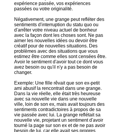
expérience passée, vos expériences
passées ou votre originalité.
Négativement, une grange peut refléter des
sentiments d'interruption du statu quo ou
d'arrêter votre niveau actuel de bonheur
avec la façon dont les choses sont. Ne pas
aimer les nouvelles idées ou devoir être
créatif pour de nouvelles situations. Des
problèmes avec des situations que vous
estimez être comme elles sont censées être.
Avoir le sentiment d'avoir tout ce dont vous
avez besoin ou qu'il n'y a pas besoin de
changer.
Exemple: Une fille rêvait que son ex-petit
ami abusif la rencontrait dans une grange.
Dans la vie réelle, elle était très heureuse
avec sa nouvelle vie dans une nouvelle
ville, loin de son ex, mais avait toujours des
sentiments contradictoires à propos de sa
vie passée avec lui. La grange reflétait sa
nouvelle vie, projetant un sentiment d'avoir
tourné la page sur son ex et de ne pas avoir
besoin de lui, car elle avait ses propres