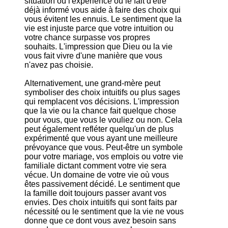
situation où l'expérience ou le fait d'être
déjà informé vous aide à faire des choix qui
vous évitent les ennuis. Le sentiment que la
vie est injuste parce que votre intuition ou
votre chance surpasse vos propres
souhaits. L'impression que Dieu ou la vie
vous fait vivre d'une manière que vous
n'avez pas choisie.
Alternativement, une grand-mère peut
symboliser des choix intuitifs ou plus sages
qui remplacent vos décisions. L'impression
que la vie ou la chance fait quelque chose
pour vous, que vous le vouliez ou non. Cela
peut également refléter quelqu'un de plus
expérimenté que vous ayant une meilleure
prévoyance que vous. Peut-être un symbole
pour votre mariage, vos emplois ou votre vie
familiale dictant comment votre vie sera
vécue. Un domaine de votre vie où vous
êtes passivement décidé. Le sentiment que
la famille doit toujours passer avant vos
envies. Des choix intuitifs qui sont faits par
nécessité ou le sentiment que la vie ne vous
donne que ce dont vous avez besoin sans