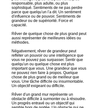
responsable, plus adulte, ou plus
sophistiqué. Sentiments de ne pas perdre
parce que quelqu'un l'a dit. Un sentiment
d'influence ou de pouvoir. Sentiments de
grandeur ou de supériorité. Force et
capacité.
Rêver de quelque chose de plus grand peut
aussi représenter de meilleures idées ou
méthodes.
Négativement, rêver de grandeur peut
refléter un pouvoir ou une intelligence que
vous ne pouvez pas surpasser. Sentir que
quelqu'un ou quelque chose est plus
important que vous. Une grandeur que vous
ne pouvez rien faire à propos. Quelque
chose de plus grand ou de meilleur que
vous. Une tâche difficile ou insurmontable.
Un objectif exigeant ou difficile.
Rêver d'un grand mur représente un
obstacle difficile à surmonter ou à résoudre.
Un progrès entravé ou un objectif qui
semble hors de portée. Un obstacle qui ne