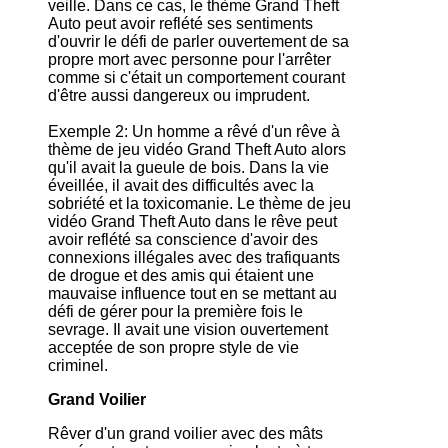
veille. Dans ce cas, le thème Grand Theft
Auto peut avoir reflété ses sentiments
d'ouvrir le défi de parler ouvertement de sa
propre mort avec personne pour l'arrêter
comme si c'était un comportement courant
d'être aussi dangereux ou imprudent.
Exemple 2: Un homme a rêvé d'un rêve à
thème de jeu vidéo Grand Theft Auto alors
qu'il avait la gueule de bois. Dans la vie
éveillée, il avait des difficultés avec la
sobriété et la toxicomanie. Le thème de jeu
vidéo Grand Theft Auto dans le rêve peut
avoir reflété sa conscience d'avoir des
connexions illégales avec des trafiquants
de drogue et des amis qui étaient une
mauvaise influence tout en se mettant au
défi de gérer pour la première fois le
sevrage. Il avait une vision ouvertement
acceptée de son propre style de vie
criminel.
Grand Voilier
Rêver d'un grand voilier avec des mâts