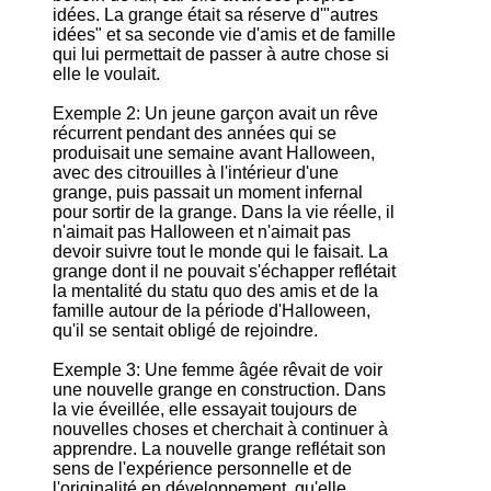
idées. La grange était sa réserve d'"autres
idées" et sa seconde vie d'amis et de famille
qui lui permettait de passer à autre chose si
elle le voulait.
Exemple 2: Un jeune garçon avait un rêve
récurrent pendant des années qui se
produisait une semaine avant Halloween,
avec des citrouilles à l'intérieur d'une
grange, puis passait un moment infernal
pour sortir de la grange. Dans la vie réelle, il
n'aimait pas Halloween et n'aimait pas
devoir suivre tout le monde qui le faisait. La
grange dont il ne pouvait s'échapper reflétait
la mentalité du statu quo des amis et de la
famille autour de la période d'Halloween,
qu'il se sentait obligé de rejoindre.
Exemple 3: Une femme âgée rêvait de voir
une nouvelle grange en construction. Dans
la vie éveillée, elle essayait toujours de
nouvelles choses et cherchait à continuer à
apprendre. La nouvelle grange reflétait son
sens de l'expérience personnelle et de
l'originalité en développement, qu'elle