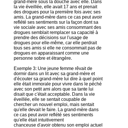
grand-mère sous la douche avec elle. Dans
la vie éveillée, elle avait 17 ans et prenait
des drogues pour la première fois avec ses
amis. La grand-mère dans ce cas peut avoir
reflété ses sentiments sur la façon dont sa
vie sociale avec ses amis consommant des
drogues semblait remplacer sa capacité à
prendre des décisions sur l'usage de
drogues pour elle-même, car elle perdrait
tous ses amis si elle ne consommait pas de
drogues en apparaissant comme une
personne sobre et étrangère.
Exemple 3: Une jeune femme rêvait de
dormir dans un lit avec sa grand-mère et
d'écouter sa grand-mère lui dire à quel point
elle était immorale pour vivre dans le péché
avec son petit ami alors que sa tante lui
disait que c'était acceptable. Dans la vie
éveillée, elle se sentait coupable de
chercher un nouvel emploi, mais sentait
qu'elle devait le faire. La grand-mère dans
ce cas peut avoir reflété ses sentiments
qu'elle était intuitivement
chanceuse d'avoir obtenu son emploi actuel