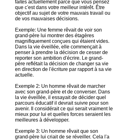
faites actuellement parce que vous pensez
que c'est dans votre meilleur intérêt. Être
objectif au sujet de votre mauvais travail ou
de vos mauvaises décisions.
Exemple: Une femme rêvait de voir son
grand-père lui montrer des étagères
magnifiquement conçues qui étaient vides.
Dans la vie éveillée, elle commençait à
penser à prendre la décision de cesser de
reporter son ambition d'écrire. Le grand-
père reflétait la décision de changer sa vie
en direction de l'écriture par rapport à sa vie
actuelle.
Exemple 2: Un homme rêvait de marcher
avec son grand-père et de converser. Dans
la vie éveillée, il essayait de décider quel
parcours éducatif il devrait suivre pour son
avenir. Il considérait ce qui serait vraiment le
mieux pour lui et quelles forces seraient les
meilleures à développer.
Exemple 3: Un homme rêvait que son
grand-père lui criait de se réveiller. Cela l'a