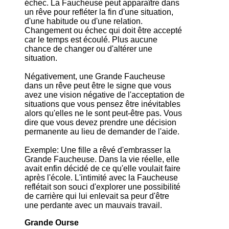
échec. La Faucheuse peut apparaître dans
un rêve pour refléter la fin d'une situation,
d'une habitude ou d'une relation.
Changement ou échec qui doit être accepté
car le temps est écoulé. Plus aucune
chance de changer ou d'altérer une
situation.
Négativement, une Grande Faucheuse
dans un rêve peut être le signe que vous
avez une vision négative de l'acceptation de
situations que vous pensez être inévitables
alors qu'elles ne le sont peut-être pas. Vous
dire que vous devez prendre une décision
permanente au lieu de demander de l'aide.
Exemple: Une fille a rêvé d'embrasser la
Grande Faucheuse. Dans la vie réelle, elle
avait enfin décidé de ce qu'elle voulait faire
après l'école. L'intimité avec la Faucheuse
reflétait son souci d'explorer une possibilité
de carrière qui lui enlevait sa peur d'être
une perdante avec un mauvais travail.
Grande Ourse