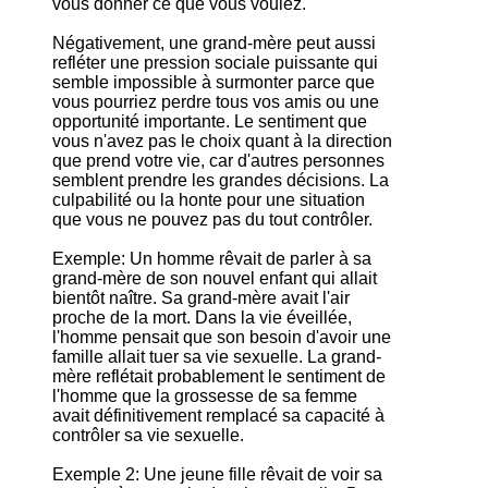
vous donner ce que vous voulez.
Négativement, une grand-mère peut aussi
refléter une pression sociale puissante qui
semble impossible à surmonter parce que
vous pourriez perdre tous vos amis ou une
opportunité importante. Le sentiment que
vous n'avez pas le choix quant à la direction
que prend votre vie, car d'autres personnes
semblent prendre les grandes décisions. La
culpabilité ou la honte pour une situation
que vous ne pouvez pas du tout contrôler.
Exemple: Un homme rêvait de parler à sa
grand-mère de son nouvel enfant qui allait
bientôt naître. Sa grand-mère avait l'air
proche de la mort. Dans la vie éveillée,
l'homme pensait que son besoin d'avoir une
famille allait tuer sa vie sexuelle. La grand-
mère reflétait probablement le sentiment de
l'homme que la grossesse de sa femme
avait définitivement remplacé sa capacité à
contrôler sa vie sexuelle.
Exemple 2: Une jeune fille rêvait de voir sa