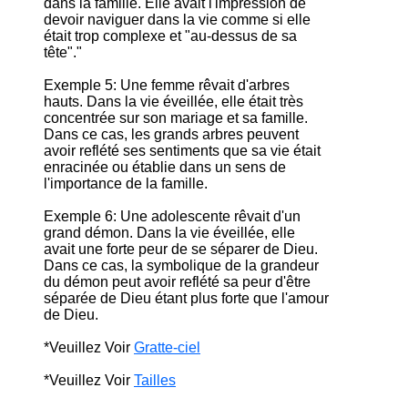
dans la famille. Elle avait l'impression de
devoir naviguer dans la vie comme si elle
était trop complexe et "au-dessus de sa
tête"."
Exemple 5: Une femme rêvait d'arbres
hauts. Dans la vie éveillée, elle était très
concentrée sur son mariage et sa famille.
Dans ce cas, les grands arbres peuvent
avoir reflété ses sentiments que sa vie était
enracinée ou établie dans un sens de
l'importance de la famille.
Exemple 6: Une adolescente rêvait d'un
grand démon. Dans la vie éveillée, elle
avait une forte peur de se séparer de Dieu.
Dans ce cas, la symbolique de la grandeur
du démon peut avoir reflété sa peur d'être
séparée de Dieu étant plus forte que l'amour
de Dieu.
*Veuillez Voir
Gratte-ciel
*Veuillez Voir
Tailles