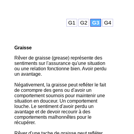
G1
G2
G3
G4
Graisse
Rêver de graisse (grease) représente des
sentiments sur l'assurance qu'une situation
ou une relation fonctionne bien. Avoir perdu
un avantage.
Négativement, la graisse peut refléter le fait
de corrompre des gens ou d'avoir un
comportement sournois pour maintenir une
situation en douceur. Un comportement
louche. Le sentiment d'avoir perdu un
avantage et de devoir recourir à des
comportements malhonnêtes pour le
récupérer.
Rêver d'une tache de graisse peut refléter