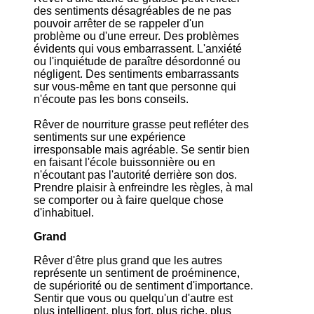
des sentiments désagréables de ne pas
pouvoir arrêter de se rappeler d'un
problème ou d'une erreur. Des problèmes
évidents qui vous embarrassent. L'anxiété
ou l'inquiétude de paraître désordonné ou
négligent. Des sentiments embarrassants
sur vous-même en tant que personne qui
n'écoute pas les bons conseils.
Rêver de nourriture grasse peut refléter des
sentiments sur une expérience
irresponsable mais agréable. Se sentir bien
en faisant l'école buissonnière ou en
n'écoutant pas l'autorité derrière son dos.
Prendre plaisir à enfreindre les règles, à mal
se comporter ou à faire quelque chose
d'inhabituel.
Grand
Rêver d'être plus grand que les autres
représente un sentiment de proéminence,
de supériorité ou de sentiment d'importance.
Sentir que vous ou quelqu'un d'autre est
plus intelligent, plus fort, plus riche, plus