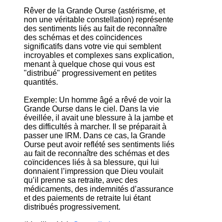
Rêver de la Grande Ourse (astérisme, et
non une véritable constellation) représente
des sentiments liés au fait de reconnaître
des schémas et des coïncidences
significatifs dans votre vie qui semblent
incroyables et complexes sans explication,
menant à quelque chose qui vous est
"distribué" progressivement en petites
quantités.
Exemple: Un homme âgé a rêvé de voir la
Grande Ourse dans le ciel. Dans la vie
éveillée, il avait une blessure à la jambe et
des difficultés à marcher. Il se préparait à
passer une IRM. Dans ce cas, la Grande
Ourse peut avoir reflété ses sentiments liés
au fait de reconnaître des schémas et des
coïncidences liés à sa blessure, qui lui
donnaient l’impression que Dieu voulait
qu’il prenne sa retraite, avec des
médicaments, des indemnités d’assurance
et des paiements de retraite lui étant
distribués progressivement.