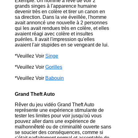
Exemple: Un homme a rêvé de voir 2
grands singes à l'apparence humaine
devenir très en colère et tirer un canon en
sa direction. Dans la vie éveillée, l'homme
avait annoncé une nouvelle à 2 personnes
qui les avait rendues très en colère, et elles
avaient réagi avec colère et insultes
puériles. Il avait l'impression qu'elles
avaient l'air stupides en se vengeant de lui.
*Veuillez Voir
Singe
*Veuillez Voir
Gorilles
*Veuillez Voir
Babouin
Grand Theft Auto
Rêver du jeu vidéo Grand Theft Auto
représente une expérience stimulante de
tester les limites pour voir jusqu'où vous
pouvez aller dans une expérience de
malhonnêteté ou de criminalité ouverte sans
se soucier des conséquences, comme si
c'était parfaitement normal et acceptable de