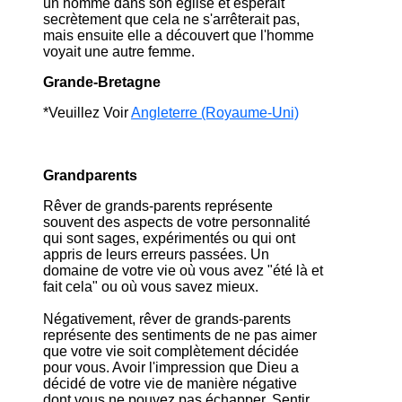
un homme dans son église et espérait
secrètement que cela ne s'arrêterait pas,
mais ensuite elle a découvert que l'homme
voyait une autre femme.
Grande-Bretagne
*Veuillez Voir
Angleterre (Royaume-Uni)
Grandparents
Rêver de grands-parents représente
souvent des aspects de votre personnalité
qui sont sages, expérimentés ou qui ont
appris de leurs erreurs passées. Un
domaine de votre vie où vous avez "été là et
fait cela" ou où vous savez mieux.
Négativement, rêver de grands-parents
représente des sentiments de ne pas aimer
que votre vie soit complètement décidée
pour vous. Avoir l'impression que Dieu a
décidé de votre vie de manière négative
dont vous ne pouvez pas échapper. Sentir