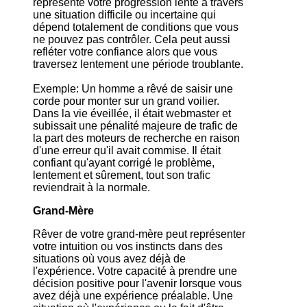
représente votre progression lente à travers
une situation difficile ou incertaine qui
dépend totalement de conditions que vous
ne pouvez pas contrôler. Cela peut aussi
refléter votre confiance alors que vous
traversez lentement une période troublante.
Exemple: Un homme a rêvé de saisir une
corde pour monter sur un grand voilier.
Dans la vie éveillée, il était webmaster et
subissait une pénalité majeure de trafic de
la part des moteurs de recherche en raison
d'une erreur qu'il avait commise. Il était
confiant qu'ayant corrigé le problème,
lentement et sûrement, tout son trafic
reviendrait à la normale.
Grand-Mère
Rêver de votre grand-mère peut représenter
votre intuition ou vos instincts dans des
situations où vous avez déjà de
l'expérience. Votre capacité à prendre une
décision positive pour l'avenir lorsque vous
avez déjà une expérience préalable. Une