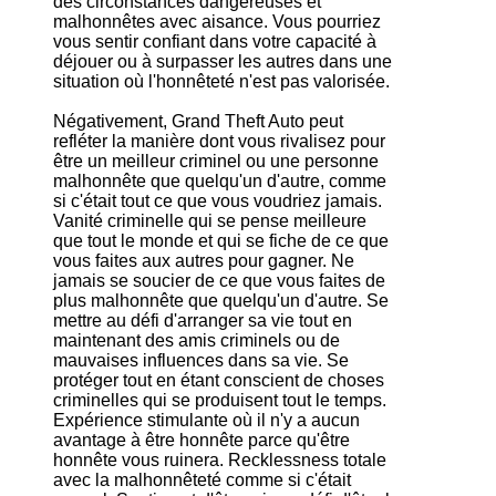
des circonstances dangereuses et
malhonnêtes avec aisance. Vous pourriez
vous sentir confiant dans votre capacité à
déjouer ou à surpasser les autres dans une
situation où l'honnêteté n'est pas valorisée.
Négativement, Grand Theft Auto peut
refléter la manière dont vous rivalisez pour
être un meilleur criminel ou une personne
malhonnête que quelqu'un d'autre, comme
si c'était tout ce que vous voudriez jamais.
Vanité criminelle qui se pense meilleure
que tout le monde et qui se fiche de ce que
vous faites aux autres pour gagner. Ne
jamais se soucier de ce que vous faites de
plus malhonnête que quelqu'un d'autre. Se
mettre au défi d'arranger sa vie tout en
maintenant des amis criminels ou de
mauvaises influences dans sa vie. Se
protéger tout en étant conscient de choses
criminelles qui se produisent tout le temps.
Expérience stimulante où il n'y a aucun
avantage à être honnête parce qu'être
honnête vous ruinera. Recklessness totale
avec la malhonnêteté comme si c'était