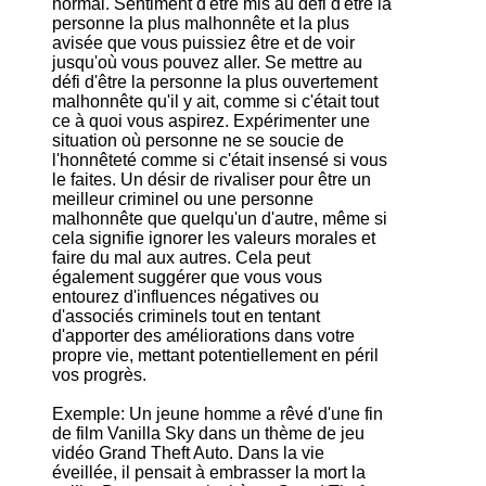
normal. Sentiment d'être mis au défi d'être la
personne la plus malhonnête et la plus
avisée que vous puissiez être et de voir
jusqu'où vous pouvez aller. Se mettre au
défi d'être la personne la plus ouvertement
malhonnête qu'il y ait, comme si c'était tout
ce à quoi vous aspirez. Expérimenter une
situation où personne ne se soucie de
l'honnêteté comme si c'était insensé si vous
le faites. Un désir de rivaliser pour être un
meilleur criminel ou une personne
malhonnête que quelqu'un d'autre, même si
cela signifie ignorer les valeurs morales et
faire du mal aux autres. Cela peut
également suggérer que vous vous
entourez d'influences négatives ou
d'associés criminels tout en tentant
d'apporter des améliorations dans votre
propre vie, mettant potentiellement en péril
vos progrès.
Exemple: Un jeune homme a rêvé d'une fin
de film Vanilla Sky dans un thème de jeu
vidéo Grand Theft Auto. Dans la vie
éveillée, il pensait à embrasser la mort la