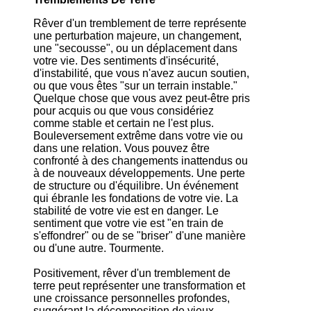
Rêver d'un tremblement de terre représente
une perturbation majeure, un changement,
une "secousse", ou un déplacement dans
votre vie. Des sentiments d'insécurité,
d'instabilité, que vous n'avez aucun soutien,
ou que vous êtes "sur un terrain instable."
Quelque chose que vous avez peut-être pris
pour acquis ou que vous considériez
comme stable et certain ne l'est plus.
Bouleversement extrême dans votre vie ou
dans une relation. Vous pouvez être
confronté à des changements inattendus ou
à de nouveaux développements. Une perte
de structure ou d'équilibre. Un événement
qui ébranle les fondations de votre vie. La
stabilité de votre vie est en danger. Le
sentiment que votre vie est "en train de
s'effondrer" ou de se "briser" d'une manière
ou d'une autre. Tourmente.
Positivement, rêver d'un tremblement de
terre peut représenter une transformation et
une croissance personnelles profondes,
suggérant la décomposition de vieux