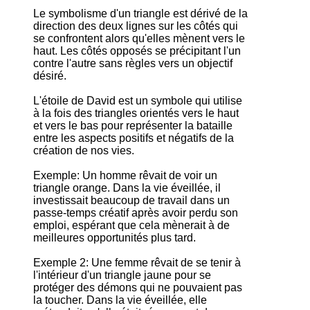
Le symbolisme d'un triangle est dérivé de la
direction des deux lignes sur les côtés qui
se confrontent alors qu'elles mènent vers le
haut. Les côtés opposés se précipitant l'un
contre l'autre sans règles vers un objectif
désiré.
L'étoile de David est un symbole qui utilise
à la fois des triangles orientés vers le haut
et vers le bas pour représenter la bataille
entre les aspects positifs et négatifs de la
création de nos vies.
Exemple: Un homme rêvait de voir un
triangle orange. Dans la vie éveillée, il
investissait beaucoup de travail dans un
passe-temps créatif après avoir perdu son
emploi, espérant que cela mènerait à de
meilleures opportunités plus tard.
Exemple 2: Une femme rêvait de se tenir à
l'intérieur d'un triangle jaune pour se
protéger des démons qui ne pouvaient pas
la toucher. Dans la vie éveillée, elle