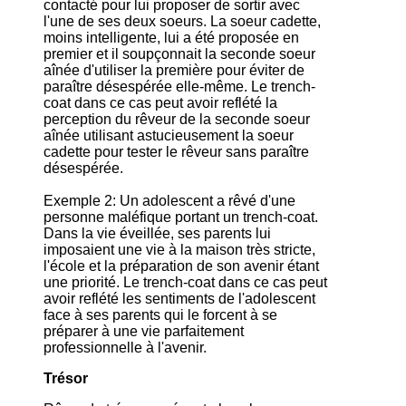
contacté pour lui proposer de sortir avec
l'une de ses deux soeurs. La soeur cadette,
moins intelligente, lui a été proposée en
premier et il soupçonnait la seconde soeur
aînée d'utiliser la première pour éviter de
paraître désespérée elle-même. Le trench-
coat dans ce cas peut avoir reflété la
perception du rêveur de la seconde soeur
aînée utilisant astucieusement la soeur
cadette pour tester le rêveur sans paraître
désespérée.
Exemple 2: Un adolescent a rêvé d'une
personne maléfique portant un trench-coat.
Dans la vie éveillée, ses parents lui
imposaient une vie à la maison très stricte,
l'école et la préparation de son avenir étant
une priorité. Le trench-coat dans ce cas peut
avoir reflété les sentiments de l'adolescent
face à ses parents qui le forcent à se
préparer à une vie parfaitement
professionnelle à l'avenir.
Trésor