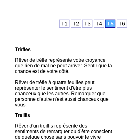
T1
T2
T3
T4
T5
T6
Trèfles
Rêver de trèfle représente votre croyance
que rien de mal ne peut arriver. Sentir que la
chance est de votre côté.
Rêver de trèfle à quatre feuilles peut
représenter le sentiment d'être plus
chanceux que les autres. Remarquer que
personne d'autre n'est aussi chanceux que
vous.
Treillis
Rêver d'un treillis représente des
sentiments de remarquer ou d'être conscient
de quelque chose sans pouvoir le vivre