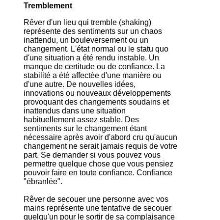
Tremblement
Rêver d'un lieu qui tremble (shaking)
représente des sentiments sur un chaos
inattendu, un bouleversement ou un
changement. L'état normal ou le statu quo
d'une situation a été rendu instable. Un
manque de certitude ou de confiance. La
stabilité a été affectée d'une manière ou
d'une autre. De nouvelles idées,
innovations ou nouveaux développements
provoquant des changements soudains et
inattendus dans une situation
habituellement assez stable. Des
sentiments sur le changement étant
nécessaire après avoir d'abord cru qu'aucun
changement ne serait jamais requis de votre
part. Se demander si vous pouvez vous
permettre quelque chose que vous pensiez
pouvoir faire en toute confiance. Confiance
"ébranlée".
Rêver de secouer une personne avec vos
mains représente une tentative de secouer
quelqu'un pour le sortir de sa complaisance