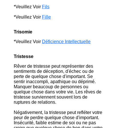
*Veuillez Voir
Fils
*Veuillez Voir
Fille
Trisomie
*Veuillez Voir
Déficience Intellectuelle
Tristesse
Rêver de tristesse peut représenter des
sentiments de déception, d'échec ou de
perte de quelque chose d'important. Se
sentir inaccompli, apathique ou déprimé.
Manquer beaucoup de personnes ou
quelque chose dans votre vie. Les rêves de
tristesse surviennent souvent lors de
ruptures de relations.
Négativement, la tristesse peut refléter votre
peur de perdre quelque chose d'important.
Insécurité, faible estime de soi ou ne pas
croire que quelque chose de bon dans votre