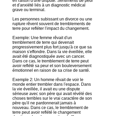
en raison d'une dispute. Sentiments de peur
et d'anxiété liés à un diagnostic médical
grave ou terminal.
Les personnes subissant un divorce ou une
rupture rêvent souvent de tremblements de
terre pour refléter l'impact du changement.
Exemple: Une femme rêvait d'un
tremblement de terre qui devenait
progressivement plus fort jusqu'à ce que sa
maison s'effondre. Dans la vie éveillée, elle
avait été diagnostiquée avec un cancer.
Dans ce cas, le tremblement de terre peut
avoir reflété sa peur et son bouleversement
émotionnel en raison de sa crise de santé.
Exemple 2: Un homme rêvait de voir le
monde entier trembler dans l'espace. Dans
la vie éveillée, il avait eu une dispute
sérieuse avec son père qui avait révélé des
choses terribles sur le vrai caractère de son
père qu'il ne pardonnerait jamais à
nouveau. Dans ce cas, le tremblement de
terre peut avoir reflété le changement