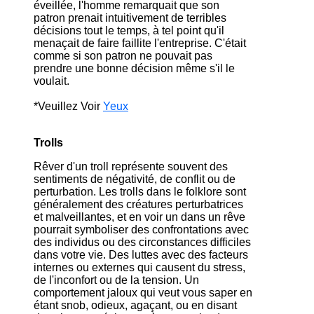
éveillée, l'homme remarquait que son
patron prenait intuitivement de terribles
décisions tout le temps, à tel point qu'il
menaçait de faire faillite l'entreprise. C'était
comme si son patron ne pouvait pas
prendre une bonne décision même s'il le
voulait.
*Veuillez Voir
Yeux
Trolls
Rêver d'un troll représente souvent des
sentiments de négativité, de conflit ou de
perturbation. Les trolls dans le folklore sont
généralement des créatures perturbatrices
et malveillantes, et en voir un dans un rêve
pourrait symboliser des confrontations avec
des individus ou des circonstances difficiles
dans votre vie. Des luttes avec des facteurs
internes ou externes qui causent du stress,
de l'inconfort ou de la tension. Un
comportement jaloux qui veut vous saper en
étant snob, odieux, agaçant, ou en disant