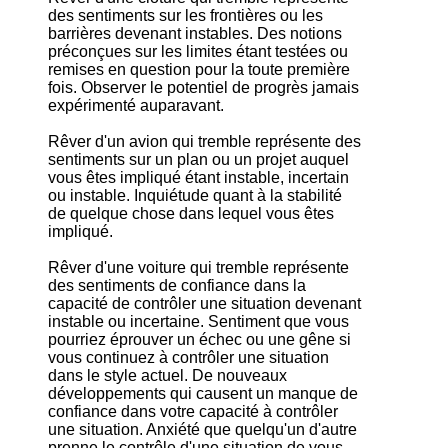
des sentiments sur les frontières ou les
barrières devenant instables. Des notions
préconçues sur les limites étant testées ou
remises en question pour la toute première
fois. Observer le potentiel de progrès jamais
expérimenté auparavant.
Rêver d'un avion qui tremble représente des
sentiments sur un plan ou un projet auquel
vous êtes impliqué étant instable, incertain
ou instable. Inquiétude quant à la stabilité
de quelque chose dans lequel vous êtes
impliqué.
Rêver d'une voiture qui tremble représente
des sentiments de confiance dans la
capacité de contrôler une situation devenant
instable ou incertaine. Sentiment que vous
pourriez éprouver un échec ou une gêne si
vous continuez à contrôler une situation
dans le style actuel. De nouveaux
développements qui causent un manque de
confiance dans votre capacité à contrôler
une situation. Anxiété que quelqu'un d'autre
prenne le contrôle d'une situation de vous.