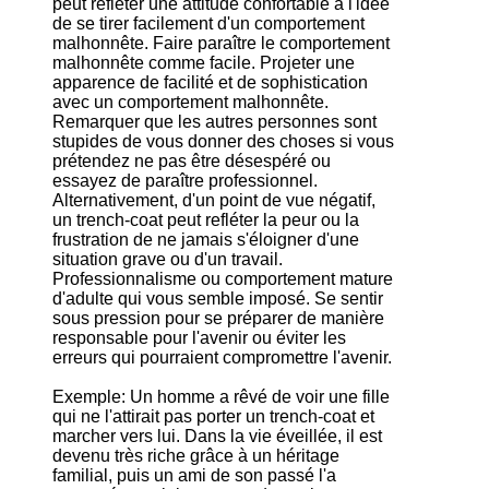
peut refléter une attitude confortable à l'idée
de se tirer facilement d'un comportement
malhonnête. Faire paraître le comportement
malhonnête comme facile. Projeter une
apparence de facilité et de sophistication
avec un comportement malhonnête.
Remarquer que les autres personnes sont
stupides de vous donner des choses si vous
prétendez ne pas être désespéré ou
essayez de paraître professionnel.
Alternativement, d'un point de vue négatif,
un trench-coat peut refléter la peur ou la
frustration de ne jamais s'éloigner d'une
situation grave ou d'un travail.
Professionnalisme ou comportement mature
d'adulte qui vous semble imposé. Se sentir
sous pression pour se préparer de manière
responsable pour l'avenir ou éviter les
erreurs qui pourraient compromettre l'avenir.
Exemple: Un homme a rêvé de voir une fille
qui ne l'attirait pas porter un trench-coat et
marcher vers lui. Dans la vie éveillée, il est
devenu très riche grâce à un héritage
familial, puis un ami de son passé l'a