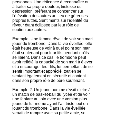
personnes. Une réticence à reconnaître ou
à traiter sa propre douleur, tristesse ou
dépression, préférant se concentrer sur
l'élévation des autres au lieu de gérer ses
propres luttes. Sentiments sur l'identité du
rêveur étant éclipsée par leur rôle de
soutien aux autres.
Exemple: Une femme rêvait de voir son mari
jouer du trombone. Dans la vie éveillée, elle
était heureuse de voir à quel point son mari
était soutenant pour leur fils pendant qu'ils
se liaient. Dans ce cas, le trombone peut
avoir reflété la capacité de son mari à élever
et à encourager leur fils, lui permettant de se
sentir important et apprécié, tout en se
sentant également en sécurité et content
dans son propre rôle de père soutenant.
Exemple 2: Un jeune homme rêvait d'être à
un match de basket-ball du lycée et de voir
une fanfare au loin avec une version plus
jeune de lui-même ayant l'air triste tout en
jouant du trombone. Dans la vie éveillée, il
venait de rompre avec sa petite amie, se