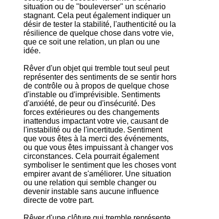
situation ou de "bouleverser" un scénario
stagnant. Cela peut également indiquer un
désir de tester la stabilité, l'authenticité ou la
résilience de quelque chose dans votre vie,
que ce soit une relation, un plan ou une
idée.
Rêver d'un objet qui tremble tout seul peut
représenter des sentiments de se sentir hors
de contrôle ou à propos de quelque chose
d'instable ou d'imprévisible. Sentiments
d'anxiété, de peur ou d'insécurité. Des
forces extérieures ou des changements
inattendus impactant votre vie, causant de
l'instabilité ou de l'incertitude. Sentiment
que vous êtes à la merci des événements,
ou que vous êtes impuissant à changer vos
circonstances. Cela pourrait également
symboliser le sentiment que les choses vont
empirer avant de s'améliorer. Une situation
ou une relation qui semble changer ou
devenir instable sans aucune influence
directe de votre part.
Rêver d'une clôture qui tremble représente