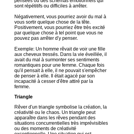
pensées ou des schémas émotionnels qui
sont répétitifs ou difficiles à arrêter.
Négativement, vous pourriez avoir du mal à
vous sortir quelque chose de la tête.
Positivement, vous pourriez être très excité
par quelque chose à tel point que vous ne
pouvez pas arrêter d'y penser.
Exemple: Un homme rêvait de voir une fille
aux cheveux tressés. Dans la vie éveillée, il
avait du mal à surmonter ses sentiments
romantiques pour une femme. Chaque fois
qu'il pensait à elle, il ne pouvait s'empêcher
de penser à elle. Il était agacé par son
incapacité à cesser d'être attiré par la
femme.
Triangle
Rêver d'un triangle symbolise la création, la
créativité ou le chaos. Un triangle peut
apparaître dans les rêves pendant des
situations concurrentielles très imprévisibles
ou des moments de créativité
exceptionnelle. Une situation qui est