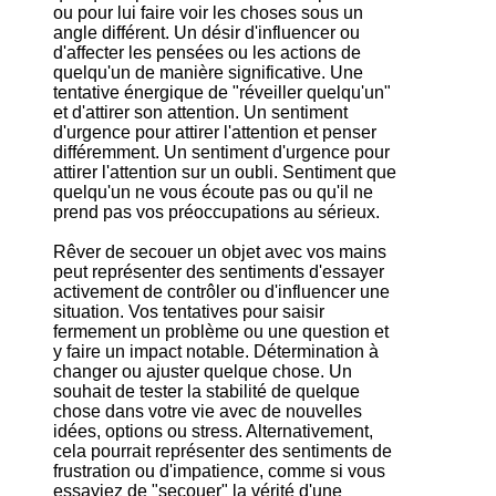
ou pour lui faire voir les choses sous un
angle différent. Un désir d'influencer ou
d'affecter les pensées ou les actions de
quelqu'un de manière significative. Une
tentative énergique de "réveiller quelqu'un"
et d'attirer son attention. Un sentiment
d'urgence pour attirer l'attention et penser
différemment. Un sentiment d'urgence pour
attirer l'attention sur un oubli. Sentiment que
quelqu'un ne vous écoute pas ou qu'il ne
prend pas vos préoccupations au sérieux.
Rêver de secouer un objet avec vos mains
peut représenter des sentiments d'essayer
activement de contrôler ou d'influencer une
situation. Vos tentatives pour saisir
fermement un problème ou une question et
y faire un impact notable. Détermination à
changer ou ajuster quelque chose. Un
souhait de tester la stabilité de quelque
chose dans votre vie avec de nouvelles
idées, options ou stress. Alternativement,
cela pourrait représenter des sentiments de
frustration ou d'impatience, comme si vous
essayiez de "secouer" la vérité d'une