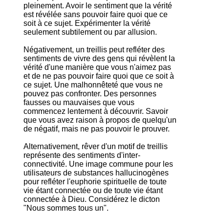
pleinement. Avoir le sentiment que la vérité
est révélée sans pouvoir faire quoi que ce
soit à ce sujet. Expérimenter la vérité
seulement subtilement ou par allusion.
Négativement, un treillis peut refléter des
sentiments de vivre des gens qui révèlent la
vérité d'une manière que vous n'aimez pas
et de ne pas pouvoir faire quoi que ce soit à
ce sujet. Une malhonnêteté que vous ne
pouvez pas confronter. Des personnes
fausses ou mauvaises que vous
commencez lentement à découvrir. Savoir
que vous avez raison à propos de quelqu'un
de négatif, mais ne pas pouvoir le prouver.
Alternativement, rêver d'un motif de treillis
représente des sentiments d'inter-
connectivité. Une image commune pour les
utilisateurs de substances hallucinogènes
pour refléter l'euphorie spirituelle de toute
vie étant connectée ou de toute vie étant
connectée à Dieu. Considérez le dicton
"Nous sommes tous un".