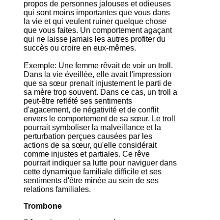
propos de personnes jalouses et odieuses
qui sont moins importantes que vous dans
la vie et qui veulent ruiner quelque chose
que vous faites. Un comportement agaçant
qui ne laisse jamais les autres profiter du
succès ou croire en eux-mêmes.
Exemple: Une femme rêvait de voir un troll.
Dans la vie éveillée, elle avait l'impression
que sa sœur prenait injustement le parti de
sa mère trop souvent. Dans ce cas, un troll a
peut-être reflété ses sentiments
d'agacement, de négativité et de conflit
envers le comportement de sa sœur. Le troll
pourrait symboliser la malveillance et la
perturbation perçues causées par les
actions de sa sœur, qu'elle considérait
comme injustes et partiales. Ce rêve
pourrait indiquer sa lutte pour naviguer dans
cette dynamique familiale difficile et ses
sentiments d'être minée au sein de ses
relations familiales.
Trombone