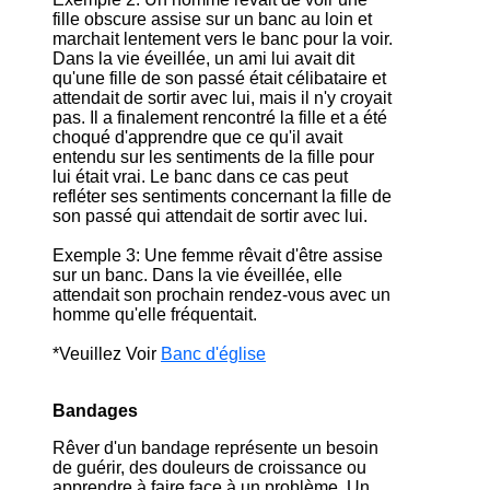
fille obscure assise sur un banc au loin et
marchait lentement vers le banc pour la voir.
Dans la vie éveillée, un ami lui avait dit
qu'une fille de son passé était célibataire et
attendait de sortir avec lui, mais il n'y croyait
pas. Il a finalement rencontré la fille et a été
choqué d'apprendre que ce qu'il avait
entendu sur les sentiments de la fille pour
lui était vrai. Le banc dans ce cas peut
refléter ses sentiments concernant la fille de
son passé qui attendait de sortir avec lui.
Exemple 3: Une femme rêvait d'être assise
sur un banc. Dans la vie éveillée, elle
attendait son prochain rendez-vous avec un
homme qu'elle fréquentait.
*Veuillez Voir
Banc d'église
Bandages
Rêver d'un bandage représente un besoin
de guérir, des douleurs de croissance ou
apprendre à faire face à un problème. Un