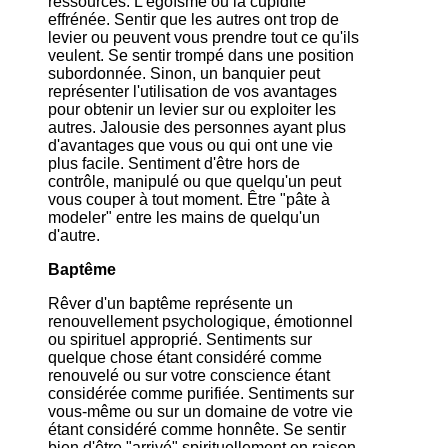
ressources. L'égoïsme ou la cupidité
effrénée. Sentir que les autres ont trop de
levier ou peuvent vous prendre tout ce qu'ils
veulent. Se sentir trompé dans une position
subordonnée. Sinon, un banquier peut
représenter l'utilisation de vos avantages
pour obtenir un levier sur ou exploiter les
autres. Jalousie des personnes ayant plus
d'avantages que vous ou qui ont une vie
plus facile. Sentiment d'être hors de
contrôle, manipulé ou que quelqu'un peut
vous couper à tout moment. Être "pâte à
modeler" entre les mains de quelqu'un
d'autre.
Baptême
Rêver d'un baptême représente un
renouvellement psychologique, émotionnel
ou spirituel approprié. Sentiments sur
quelque chose étant considéré comme
renouvelé ou sur votre conscience étant
considérée comme purifiée. Sentiments sur
vous-même ou sur un domaine de votre vie
étant considéré comme honnête. Se sentir
bien d'être "arrivé" spirituellement en raison