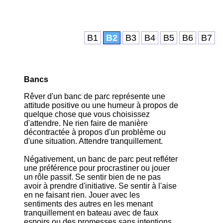
B1
B2
B3
B4
B5
B6
B7
Bancs
Rêver d'un banc de parc représente une
attitude positive ou une humeur à propos de
quelque chose que vous choisissez
d'attendre. Ne rien faire de manière
décontractée à propos d'un problème ou
d'une situation. Attendre tranquillement.
Négativement, un banc de parc peut refléter
une préférence pour procrastiner ou jouer
un rôle passif. Se sentir bien de ne pas
avoir à prendre d'initiative. Se sentir à l'aise
en ne faisant rien. Jouer avec les
sentiments des autres en les menant
tranquillement en bateau avec de faux
espoirs ou des promesses sans intentions