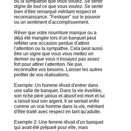
ou la sympathie que vous voulez. Se sentir
digne de tout ce que vous voulez. Se sentir
bien d'être remarqué méritant respect et
reconnaissance. "Festoyer" sur le pouvoir
ou un sentiment d'accomplissement.
Rêver que votre nourriture manque ou a
déjà été mangée lors d'un banquet peut
refléter une occasion perdue d'attirer
l'attention ou la sympathie. Cela peut aussi
être un signe que vous vous mettez en
dernier ou que vous n'essayez pas assez
fort pour attirer l'attention. Ne pas
reconnaître vos besoins. Laisser les autres
profiter de vos réalisations.
Exemple: Un homme rêvait d'entrer dans
une salle de banquet. Dans la vie éveillée,
son riche père jaloux et abusif est mort et lui
a laissé tout son argent. Il se sentait enfin
comme un vrai homme dans la vie, méritant
d'être traité avec respect en tant qu'adulte.
Exemple 2: Une femme rêvait d'un banquet
qui avait été préparé pour elle, mais