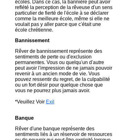
écoles. Dans ce cas, la bannière peut avoir
reflété la perception de la rêveuse d'un sens
particulier de fierté de l'école à se déclarer
comme la meilleure école, même si elle ne
voulait pas y aller parce que c'était une
école chrétienne.
Bannissement
Rêver de bannissement représente des
sentiments de perte ou d'exclusion
permanentes. Vous ou quelqu'un d'autre
peut avoir l'impression de ne jamais pouvoir
revenir à un ancien mode de vie. Vous
pouvez ressentir du regret, de la culpabilité
ou un fort désir pour quelque chose que
vous ne pourrez plus jamais avoir.
*Veuillez Voir
Exil
Banque
Rêver d'une banque représente des
sentiments liés à un réservoir de ressources
ou de pouvoir qui peut être exploité lorsque