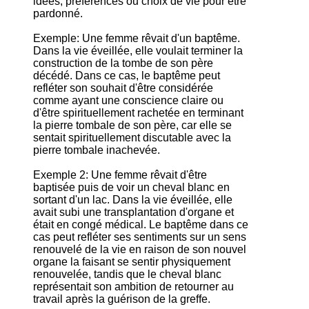
idées, préférences ou choix de vie pour être
pardonné.
Exemple: Une femme rêvait d'un baptême.
Dans la vie éveillée, elle voulait terminer la
construction de la tombe de son père
décédé. Dans ce cas, le baptême peut
refléter son souhait d'être considérée
comme ayant une conscience claire ou
d'être spirituellement rachetée en terminant
la pierre tombale de son père, car elle se
sentait spirituellement discutable avec la
pierre tombale inachevée.
Exemple 2: Une femme rêvait d'être
baptisée puis de voir un cheval blanc en
sortant d'un lac. Dans la vie éveillée, elle
avait subi une transplantation d'organe et
était en congé médical. Le baptême dans ce
cas peut refléter ses sentiments sur un sens
renouvelé de la vie en raison de son nouvel
organe la faisant se sentir physiquement
renouvelée, tandis que le cheval blanc
représentait son ambition de retourner au
travail après la guérison de la greffe.