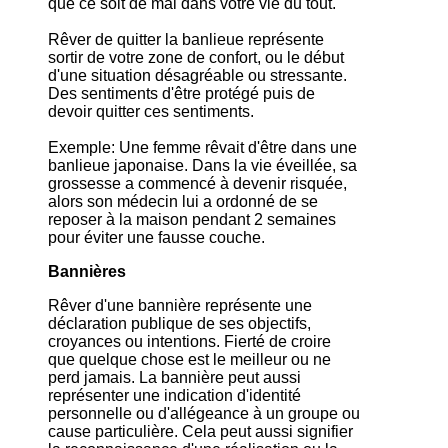
que ce soit de mal dans votre vie du tout.
Rêver de quitter la banlieue représente
sortir de votre zone de confort, ou le début
d'une situation désagréable ou stressante.
Des sentiments d'être protégé puis de
devoir quitter ces sentiments.
Exemple: Une femme rêvait d'être dans une
banlieue japonaise. Dans la vie éveillée, sa
grossesse a commencé à devenir risquée,
alors son médecin lui a ordonné de se
reposer à la maison pendant 2 semaines
pour éviter une fausse couche.
Bannières
Rêver d'une bannière représente une
déclaration publique de ses objectifs,
croyances ou intentions. Fierté de croire
que quelque chose est le meilleur ou ne
perd jamais. La bannière peut aussi
représenter une indication d'identité
personnelle ou d'allégeance à un groupe ou
cause particulière. Cela peut aussi signifier