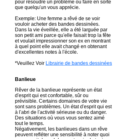
pour résoudre un problème ou faire en sorte
que quelqu'un vous apprécie.
Exemple: Une femme a rêvé de se voir
vouloir acheter des bandes dessinées.
Dans la vie éveillée, elle a été larguée par
son petit ami parce qu'elle faisait trop la fête
et voulait impressionner son ex en montrant
à quel point elle avait changé en obtenant
d'excellentes notes à l'école.
*Veuillez Voir
Librairie de bandes dessinées
Banlieue
Rêver de la banlieue représente un état
d'esprit qui est confortable, sûr ou
prévisible. Certains domaines de votre vie
sont sans problèmes. Un état d'esprit qui est
à l'abri de l'activité sérieuse ou du danger.
Des situations où vous vous sentez aimé
tout le temps.
Négativement, les banlieues dans un rêve
peuvent refléter une sensibilité à noter quoi