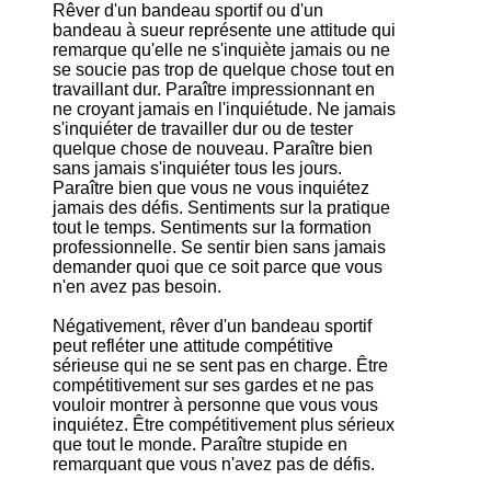
Rêver d'un bandeau sportif ou d'un
bandeau à sueur représente une attitude qui
remarque qu'elle ne s'inquiète jamais ou ne
se soucie pas trop de quelque chose tout en
travaillant dur. Paraître impressionnant en
ne croyant jamais en l'inquiétude. Ne jamais
s'inquiéter de travailler dur ou de tester
quelque chose de nouveau. Paraître bien
sans jamais s'inquiéter tous les jours.
Paraître bien que vous ne vous inquiétez
jamais des défis. Sentiments sur la pratique
tout le temps. Sentiments sur la formation
professionnelle. Se sentir bien sans jamais
demander quoi que ce soit parce que vous
n'en avez pas besoin.
Négativement, rêver d'un bandeau sportif
peut refléter une attitude compétitive
sérieuse qui ne se sent pas en charge. Être
compétitivement sur ses gardes et ne pas
vouloir montrer à personne que vous vous
inquiétez. Être compétitivement plus sérieux
que tout le monde. Paraître stupide en
remarquant que vous n'avez pas de défis.