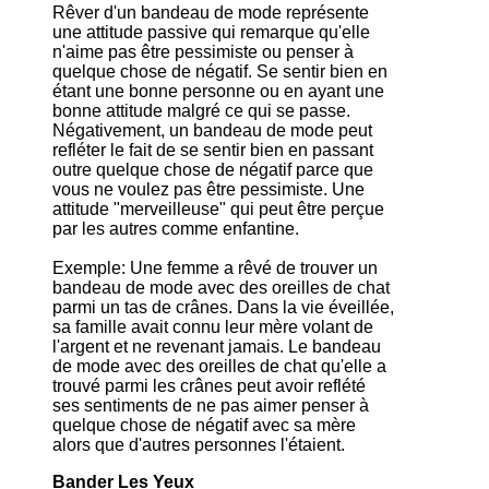
Rêver d'un bandeau de mode représente
une attitude passive qui remarque qu'elle
n'aime pas être pessimiste ou penser à
quelque chose de négatif. Se sentir bien en
étant une bonne personne ou en ayant une
bonne attitude malgré ce qui se passe.
Négativement, un bandeau de mode peut
refléter le fait de se sentir bien en passant
outre quelque chose de négatif parce que
vous ne voulez pas être pessimiste. Une
attitude "merveilleuse" qui peut être perçue
par les autres comme enfantine.
Exemple: Une femme a rêvé de trouver un
bandeau de mode avec des oreilles de chat
parmi un tas de crânes. Dans la vie éveillée,
sa famille avait connu leur mère volant de
l'argent et ne revenant jamais. Le bandeau
de mode avec des oreilles de chat qu'elle a
trouvé parmi les crânes peut avoir reflété
ses sentiments de ne pas aimer penser à
quelque chose de négatif avec sa mère
alors que d'autres personnes l'étaient.
Bander Les Yeux