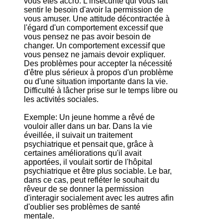
vous êtes accro. L'insécurité qui vous fait
sentir le besoin d'avoir la permission de
vous amuser. Une attitude décontractée à
l'égard d'un comportement excessif que
vous pensez ne pas avoir besoin de
changer. Un comportement excessif que
vous pensez ne jamais devoir expliquer.
Des problèmes pour accepter la nécessité
d'être plus sérieux à propos d'un problème
ou d'une situation importante dans la vie.
Difficulté à lâcher prise sur le temps libre ou
les activités sociales.
Exemple: Un jeune homme a rêvé de
vouloir aller dans un bar. Dans la vie
éveillée, il suivait un traitement
psychiatrique et pensait que, grâce à
certaines améliorations qu'il avait
apportées, il voulait sortir de l'hôpital
psychiatrique et être plus sociable. Le bar,
dans ce cas, peut refléter le souhait du
rêveur de se donner la permission
d'interagir socialement avec les autres afin
d'oublier ses problèmes de santé
mentale.