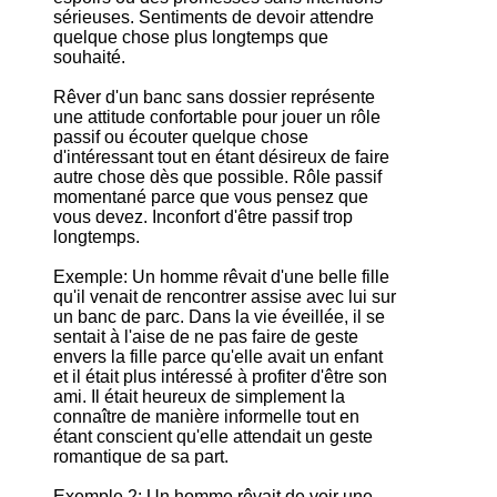
sérieuses. Sentiments de devoir attendre
quelque chose plus longtemps que
souhaité.
Rêver d'un banc sans dossier représente
une attitude confortable pour jouer un rôle
passif ou écouter quelque chose
d'intéressant tout en étant désireux de faire
autre chose dès que possible. Rôle passif
momentané parce que vous pensez que
vous devez. Inconfort d'être passif trop
longtemps.
Exemple: Un homme rêvait d'une belle fille
qu'il venait de rencontrer assise avec lui sur
un banc de parc. Dans la vie éveillée, il se
sentait à l'aise de ne pas faire de geste
envers la fille parce qu'elle avait un enfant
et il était plus intéressé à profiter d'être son
ami. Il était heureux de simplement la
connaître de manière informelle tout en
étant conscient qu'elle attendait un geste
romantique de sa part.
Exemple 2: Un homme rêvait de voir une