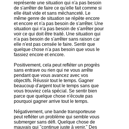
représente une situation qui n'a pas besoin
de s'arrêter de faire ce qu'elle fait comme si
elle était vide et sans méchanceté. Le
même genre de situation se répète encore
et encore et n'a pas besoin de s'arrêter. Une
situation qui n'a pas besoin de s'arrêter pour
voir ce qui doit être traité. Une situation qui
n'a pas besoin de s'arrêter sans raison car
elle n'est pas censée le faire. Sentir que
quelque chose n'a pas besoin que vous le
fassiez encore et encore.
Positivement, cela peut refléter un progrès
sans entrave ou rien qui ne vous arrête
pendant que vous avancez avec vos
objectifs. Réussir tout le temps. Gagner
beaucoup d'argent tout le temps sans que
vous trouviez cela spécial. Se sentir bien
parce que quelque chose n'écoute pas
pourquoi gagner arrive tout le temps.
Négativement, une bande transporteuse
peut refléter un problème qui semble vous
submerger sans défi. Quelque chose de
mauvais qui "continue juste à venir." Des