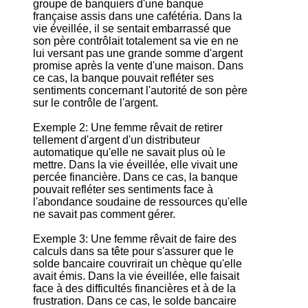
groupe de banquiers d'une banque
française assis dans une cafétéria. Dans la
vie éveillée, il se sentait embarrassé que
son père contrôlait totalement sa vie en ne
lui versant pas une grande somme d'argent
promise après la vente d'une maison. Dans
ce cas, la banque pouvait refléter ses
sentiments concernant l'autorité de son père
sur le contrôle de l'argent.
Exemple 2: Une femme rêvait de retirer
tellement d'argent d'un distributeur
automatique qu'elle ne savait plus où le
mettre. Dans la vie éveillée, elle vivait une
percée financière. Dans ce cas, la banque
pouvait refléter ses sentiments face à
l'abondance soudaine de ressources qu'elle
ne savait pas comment gérer.
Exemple 3: Une femme rêvait de faire des
calculs dans sa tête pour s'assurer que le
solde bancaire couvrirait un chèque qu'elle
avait émis. Dans la vie éveillée, elle faisait
face à des difficultés financières et à de la
frustration. Dans ce cas, le solde bancaire