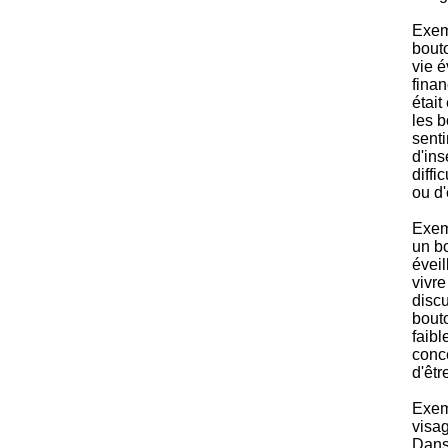
Exem
bouto
vie é
finan
était
les b
senti
d'ins
diffi
ou d'
Exem
un bo
éveil
vivre
discu
bouto
faibl
conce
d'êtr
Exem
visag
Dans 