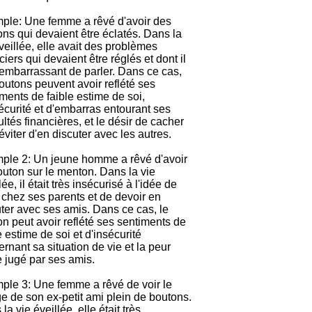
ple: Une femme a rêvé d'avoir des
ns qui devaient être éclatés. Dans la
veillée, elle avait des problèmes
ciers qui devaient être réglés et dont il
 embarrassant de parler. Dans ce cas,
outons peuvent avoir reflété ses
ments de faible estime de soi,
écurité et d'embarras entourant ses
cultés financières, et le désir de cacher
éviter d'en discuter avec les autres.
ple 2: Un jeune homme a rêvé d'avoir
uton sur le menton. Dans la vie
lée, il était très insécurisé à l'idée de
 chez ses parents et de devoir en
ter avec ses amis. Dans ce cas, le
n peut avoir reflété ses sentiments de
e estime de soi et d'insécurité
rnant sa situation de vie et la peur
e jugé par ses amis.
ple 3: Une femme a rêvé de voir le
e de son ex-petit ami plein de boutons.
la vie éveillée, elle était très