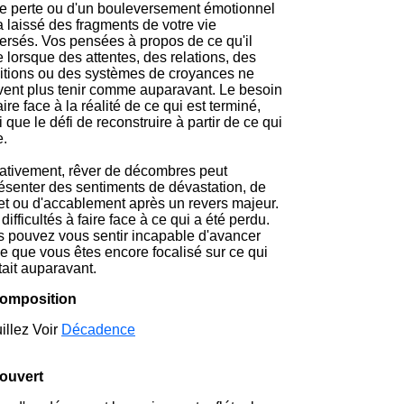
e perte ou d'un bouleversement émotionnel
a laissé des fragments de votre vie
ersés. Vos pensées à propos de ce qu'il
e lorsque des attentes, des relations, des
tions ou des systèmes de croyances ne
ent plus tenir comme auparavant. Le besoin
aire face à la réalité de ce qui est terminé,
i que le défi de reconstruire à partir de ce qui
e.
tivement, rêver de décombres peut
ésenter des sentiments de dévastation, de
et ou d'accablement après un revers majeur.
difficultés à faire face à ce qui a été perdu.
 pouvez vous sentir incapable d'avancer
e que vous êtes encore focalisé sur ce qui
tait auparavant.
omposition
illez Voir
Décadence
ouvert