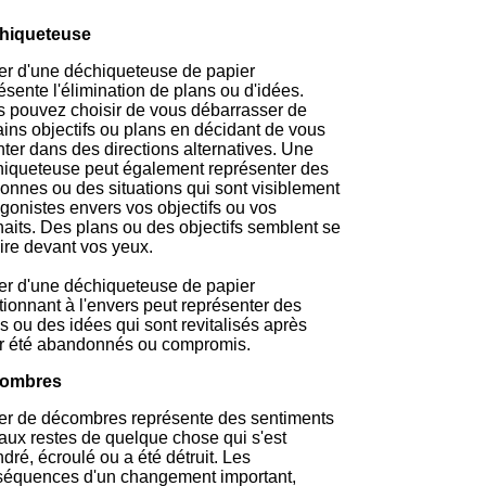
hiqueteuse
r d'une déchiqueteuse de papier
ésente l'élimination de plans ou d'idées.
 pouvez choisir de vous débarrasser de
ains objectifs ou plans en décidant de vous
nter dans des directions alternatives. Une
iqueteuse peut également représenter des
onnes ou des situations qui sont visiblement
gonistes envers vos objectifs ou vos
aits. Des plans ou des objectifs semblent se
ire devant vos yeux.
r d'une déchiqueteuse de papier
tionnant à l'envers peut représenter des
s ou des idées qui sont revitalisés après
ir été abandonnés ou compromis.
ombres
r de décombres représente des sentiments
 aux restes de quelque chose qui s'est
ndré, écroulé ou a été détruit. Les
séquences d'un changement important,