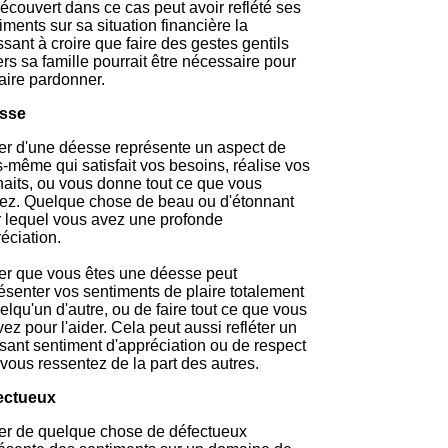
écouvert dans ce cas peut avoir reflété ses
iments sur sa situation financière la
sant à croire que faire des gestes gentils
rs sa famille pourrait être nécessaire pour
faire pardonner.
sse
r d'une déesse représente un aspect de
-même qui satisfait vos besoins, réalise vos
aits, ou vous donne tout ce que vous
ez. Quelque chose de beau ou d'étonnant
 lequel vous avez une profonde
éciation.
r que vous êtes une déesse peut
ésenter vos sentiments de plaire totalement
elqu'un d'autre, ou de faire tout ce que vous
ez pour l'aider. Cela peut aussi refléter un
sant sentiment d'appréciation ou de respect
vous ressentez de la part des autres.
ectueux
r de quelque chose de défectueux