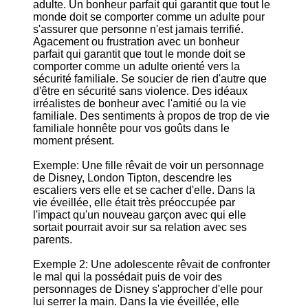
adulte. Un bonheur parfait qui garantit que tout le
monde doit se comporter comme un adulte pour
s'assurer que personne n'est jamais terrifié.
Agacement ou frustration avec un bonheur
parfait qui garantit que tout le monde doit se
comporter comme un adulte orienté vers la
sécurité familiale. Se soucier de rien d'autre que
d'être en sécurité sans violence. Des idéaux
irréalistes de bonheur avec l'amitié ou la vie
familiale. Des sentiments à propos de trop de vie
familiale honnête pour vos goûts dans le
moment présent.
Exemple: Une fille rêvait de voir un personnage
de Disney, London Tipton, descendre les
escaliers vers elle et se cacher d'elle. Dans la
vie éveillée, elle était très préoccupée par
l'impact qu'un nouveau garçon avec qui elle
sortait pourrait avoir sur sa relation avec ses
parents.
Exemple 2: Une adolescente rêvait de confronter
le mal qui la possédait puis de voir des
personnages de Disney s'approcher d'elle pour
lui serrer la main. Dans la vie éveillée, elle