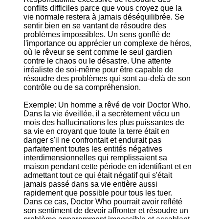
conflits difficiles parce que vous croyez que la
vie normale restera à jamais déséquilibrée. Se
sentir bien en se vantant de résoudre des
problèmes impossibles. Un sens gonflé de
l'importance ou apprécier un complexe de héros,
où le rêveur se sent comme le seul gardien
contre le chaos ou le désastre. Une attente
irréaliste de soi-même pour être capable de
résoudre des problèmes qui sont au-delà de son
contrôle ou de sa compréhension.
Exemple: Un homme a rêvé de voir Doctor Who.
Dans la vie éveillée, il a secrètement vécu un
mois des hallucinations les plus puissantes de
sa vie en croyant que toute la terre était en
danger s'il ne confrontait et endurait pas
parfaitement toutes les entités négatives
interdimensionnelles qui remplissaient sa
maison pendant cette période en identifiant et en
admettant tout ce qui était négatif qui s'était
jamais passé dans sa vie entière aussi
rapidement que possible pour tous les tuer.
Dans ce cas, Doctor Who pourrait avoir reflété
son sentiment de devoir affronter et résoudre un