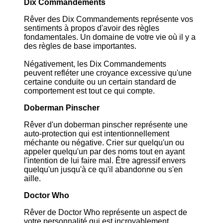
Dix Commandements
Rêver des Dix Commandements représente vos
sentiments à propos d'avoir des règles
fondamentales. Un domaine de votre vie où il y a
des règles de base importantes.
Négativement, les Dix Commandements
peuvent refléter une croyance excessive qu'une
certaine conduite ou un certain standard de
comportement est tout ce qui compte.
Doberman Pinscher
Rêver d'un doberman pinscher représente une
auto-protection qui est intentionnellement
méchante ou négative. Crier sur quelqu'un ou
appeler quelqu'un par des noms tout en ayant
l'intention de lui faire mal. Être agressif envers
quelqu'un jusqu'à ce qu'il abandonne ou s'en
aille.
Doctor Who
Rêver de Doctor Who représente un aspect de
votre personnalité qui est incroyablement