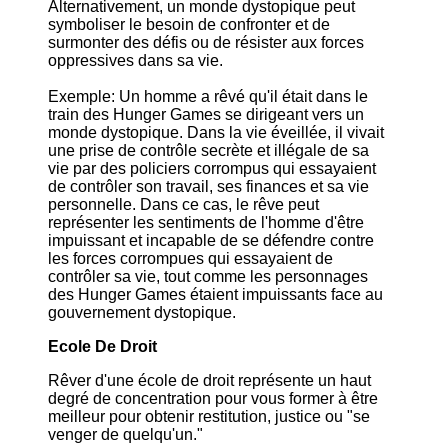
Alternativement, un monde dystopique peut
symboliser le besoin de confronter et de
surmonter des défis ou de résister aux forces
oppressives dans sa vie.
Exemple: Un homme a rêvé qu'il était dans le
train des Hunger Games se dirigeant vers un
monde dystopique. Dans la vie éveillée, il vivait
une prise de contrôle secrète et illégale de sa
vie par des policiers corrompus qui essayaient
de contrôler son travail, ses finances et sa vie
personnelle. Dans ce cas, le rêve peut
représenter les sentiments de l'homme d'être
impuissant et incapable de se défendre contre
les forces corrompues qui essayaient de
contrôler sa vie, tout comme les personnages
des Hunger Games étaient impuissants face au
gouvernement dystopique.
Ecole De Droit
Rêver d'une école de droit représente un haut
degré de concentration pour vous former à être
meilleur pour obtenir restitution, justice ou "se
venger de quelqu'un."