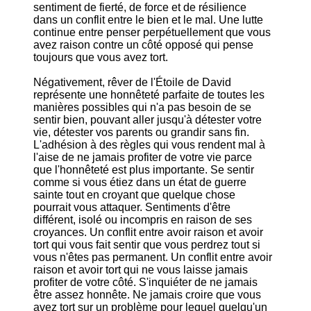
sentiment de fierté, de force et de résilience
dans un conflit entre le bien et le mal. Une lutte
continue entre penser perpétuellement que vous
avez raison contre un côté opposé qui pense
toujours que vous avez tort.
Négativement, rêver de l'Étoile de David
représente une honnêteté parfaite de toutes les
manières possibles qui n'a pas besoin de se
sentir bien, pouvant aller jusqu'à détester votre
vie, détester vos parents ou grandir sans fin.
L'adhésion à des règles qui vous rendent mal à
l'aise de ne jamais profiter de votre vie parce
que l'honnêteté est plus importante. Se sentir
comme si vous étiez dans un état de guerre
sainte tout en croyant que quelque chose
pourrait vous attaquer. Sentiments d'être
différent, isolé ou incompris en raison de ses
croyances. Un conflit entre avoir raison et avoir
tort qui vous fait sentir que vous perdrez tout si
vous n'êtes pas permanent. Un conflit entre avoir
raison et avoir tort qui ne vous laisse jamais
profiter de votre côté. S'inquiéter de ne jamais
être assez honnête. Ne jamais croire que vous
avez tort sur un problème pour lequel quelqu'un