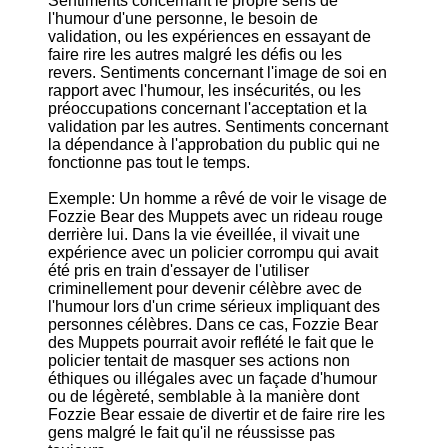
Sentiments concernant le propre sens de
l'humour d'une personne, le besoin de
validation, ou les expériences en essayant de
faire rire les autres malgré les défis ou les
revers. Sentiments concernant l'image de soi en
rapport avec l'humour, les insécurités, ou les
préoccupations concernant l'acceptation et la
validation par les autres. Sentiments concernant
la dépendance à l'approbation du public qui ne
fonctionne pas tout le temps.
Exemple: Un homme a rêvé de voir le visage de
Fozzie Bear des Muppets avec un rideau rouge
derrière lui. Dans la vie éveillée, il vivait une
expérience avec un policier corrompu qui avait
été pris en train d'essayer de l'utiliser
criminellement pour devenir célèbre avec de
l'humour lors d'un crime sérieux impliquant des
personnes célèbres. Dans ce cas, Fozzie Bear
des Muppets pourrait avoir reflété le fait que le
policier tentait de masquer ses actions non
éthiques ou illégales avec un façade d'humour
ou de légèreté, semblable à la manière dont
Fozzie Bear essaie de divertir et de faire rire les
gens malgré le fait qu'il ne réussisse pas