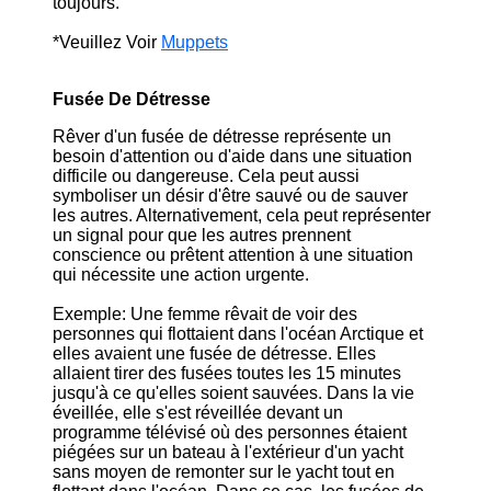
toujours.
*Veuillez Voir
Muppets
Fusée De Détresse
Rêver d'un fusée de détresse représente un
besoin d'attention ou d'aide dans une situation
difficile ou dangereuse. Cela peut aussi
symboliser un désir d'être sauvé ou de sauver
les autres. Alternativement, cela peut représenter
un signal pour que les autres prennent
conscience ou prêtent attention à une situation
qui nécessite une action urgente.
Exemple: Une femme rêvait de voir des
personnes qui flottaient dans l'océan Arctique et
elles avaient une fusée de détresse. Elles
allaient tirer des fusées toutes les 15 minutes
jusqu'à ce qu'elles soient sauvées. Dans la vie
éveillée, elle s'est réveillée devant un
programme télévisé où des personnes étaient
piégées sur un bateau à l'extérieur d'un yacht
sans moyen de remonter sur le yacht tout en