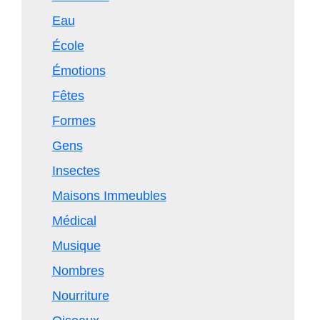
Eau
École
Émotions
Fêtes
Formes
Gens
Insectes
Maisons Immeubles
Médical
Musique
Nombres
Nourriture