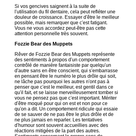
Si vos gencives saignent à la suite de
l'utilisation du fil dentaire, cela peut refléter une
douleur de croissance. Essayer d'être le meilleur
possible, mais remarquer que c'est fatigant.
Vous ne vous accordez peut-être pas cette
attention personnelle très souvent.
Fozzie Bear des Muppets
Rêver de Fozzie Bear des Muppets représente
des sentiments à propos d'un comportement
contrôlé de manière fantaisiste par quelqu'un
d'autre sans en être conscient, qui s'embarrasse
en pensant être le numéro le plus drôle qui soit,
ne lâche pas pourquoi les autres n'ont pas à
penser que c'est le meilleur, est gentil dans ce
qu'il fait, et se laisse merveilleusement tomber si
vous ne pensez pas que c'est important. Mériter
d'être moqué pour qui on est et non pour ce
qu'on a dit. Un comportement ridicule qui essaie
de se sauver de ne pas être le plus drôle et de
ne plus jamais en reparler. Les tentatives
d'humour sont souvent accueillies avec des
réactions mitigées de la part des autres.