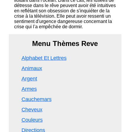
flottant dans l'océan. Dans ce cas, les fusées de
détresse dans le rêve peuvent avoir été intuitives
en reflétant son obsession de s'inquiéter de la
crise à la télévision. Elle peut avoir ressenti un
sentiment d'urgence dangereuse concernant la
crise qui l'a empêchée de dormir.
Menu Thèmes Reve
Alphabet Et Lettres
Animaux
Argent
Armes
Cauchemars
Cheveux
Couleurs
Directions