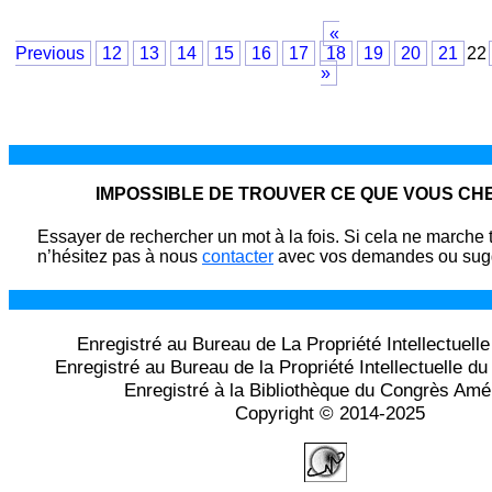
«
Previous
12
13
14
15
16
17
18
19
20
21
22
»
IMPOSSIBLE DE TROUVER CE QUE VOUS C
Essayer de rechercher un mot à la fois. Si cela ne marche 
n’hésitez pas à nous
contacter
avec vos demandes ou sugg
Enregistré au Bureau de La Propriété Intellectuell
Enregistré au Bureau de la Propriété Intellectuelle 
Enregistré à la Bibliothèque du Congrès Amé
Copyright © 2014-2025