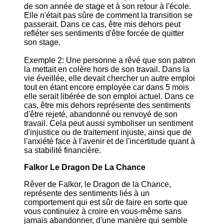
de son année de stage et à son retour à l'école.
Elle n'était pas sûre de comment la transition se
passerait. Dans ce cas, être mis dehors peut
refléter ses sentiments d'être forcée de quitter
son stage.
Exemple 2: Une personne a rêvé que son patron
la mettait en colère hors de son travail. Dans la
vie éveillée, elle devait chercher un autre emploi
tout en étant encore employée car dans 5 mois
elle serait libérée de son emploi actuel. Dans ce
cas, être mis dehors représente des sentiments
d'être rejeté, abandonné ou renvoyé de son
travail. Cela peut aussi symboliser un sentiment
d'injustice ou de traitement injuste, ainsi que de
l'anxiété face à l'avenir et de l'incertitude quant à
sa stabilité financière.
Falkor Le Dragon De La Chance
Rêver de Falkor, le Dragon de la Chance,
représente des sentiments liés à un
comportement qui est sûr de faire en sorte que
vous continuiez à croire en vous-même sans
jamais abandonner, d'une manière qui semble