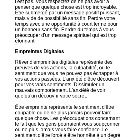
l'est pas. Vous respectez de ne pas avoir à
penser que quelque chose est trop incroyable.
Être submergé par un message positif puissant,
mais vide de possibilité sans fin. Perdre votre
temps avec une opportunité à court terme pour
un bonheur sans fin. Perdre du temps à vous
préoccuper d'un message spirituel qui est trop
étonnant.
Empreintes Digitales
Rêver d'empreintes digitales représente des
preuves de vos actions, la culpabilité, ou le
sentiment que vous ne pouvez pas échapper à
vos actions passées. L'anxiété d'être découvert
pour vos vrais sentiments. Dissimuler un
mauvais comportement. L'anxiété de voir
quelqu'un découvrir votre secret.
Être empreinté représente le sentiment d'être
coupable ou de ne plus jamais pouvoir faire
quelque chose. Les préoccupations concernant
le fait que les gens pourraient vous soupçonner
ou ne plus jamais vous faire confiance. Le
sentiment d'être forcé à être honnête à un degré