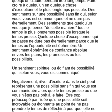
quelqu'un d'autre pendant trop longtemps. Faire
croire à quelqu'un en quelque chose
d'exceptionnel le plus longtemps possible. Des
sentiments sur une possibilité sans fin qui, selon
vous, vous est communiquée et ne dure pas
éternellement. Des sentiments que quelqu'un
veut que je pense "de cette manière" tout le
temps le plus longtemps possible lorsque le
temps presse. Quelque chose d'exceptionnel qui
se passe ne dure pas éternellement parce que le
temps ou l'opportunité est éphémère. Un
sentiment éphémère de confiance absolue
envers les plans, les promesses ou les
possibilités.
Un sentiment spirituel ou édifiant de possibilité
qui, selon vous, vous est communiqué.
Négativement, rêver d'écriture dans le ciel peut
représenter une possibilité sans fin qui vous est
communiquée alors que le temps presse ou que
vous n'êtes pas prêt à le faire. Être trop
préoccupé par l'idée qu'une possibilité soit
incroyable ou étonnante au point de ne pas
prendre le temps de réfléchir à pourquoi elle ne