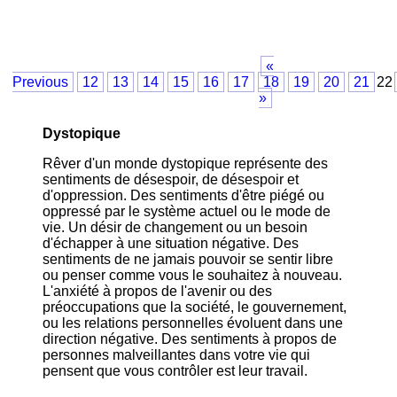
«
Previous
12
13
14
15
16
17
18
19
20
21
22
»
Dystopique
Rêver d'un monde dystopique représente des
sentiments de désespoir, de désespoir et
d'oppression. Des sentiments d'être piégé ou
oppressé par le système actuel ou le mode de
vie. Un désir de changement ou un besoin
d'échapper à une situation négative. Des
sentiments de ne jamais pouvoir se sentir libre
ou penser comme vous le souhaitez à nouveau.
L'anxiété à propos de l'avenir ou des
préoccupations que la société, le gouvernement,
ou les relations personnelles évoluent dans une
direction négative. Des sentiments à propos de
personnes malveillantes dans votre vie qui
pensent que vous contrôler est leur travail.