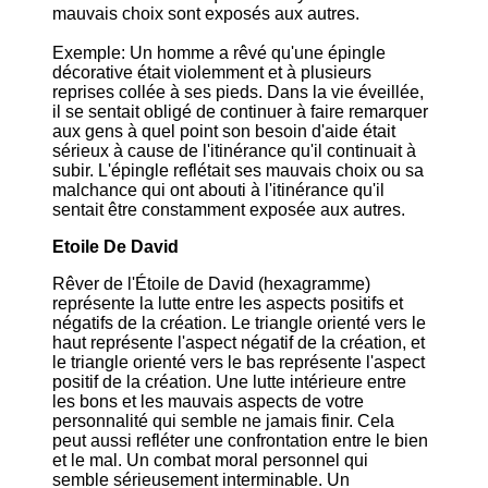
mauvais choix sont exposés aux autres.
Exemple: Un homme a rêvé qu'une épingle
décorative était violemment et à plusieurs
reprises collée à ses pieds. Dans la vie éveillée,
il se sentait obligé de continuer à faire remarquer
aux gens à quel point son besoin d'aide était
sérieux à cause de l'itinérance qu'il continuait à
subir. L'épingle reflétait ses mauvais choix ou sa
malchance qui ont abouti à l'itinérance qu'il
sentait être constamment exposée aux autres.
Etoile De David
Rêver de l'Étoile de David (hexagramme)
représente la lutte entre les aspects positifs et
négatifs de la création. Le triangle orienté vers le
haut représente l'aspect négatif de la création, et
le triangle orienté vers le bas représente l'aspect
positif de la création. Une lutte intérieure entre
les bons et les mauvais aspects de votre
personnalité qui semble ne jamais finir. Cela
peut aussi refléter une confrontation entre le bien
et le mal. Un combat moral personnel qui
semble sérieusement interminable. Un