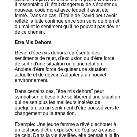
il ressentait qu'il était dangereux de s'écarter du
nouveau code moral avec lequel il avait été
formé. Dans ce cas, l'Étoile de David peut avoir
reflété la lutte continue entre son sens du bien et
du mal et le sentiment qu'il ne pouvait pas dévier
de ce chemin.
Etre Mis Dehors
Rêver d'être mis dehors représente des
sentiments de rejet, d'exclusion ou d'être forcé
de sortir d'une situation ou d'une relation.
Anxiété d'être forcé de quitter une situation
actuelle et de devoir s'adapter à un nouvel
environnement.
Dans certains cas, "être mis dehors" peut
symboliser le besoin de se libérer d'une situation
qui ne sert plus les meilleurs intérêts de
quelqu'un, ou un sentiment d'être poussé vers le
changement ou la transition.
Exemple: Une jeune femme a rêvé d'échouer à
un test puis d'être expulsée de l'église à cause
de cela. Dans la vie éveillée, elle pensait à la fin