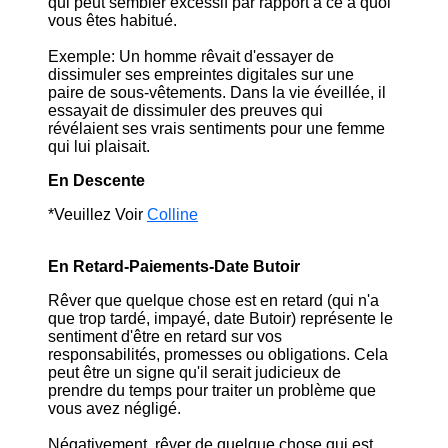
qui peut sembler excessif par rapport à ce à quoi
vous êtes habitué.
Exemple: Un homme rêvait d'essayer de
dissimuler ses empreintes digitales sur une
paire de sous-vêtements. Dans la vie éveillée, il
essayait de dissimuler des preuves qui
révélaient ses vrais sentiments pour une femme
qui lui plaisait.
En Descente
*Veuillez Voir
Colline
En Retard-Paiements-Date Butoir
Rêver que quelque chose est en retard (qui n'a
que trop tardé, impayé, date Butoir) représente le
sentiment d'être en retard sur vos
responsabilités, promesses ou obligations. Cela
peut être un signe qu'il serait judicieux de
prendre du temps pour traiter un problème que
vous avez négligé.
Négativement, rêver de quelque chose qui est