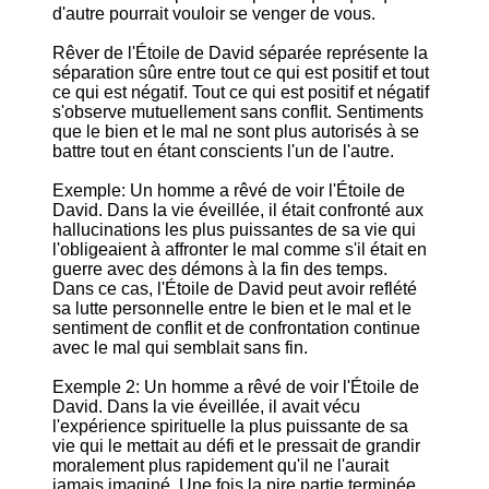
d'autre pourrait vouloir se venger de vous.
Rêver de l'Étoile de David séparée représente la
séparation sûre entre tout ce qui est positif et tout
ce qui est négatif. Tout ce qui est positif et négatif
s'observe mutuellement sans conflit. Sentiments
que le bien et le mal ne sont plus autorisés à se
battre tout en étant conscients l'un de l'autre.
Exemple: Un homme a rêvé de voir l'Étoile de
David. Dans la vie éveillée, il était confronté aux
hallucinations les plus puissantes de sa vie qui
l'obligeaient à affronter le mal comme s'il était en
guerre avec des démons à la fin des temps.
Dans ce cas, l'Étoile de David peut avoir reflété
sa lutte personnelle entre le bien et le mal et le
sentiment de conflit et de confrontation continue
avec le mal qui semblait sans fin.
Exemple 2: Un homme a rêvé de voir l'Étoile de
David. Dans la vie éveillée, il avait vécu
l'expérience spirituelle la plus puissante de sa
vie qui le mettait au défi et le pressait de grandir
moralement plus rapidement qu'il ne l'aurait
jamais imaginé. Une fois la pire partie terminée,