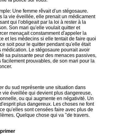
ple: Une femme rêvait d'un stégosaure.
 la vie éveillée, elle prenait un médicament
sant qui l'obligeait par la loi à rester à la
on. Son mari qu'elle voulait quitter et
rcer menaçait constamment d'appeler la
ce et les médecins si elle tentait de faire quoi
ce soit pour le quitter pendant qu'elle était
 médication. Le stégosaure pourrait avoir
été sa puissante peur des menaces passives,
 facilement prouvables, de son mari pour la
oncer.
r du sud représente une situation dans
e vie éveillée qui devient plus dangereuse,
tionnelle, ou qui augmente en négativité. Un
 d'esprit plus dangereux. Les choses ne font
ce qu'elles sont censées faire avec plus de
lèmes. Quelque chose qui va "de travers.
primer