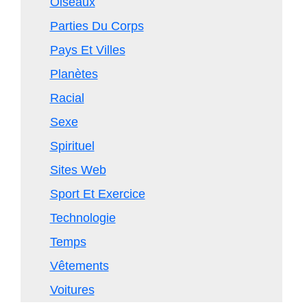
Oiseaux
Parties Du Corps
Pays Et Villes
Planètes
Racial
Sexe
Spirituel
Sites Web
Sport Et Exercice
Technologie
Temps
Vêtements
Voitures