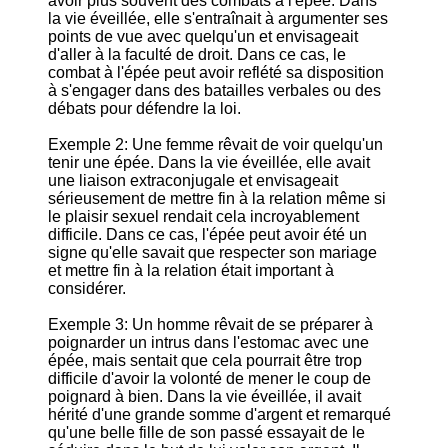
avoir plus souvent des combats à l'épée. Dans
la vie éveillée, elle s'entraînait à argumenter ses
points de vue avec quelqu'un et envisageait
d'aller à la faculté de droit. Dans ce cas, le
combat à l'épée peut avoir reflété sa disposition
à s'engager dans des batailles verbales ou des
débats pour défendre la loi.
Exemple 2: Une femme rêvait de voir quelqu'un
tenir une épée. Dans la vie éveillée, elle avait
une liaison extraconjugale et envisageait
sérieusement de mettre fin à la relation même si
le plaisir sexuel rendait cela incroyablement
difficile. Dans ce cas, l'épée peut avoir été un
signe qu'elle savait que respecter son mariage
et mettre fin à la relation était important à
considérer.
Exemple 3: Un homme rêvait de se préparer à
poignarder un intrus dans l'estomac avec une
épée, mais sentait que cela pourrait être trop
difficile d'avoir la volonté de mener le coup de
poignard à bien. Dans la vie éveillée, il avait
hérité d'une grande somme d'argent et remarqué
qu'une belle fille de son passé essayait de le