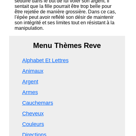
séduire dans le but de lui voler son argent. Il
sentait que la fille pourrait être trop belle pour
être rejetée de manière grossière. Dans ce cas,
l'épée peut avoir reflété son désir de maintenir
son intégrité et ses limites tout en résistant à la
manipulation.
Menu Thèmes Reve
Alphabet Et Lettres
Animaux
Argent
Armes
Cauchemars
Cheveux
Couleurs
Directions