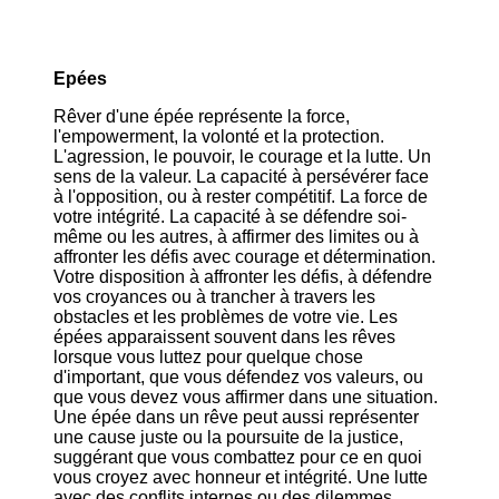
Epées
Rêver d'une épée représente la force,
l'empowerment, la volonté et la protection.
L'agression, le pouvoir, le courage et la lutte. Un
sens de la valeur. La capacité à persévérer face
à l'opposition, ou à rester compétitif. La force de
votre intégrité. La capacité à se défendre soi-
même ou les autres, à affirmer des limites ou à
affronter les défis avec courage et détermination.
Votre disposition à affronter les défis, à défendre
vos croyances ou à trancher à travers les
obstacles et les problèmes de votre vie. Les
épées apparaissent souvent dans les rêves
lorsque vous luttez pour quelque chose
d'important, que vous défendez vos valeurs, ou
que vous devez vous affirmer dans une situation.
Une épée dans un rêve peut aussi représenter
une cause juste ou la poursuite de la justice,
suggérant que vous combattez pour ce en quoi
vous croyez avec honneur et intégrité. Une lutte
avec des conflits internes ou des dilemmes