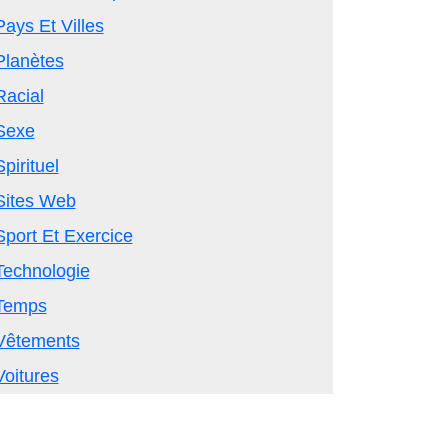
Pays Et Villes
Planètes
Racial
Sexe
Spirituel
Sites Web
Sport Et Exercice
Technologie
Temps
Vêtements
Voitures