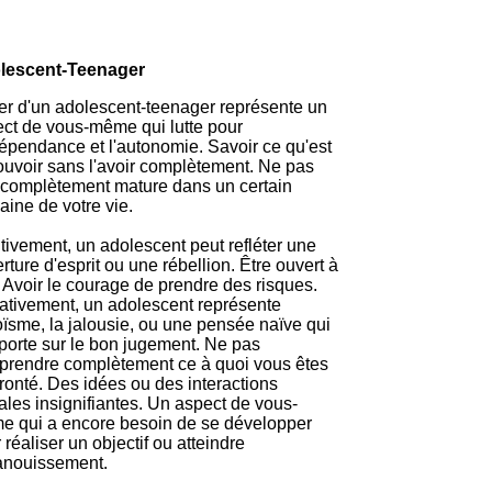
lescent-Teenager
r d'un adolescent-teenager représente un
ct de vous-même qui lutte pour
dépendance et l'autonomie. Savoir ce qu'est
ouvoir sans l'avoir complètement. Ne pas
 complètement mature dans un certain
ine de votre vie.
tivement, un adolescent peut refléter une
rture d'esprit ou une rébellion. Être ouvert à
. Avoir le courage de prendre des risques.
tivement, un adolescent représente
oïsme, la jalousie, ou une pensée naïve qui
porte sur le bon jugement. Ne pas
rendre complètement ce à quoi vous êtes
ronté. Des idées ou des interactions
ales insignifiantes. Un aspect de vous-
 qui a encore besoin de se développer
 réaliser un objectif ou atteindre
anouissement.