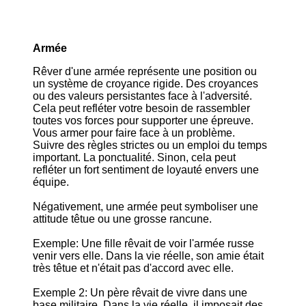
Armée
Rêver d'une armée représente une position ou
un système de croyance rigide. Des croyances
ou des valeurs persistantes face à l'adversité.
Cela peut refléter votre besoin de rassembler
toutes vos forces pour supporter une épreuve.
Vous armer pour faire face à un problème.
Suivre des règles strictes ou un emploi du temps
important. La ponctualité. Sinon, cela peut
refléter un fort sentiment de loyauté envers une
équipe.
Négativement, une armée peut symboliser une
attitude têtue ou une grosse rancune.
Exemple: Une fille rêvait de voir l'armée russe
venir vers elle. Dans la vie réelle, son amie était
très têtue et n'était pas d'accord avec elle.
Exemple 2: Un père rêvait de vivre dans une
base militaire. Dans la vie réelle, il imposait des