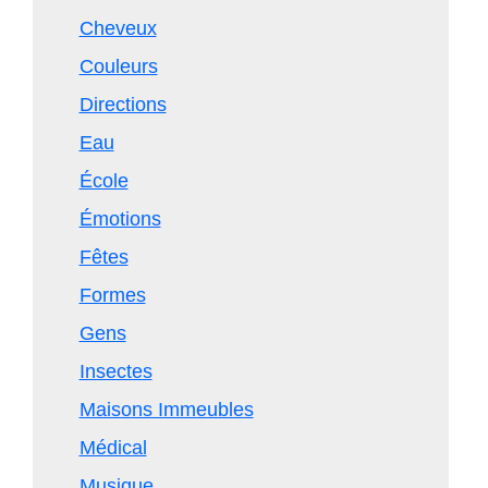
Cheveux
Couleurs
Directions
Eau
École
Émotions
Fêtes
Formes
Gens
Insectes
Maisons Immeubles
Médical
Musique