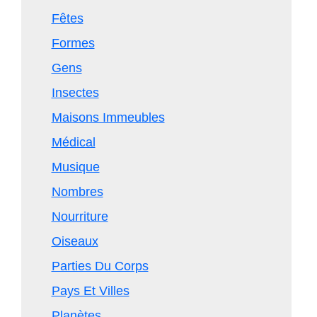
Fêtes
Formes
Gens
Insectes
Maisons Immeubles
Médical
Musique
Nombres
Nourriture
Oiseaux
Parties Du Corps
Pays Et Villes
Planètes