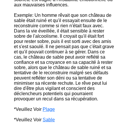
aux mauvaises influences.
Exemple: Un homme rêvait que son château de
sable était ruiné et qu'il essayait ensuite de le
reconstruire comme si rien n'était faux avec.
Dans la vie éveillée, il était sensible à rester
sobre de l'alcoolisme. Il croyait qu'il était fort
pour rester sobre, puis il est sorti avec des amis
et s'est saoulé. Il ne pensait pas que c'était grave
et qu'il pouvait continuer à se gérer. Dans ce
cas, le château de sable peut avoir reflété sa
confiance et sa croyance en sa capacité à rester
sobre, alors que le château de sable ruiné et sa
tentative de le reconstruire malgré ses défauts
peuvent refléter son déni ou sa tentative de
minimiser sa récente rechute. Le rêve peut lui
dire d'être plus vigilant et conscient des
déclencheurs potentiels qui pourraient
provoquer un recul dans sa récupération.
*Veuillez Voir
Plage
*Veuillez Voir
Sable