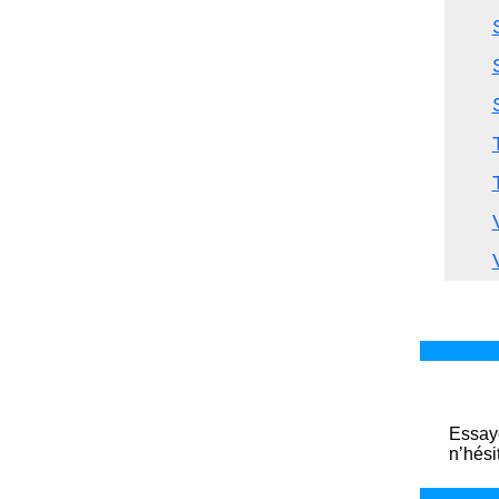
Essaye
n’hési