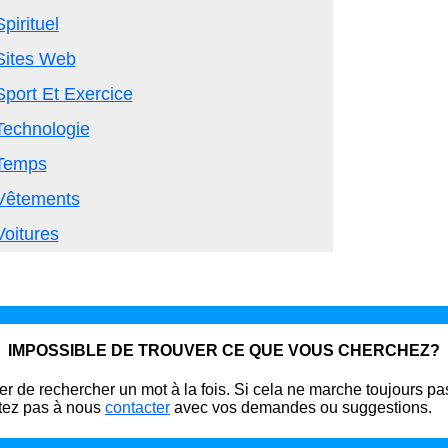
Spirituel
Sites Web
Sport Et Exercice
Technologie
Temps
Vêtements
Voitures
IMPOSSIBLE DE TROUVER CE QUE VOUS CHERCHEZ?
r de rechercher un mot à la fois. Si cela ne marche toujours pa
tez pas à nous
contacter
avec vos demandes ou suggestions.