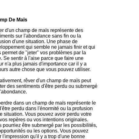
mp De Maïs
r d'un champ de maïs représente des
iments sur l'abondance sans fin ou la
usion d'une situation. Une phase de
loppement qui semble ne jamais finir et qui
 permet de "jeter" vos problèmes par la
e. Se sentir à l'aise parce que faire une
ur n'a plus jamais d'importance car il y a
ours autre chose que vous pouvez utiliser.
tivement, rêver d'un champ de maïs peut
éter des sentiments d'être perdu ou submergé
l'abondance.
erdre dans un champ de maïs représente le
 d'être perdu dans l'énormité ou la profusion
e situation. Vous pouvez avoir perdu votre
 vos repères ou vos intentions originales.
 pourriez être submergé par les possibilités,
opportunités ou les options. Vous pouvez
r l'impression qu'il y a trop d'une bonne