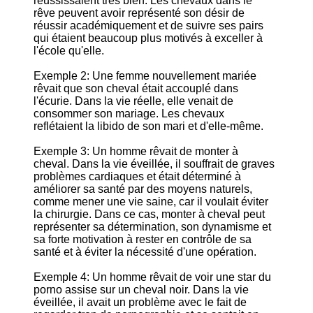
réussissaient très bien. Les chevaux dans le
rêve peuvent avoir représenté son désir de
réussir académiquement et de suivre ses pairs
qui étaient beaucoup plus motivés à exceller à
l'école qu'elle.
Exemple 2: Une femme nouvellement mariée
rêvait que son cheval était accouplé dans
l'écurie. Dans la vie réelle, elle venait de
consommer son mariage. Les chevaux
reflétaient la libido de son mari et d'elle-même.
Exemple 3: Un homme rêvait de monter à
cheval. Dans la vie éveillée, il souffrait de graves
problèmes cardiaques et était déterminé à
améliorer sa santé par des moyens naturels,
comme mener une vie saine, car il voulait éviter
la chirurgie. Dans ce cas, monter à cheval peut
représenter sa détermination, son dynamisme et
sa forte motivation à rester en contrôle de sa
santé et à éviter la nécessité d'une opération.
Exemple 4: Un homme rêvait de voir une star du
porno assise sur un cheval noir. Dans la vie
éveillée, il avait un problème avec le fait de