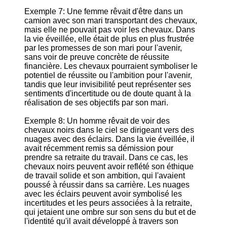
Exemple 7: Une femme rêvait d'être dans un
camion avec son mari transportant des chevaux,
mais elle ne pouvait pas voir les chevaux. Dans
la vie éveillée, elle était de plus en plus frustrée
par les promesses de son mari pour l'avenir,
sans voir de preuve concrète de réussite
financière. Les chevaux pourraient symboliser le
potentiel de réussite ou l'ambition pour l'avenir,
tandis que leur invisibilité peut représenter ses
sentiments d'incertitude ou de doute quant à la
réalisation de ses objectifs par son mari.
Exemple 8: Un homme rêvait de voir des
chevaux noirs dans le ciel se dirigeant vers des
nuages avec des éclairs. Dans la vie éveillée, il
avait récemment remis sa démission pour
prendre sa retraite du travail. Dans ce cas, les
chevaux noirs peuvent avoir reflété son éthique
de travail solide et son ambition, qui l'avaient
poussé à réussir dans sa carrière. Les nuages
avec les éclairs peuvent avoir symbolisé les
incertitudes et les peurs associées à la retraite,
qui jetaient une ombre sur son sens du but et de
l'identité qu'il avait développé à travers son