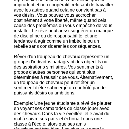
imprudent et non coopératif, refusant de travailler
avec les autres quand cela ne convient pas à
vos désirs. Vous pouvez vous accrocher
obstinément à votre liberté, même quand cela
cause des problèmes ou vous empêche de vous
installer. Le rêve peut aussi suggérer un manque
de discipline ou de responsabilité, et une
tendance à agir comme un imbécile ou un
rebelle sans considérer les conséquences.
Rêver d'un troupeau de chevaux représente un
groupe d'individus partageant des objectifs ou
des aspirations similaires. Vos sentiments à
propos d'autres personnes qui sont plus
déterminées à réussir que vous. Alternativement,
un troupeau de chevaux peut refléter un
sentiment d'être submergé ou contrôlé par de
puissants désirs ou ambitions.
Exemple: Une jeune étudiante a rêvé de pleurer
en voyant ses camarades de classe jouer avec
des chevaux. Dans la vie éveillée, elle avait du
mal à suivre ses pairs et échouait dans une
classe à l'école, alors que ses amis