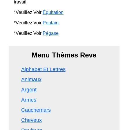
travail.
*Veuillez Voir
Équitation
*Veuillez Voir
Poulain
*Veuillez Voir
Pégase
Menu Thèmes Reve
Alphabet Et Lettres
Animaux
Argent
Armes
Cauchemars
Cheveux