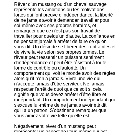
Rêver d'un mustang ou d'un cheval sauvage
représente les ambitions ou les motivations
fortes qui font preuve d'indépendance, la liberté
de ne jamais avoir à demander, travailler pour
soi-même avec ses propres horaires, et
remarquer que ce n'est pas son travail de
travailler pour quelqu'un d'autre. La confiance en
ne pensant jamais à arrêter de faire ce qu'on
vous dit. Un désir de se libérer des contraintes et
de vivre la vie selon ses propres termes. Le
rêveur peut ressentir un puissant sentiment
d'indépendance et peut être résistant à toute
forme de contrôle ou d'autorité. Un
comportement qui voit le monde avoir des règles
alors qu'il n'en a jamais. Vivre une vie qui
n'accepte jamais d'être serviteur. Ne jamais
respecter l'arrêt de quoi que ce soit si cela
signifie que vous devez arrêter d'être libre et
indépendant. Un comportement indépendant qui
s'excuse lui-même de ne jamais avoir été dit
qu'il a un patron. S'obstiner à remarquer que
vous aimez votre vie telle qu'elle est.
Négativement, rêver d'un mustang peut
représenter un aspect de vous-même qui est