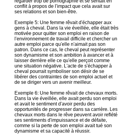
regarder trop de pornographie et se sentait en
conflit à propos de l'impact que cela avait sur
ses relations et son bien-être.
Exemple 5: Une femme rêvait d'échapper aux
gens à cheval. Dans la vie éveillée, elle était très
motivée pour quitter son emploi en raison de
l'environnement de travail difficile et chercher un
autre emploi parce qu'elle n'aimait pas son
patron. Dans ce cas, le cheval peut représenter
son dynamisme et son ambition à avancer et à
laisser derrière elle ce qu'elle perçoit comme
une situation négative. L'acte de s'échapper à
cheval pourrait symboliser son désir de se
libérer des contraintes de son emploi actuel et
de se diriger vers un avenir meilleur.
Exemple 6: Une femme rêvait de chevaux morts.
Dans la vie éveillée, elle avait perdu son emploi
et avait le sentiment d'avoir perdu des
opportunités de progresser dans sa carrière. Les
chevaux morts dans le rêve peuvent avoir reflété
ses sentiments d'impuissance et de défaite,
comme si la perte de son emploi avait tué son
dynamisme et sa capacité à réussir.