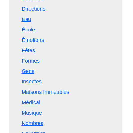
Directions
Eau
École
Émotions
Fêtes
Formes
Gens
Insectes
Maisons Immeubles
Médical
Musique
Nombres