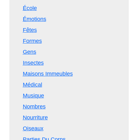
École
Émotions
Fêtes
Formes
Gens
Insectes
Maisons Immeubles
Médical
Musique
Nombres
Nourriture
Oiseaux
Parties Du Corps