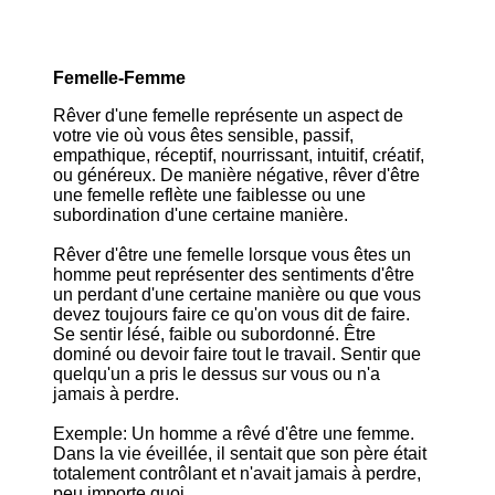
Femelle-Femme
Rêver d'une femelle représente un aspect de
votre vie où vous êtes sensible, passif,
empathique, réceptif, nourrissant, intuitif, créatif,
ou généreux. De manière négative, rêver d'être
une femelle reflète une faiblesse ou une
subordination d'une certaine manière.
Rêver d'être une femelle lorsque vous êtes un
homme peut représenter des sentiments d'être
un perdant d'une certaine manière ou que vous
devez toujours faire ce qu'on vous dit de faire.
Se sentir lésé, faible ou subordonné. Être
dominé ou devoir faire tout le travail. Sentir que
quelqu'un a pris le dessus sur vous ou n'a
jamais à perdre.
Exemple: Un homme a rêvé d'être une femme.
Dans la vie éveillée, il sentait que son père était
totalement contrôlant et n'avait jamais à perdre,
peu importe quoi.