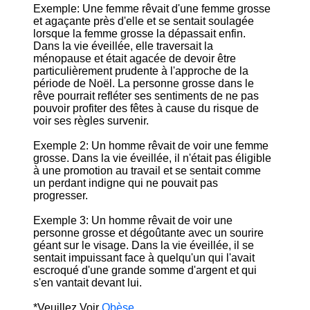
Exemple: Une femme rêvait d'une femme grosse
et agaçante près d'elle et se sentait soulagée
lorsque la femme grosse la dépassait enfin.
Dans la vie éveillée, elle traversait la
ménopause et était agacée de devoir être
particulièrement prudente à l'approche de la
période de Noël. La personne grosse dans le
rêve pourrait refléter ses sentiments de ne pas
pouvoir profiter des fêtes à cause du risque de
voir ses règles survenir.
Exemple 2: Un homme rêvait de voir une femme
grosse. Dans la vie éveillée, il n'était pas éligible
à une promotion au travail et se sentait comme
un perdant indigne qui ne pouvait pas
progresser.
Exemple 3: Un homme rêvait de voir une
personne grosse et dégoûtante avec un sourire
géant sur le visage. Dans la vie éveillée, il se
sentait impuissant face à quelqu'un qui l'avait
escroqué d'une grande somme d'argent et qui
s'en vantait devant lui.
*Veuillez Voir
Obèse