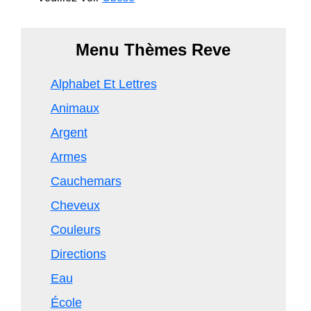
Menu Thèmes Reve
Alphabet Et Lettres
Animaux
Argent
Armes
Cauchemars
Cheveux
Couleurs
Directions
Eau
École