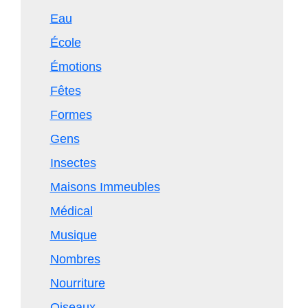
Eau
École
Émotions
Fêtes
Formes
Gens
Insectes
Maisons Immeubles
Médical
Musique
Nombres
Nourriture
Oiseaux