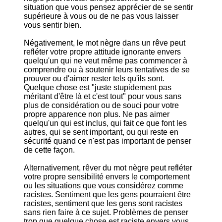
situation que vous pensez apprécier de se sentir
supérieure à vous ou de ne pas vous laisser
vous sentir bien.
Négativement, le mot nègre dans un rêve peut
refléter votre propre attitude ignorante envers
quelqu'un qui ne veut même pas commencer à
comprendre ou à soutenir leurs tentatives de se
prouver ou d'aimer rester tels qu'ils sont.
Quelque chose est "juste stupidement pas
méritant d'être là et c'est tout" pour vous sans
plus de considération ou de souci pour votre
propre apparence non plus. Ne pas aimer
quelqu'un qui est inclus, qui fait ce que font les
autres, qui se sent important, ou qui reste en
sécurité quand ce n'est pas important de penser
de cette façon.
Alternativement, rêver du mot nègre peut refléter
votre propre sensibilité envers le comportement
ou les situations que vous considérez comme
racistes. Sentiment que les gens pourraient être
racistes, sentiment que les gens sont racistes
sans rien faire à ce sujet. Problèmes de penser
trop que quelque chose est raciste envers vous