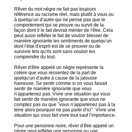
Rêver du mot nègre ne fait pas toujours
référence au racisme réel, mais plutôt à vous ou
à quelqu'un d'autre qui ne pense pas que le
comportement qui se prouve ou survit de la
façon dont il le fait devrait mériter de l'être. Cela
peut aussi refléter le fait de vouloir blesser de
manière ignorante les sentiments de quelqu'un
dont l'état d'esprit est de se prouver ou de
survivre tels qu'ils sont sans vouloir les
comprendre du tout.
Rêver d'être appelé un nègre représente la
colère que vous ressentez de la part de
quelqu'un d'autre à cause de la jalousie
haineuse. Se sentir comme si on vous faisait
sentir de manière ignorante que vous
n'appartenez pas. Vivre une situation qui vous
fait sentir de manière ignorante que vous ne
comptez pas ou que "vous n'appartenez pas à la
terre alors pourquoi ne pas partir d'ici". Vivre une
situation qui vous fait vivre tout sauf l'importance.
Pour une personne noire, rêver d'être appelé un
nègre peut refléter une personne ou une