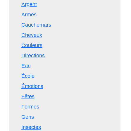
Argent
Armes
Cauchemars
Cheveux
Couleurs
Directions
Eau
École
Émotions
Fêtes
Formes
Gens
Insectes