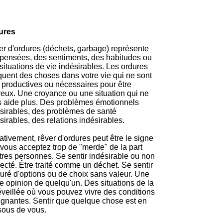
ures
r d'ordures (déchets, garbage) représente
pensées, des sentiments, des habitudes ou
situations de vie indésirables. Les ordures
quent des choses dans votre vie qui ne sont
 productives ou nécessaires pour être
eux. Une croyance ou une situation qui ne
 aide plus. Des problèmes émotionnels
sirables, des problèmes de santé
sirables, des relations indésirables.
tivement, rêver d'ordures peut être le signe
vous acceptez trop de "merde" de la part
tres personnes. Se sentir indésirable ou non
ecté. Être traité comme un déchet. Se sentir
uré d'options ou de choix sans valeur. Une
le opinion de quelqu'un. Des situations de la
éveillée où vous pouvez vivre des conditions
gnantes. Sentir que quelque chose est en
ous de vous.