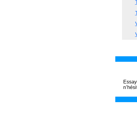
Essaye
n’hési