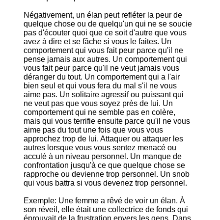
Négativement, un élan peut refléter la peur de
quelque chose ou de quelqu'un qui ne se soucie
pas d'écouter quoi que ce soit d'autre que vous
avez à dire et se fâche si vous le faites. Un
comportement qui vous fait peur parce qu'il ne
pense jamais aux autres. Un comportement qui
vous fait peur parce qu'il ne veut jamais vous
déranger du tout. Un comportement qui a l'air
bien seul et qui vous fera du mal s'il ne vous
aime pas. Un solitaire agressif ou puissant qui
ne veut pas que vous soyez près de lui. Un
comportement qui ne semble pas en colère,
mais qui vous terrifie ensuite parce qu'il ne vous
aime pas du tout une fois que vous vous
approchez trop de lui. Attaquer ou attaquer les
autres lorsque vous vous sentez menacé ou
acculé à un niveau personnel. Un manque de
confrontation jusqu'à ce que quelque chose se
rapproche ou devienne trop personnel. Un snob
qui vous battra si vous devenez trop personnel.
Exemple: Une femme a rêvé de voir un élan. À
son réveil, elle était une collectrice de fonds qui
éprouvait de la frustration envers les gens. Dans