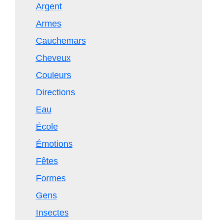
Argent
Armes
Cauchemars
Cheveux
Couleurs
Directions
Eau
École
Émotions
Fêtes
Formes
Gens
Insectes