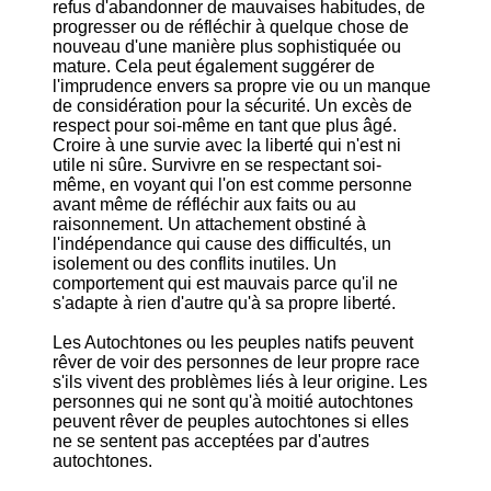
refus d'abandonner de mauvaises habitudes, de
progresser ou de réfléchir à quelque chose de
nouveau d'une manière plus sophistiquée ou
mature. Cela peut également suggérer de
l'imprudence envers sa propre vie ou un manque
de considération pour la sécurité. Un excès de
respect pour soi-même en tant que plus âgé.
Croire à une survie avec la liberté qui n'est ni
utile ni sûre. Survivre en se respectant soi-
même, en voyant qui l'on est comme personne
avant même de réfléchir aux faits ou au
raisonnement. Un attachement obstiné à
l'indépendance qui cause des difficultés, un
isolement ou des conflits inutiles. Un
comportement qui est mauvais parce qu'il ne
s'adapte à rien d'autre qu'à sa propre liberté.
Les Autochtones ou les peuples natifs peuvent
rêver de voir des personnes de leur propre race
s'ils vivent des problèmes liés à leur origine. Les
personnes qui ne sont qu'à moitié autochtones
peuvent rêver de peuples autochtones si elles
ne se sentent pas acceptées par d'autres
autochtones.