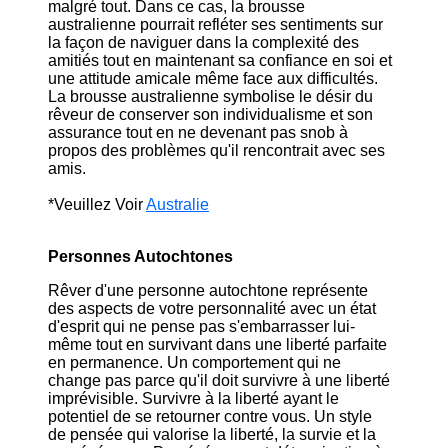
malgré tout. Dans ce cas, la brousse
australienne pourrait refléter ses sentiments sur
la façon de naviguer dans la complexité des
amitiés tout en maintenant sa confiance en soi et
une attitude amicale même face aux difficultés.
La brousse australienne symbolise le désir du
rêveur de conserver son individualisme et son
assurance tout en ne devenant pas snob à
propos des problèmes qu'il rencontrait avec ses
amis.
*Veuillez Voir
Australie
Personnes Autochtones
Rêver d'une personne autochtone représente
des aspects de votre personnalité avec un état
d'esprit qui ne pense pas s'embarrasser lui-
même tout en survivant dans une liberté parfaite
en permanence. Un comportement qui ne
change pas parce qu'il doit survivre à une liberté
imprévisible. Survivre à la liberté ayant le
potentiel de se retourner contre vous. Un style
de pensée qui valorise la liberté, la survie et la