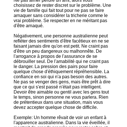
Ne pas aimer perdre un ami, alors vous
choisissez de rester discret sur le problème. Une
vie de famille qui fait tout pour ne pas se faire
arnaquer sans considérer la tricherie comme le
vrai problème. Se respecter en ne méritant pas
d'être arnaqué.
Négativement, une personne australienne peut
refléter des sentiments d'être facétieux en ne se
faisant jamais dire qu'on est petit. Ne craint pas
d'être un peu dangereux ou malhonnête. De
l'arrogance à propos de l'assurance de se
débrouiller seul. De l'amabilité qui ne craint pas
le danger. La pression des pairs pour faire
quelque chose d'éthiquement répréhensible. La
confiance en soi qui n'a pas besoin des autres.
Ne pas se venger des gens, mais être prêt à dire
que ce qui s'est passé n'était pas intelligent.
Devoir être aimable ou gentil avec les gens tout
le temps, sinon personne ne vous parlera. Rien
de prétentieux dans une situation, mais vous
devez accepter quelque chose de difficile.
Exemple: Un homme rêvait de voir un enfant à
l'apparence australienne. Dans la vie éveillée, il