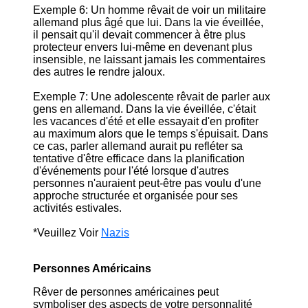
Exemple 6: Un homme rêvait de voir un militaire
allemand plus âgé que lui. Dans la vie éveillée,
il pensait qu'il devait commencer à être plus
protecteur envers lui-même en devenant plus
insensible, ne laissant jamais les commentaires
des autres le rendre jaloux.
Exemple 7: Une adolescente rêvait de parler aux
gens en allemand. Dans la vie éveillée, c'était
les vacances d'été et elle essayait d'en profiter
au maximum alors que le temps s'épuisait. Dans
ce cas, parler allemand aurait pu refléter sa
tentative d'être efficace dans la planification
d'événements pour l'été lorsque d'autres
personnes n'auraient peut-être pas voulu d'une
approche structurée et organisée pour ses
activités estivales.
*Veuillez Voir
Nazis
Personnes Américains
Rêver de personnes américaines peut
symboliser des aspects de votre personnalité