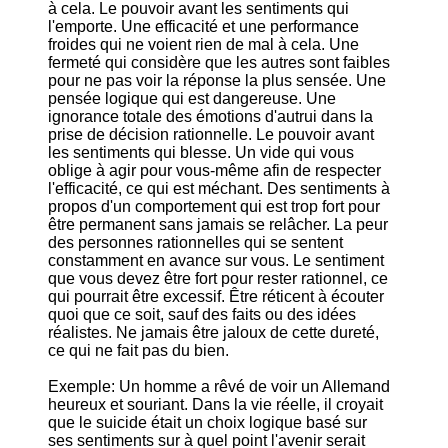
à cela. Le pouvoir avant les sentiments qui
l'emporte. Une efficacité et une performance
froides qui ne voient rien de mal à cela. Une
fermeté qui considère que les autres sont faibles
pour ne pas voir la réponse la plus sensée. Une
pensée logique qui est dangereuse. Une
ignorance totale des émotions d'autrui dans la
prise de décision rationnelle. Le pouvoir avant
les sentiments qui blesse. Un vide qui vous
oblige à agir pour vous-même afin de respecter
l'efficacité, ce qui est méchant. Des sentiments à
propos d'un comportement qui est trop fort pour
être permanent sans jamais se relâcher. La peur
des personnes rationnelles qui se sentent
constamment en avance sur vous. Le sentiment
que vous devez être fort pour rester rationnel, ce
qui pourrait être excessif. Être réticent à écouter
quoi que ce soit, sauf des faits ou des idées
réalistes. Ne jamais être jaloux de cette dureté,
ce qui ne fait pas du bien.
Exemple: Un homme a rêvé de voir un Allemand
heureux et souriant. Dans la vie réelle, il croyait
que le suicide était un choix logique basé sur
ses sentiments sur à quel point l'avenir serait