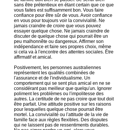
sans être prétentieux en étant certain que ce que
vous faites est suffisamment bon. Vous faire
confiance pour être sûr de vous. Avoir confiance
en vous pour toujours voir la convivialité. Ne
jamais craindre de croire que vous pouvez
essayer quelque chose. Ne jamais craindre de
discuter de quelque chose qui pourrait être un
peu malhonnête ou dangereux. Affirmer son
indépendance et faire ses propres choix, même
si cela va à l'encontre des attentes sociales. Être
affirmatif et amical.
Positivement, les personnes australiennes
représentent les qualités combinées de
l'assurance et de l'individualisme. Un
comportement qui se sent plus amical en ne se
considérant pas meilleur que quelqu'un. Ignorer
poliment les problèmes ou l'impolitesse des
autres. La certitude de ne pas croire que tout doit
être parfait. Une attitude positive sur les raisons
pour lesquelles quelque chose pourrait être
mortel. La convivialité ou l'attitude de la vie de
famille face aux règles flexibles. Des disputes
qui ne laissent pas de ressentiments durables.