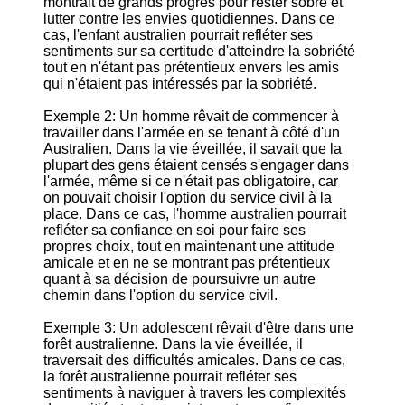
montrait de grands progrès pour rester sobre et
lutter contre les envies quotidiennes. Dans ce
cas, l'enfant australien pourrait refléter ses
sentiments sur sa certitude d'atteindre la sobriété
tout en n'étant pas prétentieux envers les amis
qui n'étaient pas intéressés par la sobriété.
Exemple 2: Un homme rêvait de commencer à
travailler dans l'armée en se tenant à côté d'un
Australien. Dans la vie éveillée, il savait que la
plupart des gens étaient censés s'engager dans
l'armée, même si ce n'était pas obligatoire, car
on pouvait choisir l'option du service civil à la
place. Dans ce cas, l'homme australien pourrait
refléter sa confiance en soi pour faire ses
propres choix, tout en maintenant une attitude
amicale et en ne se montrant pas prétentieux
quant à sa décision de poursuivre un autre
chemin dans l'option du service civil.
Exemple 3: Un adolescent rêvait d'être dans une
forêt australienne. Dans la vie éveillée, il
traversait des difficultés amicales. Dans ce cas,
la forêt australienne pourrait refléter ses
sentiments à naviguer à travers les complexités