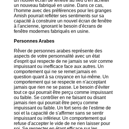
un nouvel écran de fenêtre au lieu d'en acheter
un nouveau fabriqué en usine. Dans ce cas,
l'homme avec des préférences pour les granges
Amish pourrait refléter ses sentiments sur sa
capacité à construire un nouvel écran de fenêtre
à l'ancienne, ignorant le besoin d'écrans de
fenêtre modernes fabriqués en usine.
Personnes Arabes
Rêver de personnes arabes représente des
aspects de votre personnalité avec un état
d'esprit qui respecte de ne jamais se voir comme
impuissant ou inefficace face aux autres. Un
comportement qui ne se remet jamais en
question quant à sa croyance en lui-même. Un
comportement qui se respecte en n'acceptant
jamais que rien ne se passe. Le besoin d'éviter
tout ce qui pourrait être perçu comme impuissant
ou faible. Se contrôler en ne faisant ou disant
jamais rien qui pourrait être perçu comme
impuissant ou faible. Un fort sens de l'estime de
soi et la capacité de s'affirmer sans se sentir
impuissant ou inférieur. Un comportement qui
refuse d'accepter le vide de ne rien laisser pour
soi. Se respecter en étant efficace sur les