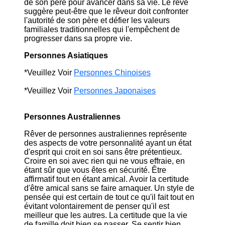
de son père pour avancer dans sa vie. Le rêve
suggère peut-être que le rêveur doit confronter
l'autorité de son père et défier les valeurs
familiales traditionnelles qui l'empêchent de
progresser dans sa propre vie.
Personnes Asiatiques
*Veuillez Voir
Personnes Chinoises
*Veuillez Voir
Personnes Japonaises
Personnes Australiennes
Rêver de personnes australiennes représente
des aspects de votre personnalité ayant un état
d'esprit qui croit en soi sans être prétentieux.
Croire en soi avec rien qui ne vous effraie, en
étant sûr que vous êtes en sécurité. Être
affirmatif tout en étant amical. Avoir la certitude
d'être amical sans se faire arnaquer. Un style de
pensée qui est certain de tout ce qu'il fait tout en
évitant volontairement de penser qu'il est
meilleur que les autres. La certitude que la vie
de famille doit bien se passer. Se sentir bien