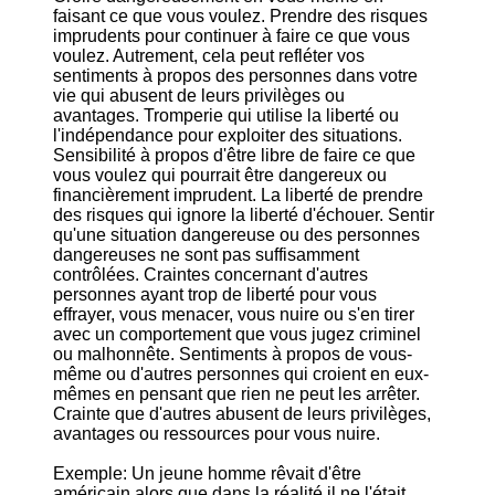
faisant ce que vous voulez. Prendre des risques
imprudents pour continuer à faire ce que vous
voulez. Autrement, cela peut refléter vos
sentiments à propos des personnes dans votre
vie qui abusent de leurs privilèges ou
avantages. Tromperie qui utilise la liberté ou
l'indépendance pour exploiter des situations.
Sensibilité à propos d'être libre de faire ce que
vous voulez qui pourrait être dangereux ou
financièrement imprudent. La liberté de prendre
des risques qui ignore la liberté d'échouer. Sentir
qu'une situation dangereuse ou des personnes
dangereuses ne sont pas suffisamment
contrôlées. Craintes concernant d'autres
personnes ayant trop de liberté pour vous
effrayer, vous menacer, vous nuire ou s'en tirer
avec un comportement que vous jugez criminel
ou malhonnête. Sentiments à propos de vous-
même ou d'autres personnes qui croient en eux-
mêmes en pensant que rien ne peut les arrêter.
Crainte que d'autres abusent de leurs privilèges,
avantages ou ressources pour vous nuire.
Exemple: Un jeune homme rêvait d'être
américain alors que dans la réalité il ne l'était