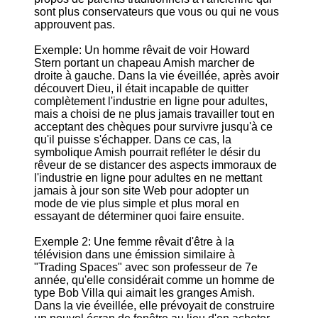
sont plus conservateurs que vous ou qui ne vous
approuvent pas.
Exemple: Un homme rêvait de voir Howard
Stern portant un chapeau Amish marcher de
droite à gauche. Dans la vie éveillée, après avoir
découvert Dieu, il était incapable de quitter
complètement l'industrie en ligne pour adultes,
mais a choisi de ne plus jamais travailler tout en
acceptant des chèques pour survivre jusqu'à ce
qu'il puisse s'échapper. Dans ce cas, la
symbolique Amish pourrait refléter le désir du
rêveur de se distancer des aspects immoraux de
l'industrie en ligne pour adultes en ne mettant
jamais à jour son site Web pour adopter un
mode de vie plus simple et plus moral en
essayant de déterminer quoi faire ensuite.
Exemple 2: Une femme rêvait d'être à la
télévision dans une émission similaire à
"Trading Spaces" avec son professeur de 7e
année, qu'elle considérait comme un homme de
type Bob Villa qui aimait les granges Amish.
Dans la vie éveillée, elle prévoyait de construire