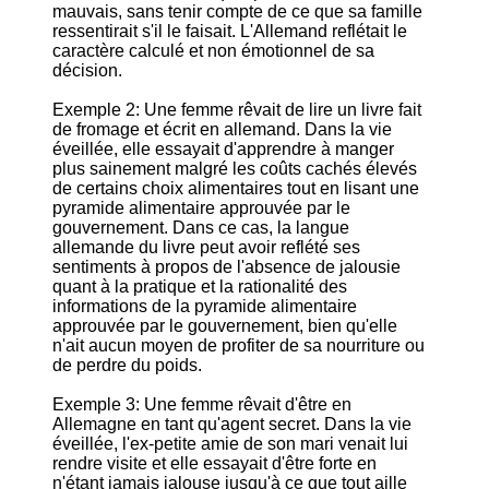
mauvais, sans tenir compte de ce que sa famille
ressentirait s'il le faisait. L'Allemand reflétait le
caractère calculé et non émotionnel de sa
décision.
Exemple 2: Une femme rêvait de lire un livre fait
de fromage et écrit en allemand. Dans la vie
éveillée, elle essayait d'apprendre à manger
plus sainement malgré les coûts cachés élevés
de certains choix alimentaires tout en lisant une
pyramide alimentaire approuvée par le
gouvernement. Dans ce cas, la langue
allemande du livre peut avoir reflété ses
sentiments à propos de l'absence de jalousie
quant à la pratique et la rationalité des
informations de la pyramide alimentaire
approuvée par le gouvernement, bien qu'elle
n'ait aucun moyen de profiter de sa nourriture ou
de perdre du poids.
Exemple 3: Une femme rêvait d'être en
Allemagne en tant qu'agent secret. Dans la vie
éveillée, l'ex-petite amie de son mari venait lui
rendre visite et elle essayait d'être forte en
n'étant jamais jalouse jusqu'à ce que tout aille