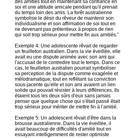
des amitiés tout en maintenant sa confiance en
soi et une attitude amicale pendant qu'il prenait
du temps loin des amis. La forêt australienne
symbolise le désir du rêveur de maintenir son
individualisme et son affirmation de soi tout en
ne devenant pas prétentieux à propos de rien
qui soit trop sérieux pour mettre fin aux amitiés."
Exemple 4: Une adolescente rêvait de regarder
un feuilleton australien. Dans la vie éveillée, elle
avait eu une dispute animée avec son ami qui
l'accusait de le contredire tout le temps. Dans ce
cas, le feuilleton australien pourrait symboliser
sa perception de la dispute comme exagérée et
mélodramatique, tout en reflétant sa conviction
sous-jacente qu'elle et son ami avaient un lien
solide qui pouvait résister à leurs différences. Ils
étaient tous les deux sûrs d'eux sans jamais
penser que quelque chose qui s'était passé était
trop sérieux pour mériter de mettre fin à l'amitié.
Exemple 5: Un adolescent rêvait d'être dans la
brousse australienne. Dans la vie éveillée, il
avait beaucoup de difficultés d'amitié tout en
essayant intelligemment de rester optimiste