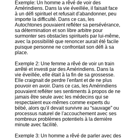
Exemple: Un homme a rêvé de voir des
Amérindiens. Dans la vie éveillée, il faisait face
à un défi spirituel et refusait d'abandonner, peu
importe la difficulté. Dans ce cas, les
Autochtones pouvaient refléter sa persévérance,
sa détermination et son libre arbitre pour
surmonter ses obstacles spirituels par lui-même,
avec la possibilité que renoncer aurait été facile
puisque personne ne confrontait son défi à sa
place.
Exemple 2: Une femme a rêvé de voir un train
arrêté et investi par des Amérindiens. Dans la
vie éveillée, elle était à la fin de sa grossesse.
Elle craignait de perdre l'enfant et de ne plus
pouvoir en avoir. Dans ce cas, les Amérindiens
pouvaient refléter ses sentiments à propos de ne
jamais être seule avec les médecins qui se
respectaient eux-mêmes comme experts du
bébé, alors qu'il devait survivre au “sauvage” ou
processus naturel de l'accouchement avec ses
nombreux problèmes potentiels à la dernière
minute avec facilité.
Exemple 3: Un homme a rêvé de parler avec des