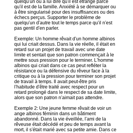
quelqu'un ou à lui dire qu'il est étrange parce
qu'il est de la famille. Anxiété à se démarquer ou
à être singularisé pour des insuffisances ou des
échecs perçus. Supporter le problème de
quelqu'un d'autre tout le temps parce qu'il n'est
pas gentil d'en parler.
Exemple: Un homme rêvait d'un homme albinos
qui lui criait dessus. Dans la vie réelle, il était en
retard sur un projet de travail avec une date
limite et sentait que son patron commençait à le
mettre sous pression pour le terminer. L'homme
albinos qui criait dans ce cas peut refléter la
résistance ou la défensive du rêveur face à la
critique ou à la pression pour terminer son projet
de travail à temps. Il avait peut-être pris
l'habitude d'être traité avec respect pour un
retard prolongé dans le respect de sa date limite,
alors que son patron n'aimait pas attendre.
Exemple 2: Une jeune femme rêvait de voir un
ange albinos féminin dans un bâtiment
abandonné. Dans la vie éveillée, l'ami de la
rêveuse était décédé et peu de temps avant la
mort, il s'était marié avec sa petite amie. Dans ce