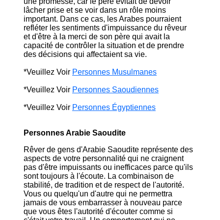
une promesse, car le père évitait de devoir
lâcher prise et se voir dans un rôle moins
important. Dans ce cas, les Arabes pourraient
refléter les sentiments d'impuissance du rêveur
et d'être à la merci de son père qui avait la
capacité de contrôler la situation et de prendre
des décisions qui affectaient sa vie.
*Veuillez Voir
Personnes Musulmanes
*Veuillez Voir
Personnes Saoudiennes
*Veuillez Voir
Personnes Égyptiennes
Personnes Arabie Saoudite
Rêver de gens d'Arabie Saoudite représente des
aspects de votre personnalité qui ne craignent
pas d'être impuissants ou inefficaces parce qu'ils
sont toujours à l'écoute. La combinaison de
stabilité, de tradition et de respect de l'autorité.
Vous ou quelqu'un d'autre qui ne permettra
jamais de vous embarrasser à nouveau parce
que vous êtes l'autorité d'écouter comme si