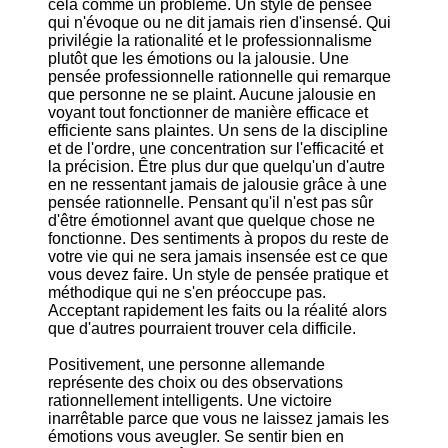
cela comme un problème. Un style de pensée
qui n'évoque ou ne dit jamais rien d'insensé. Qui
privilégie la rationalité et le professionnalisme
plutôt que les émotions ou la jalousie. Une
pensée professionnelle rationnelle qui remarque
que personne ne se plaint. Aucune jalousie en
voyant tout fonctionner de manière efficace et
efficiente sans plaintes. Un sens de la discipline
et de l'ordre, une concentration sur l'efficacité et
la précision. Être plus dur que quelqu'un d'autre
en ne ressentant jamais de jalousie grâce à une
pensée rationnelle. Pensant qu'il n'est pas sûr
d'être émotionnel avant que quelque chose ne
fonctionne. Des sentiments à propos du reste de
votre vie qui ne sera jamais insensée est ce que
vous devez faire. Un style de pensée pratique et
méthodique qui ne s'en préoccupe pas.
Acceptant rapidement les faits ou la réalité alors
que d'autres pourraient trouver cela difficile.
Positivement, une personne allemande
représente des choix ou des observations
rationnellement intelligents. Une victoire
inarrêtable parce que vous ne laissez jamais les
émotions vous aveugler. Se sentir bien en