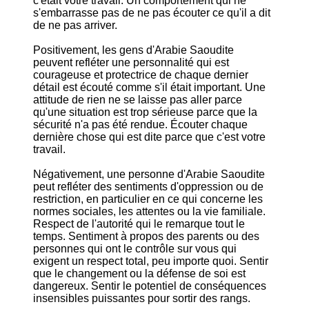
c'était votre travail. Un comportement qui ne
s'embarrasse pas de ne pas écouter ce qu'il a dit
de ne pas arriver.
Positivement, les gens d'Arabie Saoudite
peuvent refléter une personnalité qui est
courageuse et protectrice de chaque dernier
détail est écouté comme s'il était important. Une
attitude de rien ne se laisse pas aller parce
qu'une situation est trop sérieuse parce que la
sécurité n'a pas été rendue. Écouter chaque
dernière chose qui est dite parce que c'est votre
travail.
Négativement, une personne d'Arabie Saoudite
peut refléter des sentiments d'oppression ou de
restriction, en particulier en ce qui concerne les
normes sociales, les attentes ou la vie familiale.
Respect de l'autorité qui le remarque tout le
temps. Sentiment à propos des parents ou des
personnes qui ont le contrôle sur vous qui
exigent un respect total, peu importe quoi. Sentir
que le changement ou la défense de soi est
dangereux. Sentir le potentiel de conséquences
insensibles puissantes pour sortir des rangs.