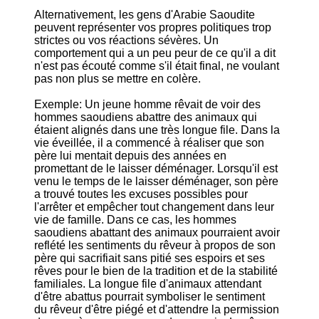
Alternativement, les gens d'Arabie Saoudite
peuvent représenter vos propres politiques trop
strictes ou vos réactions sévères. Un
comportement qui a un peu peur de ce qu'il a dit
n'est pas écouté comme s'il était final, ne voulant
pas non plus se mettre en colère.
Exemple: Un jeune homme rêvait de voir des
hommes saoudiens abattre des animaux qui
étaient alignés dans une très longue file. Dans la
vie éveillée, il a commencé à réaliser que son
père lui mentait depuis des années en
promettant de le laisser déménager. Lorsqu'il est
venu le temps de le laisser déménager, son père
a trouvé toutes les excuses possibles pour
l'arrêter et empêcher tout changement dans leur
vie de famille. Dans ce cas, les hommes
saoudiens abattant des animaux pourraient avoir
reflété les sentiments du rêveur à propos de son
père qui sacrifiait sans pitié ses espoirs et ses
rêves pour le bien de la tradition et de la stabilité
familiales. La longue file d'animaux attendant
d'être abattus pourrait symboliser le sentiment
du rêveur d'être piégé et d'attendre la permission