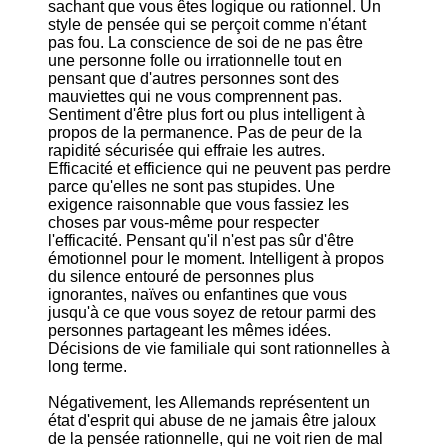
sachant que vous êtes logique ou rationnel. Un
style de pensée qui se perçoit comme n'étant
pas fou. La conscience de soi de ne pas être
une personne folle ou irrationnelle tout en
pensant que d'autres personnes sont des
mauviettes qui ne vous comprennent pas.
Sentiment d'être plus fort ou plus intelligent à
propos de la permanence. Pas de peur de la
rapidité sécurisée qui effraie les autres.
Efficacité et efficience qui ne peuvent pas perdre
parce qu'elles ne sont pas stupides. Une
exigence raisonnable que vous fassiez les
choses par vous-même pour respecter
l'efficacité. Pensant qu'il n'est pas sûr d'être
émotionnel pour le moment. Intelligent à propos
du silence entouré de personnes plus
ignorantes, naïves ou enfantines que vous
jusqu'à ce que vous soyez de retour parmi des
personnes partageant les mêmes idées.
Décisions de vie familiale qui sont rationnelles à
long terme.
Négativement, les Allemands représentent un
état d'esprit qui abuse de ne jamais être jaloux
de la pensée rationnelle, qui ne voit rien de mal