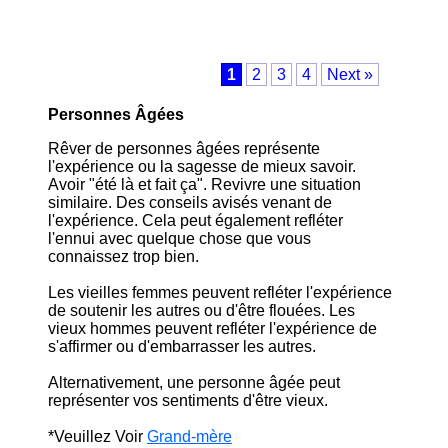
1
2
3
4
Next »
Personnes Âgées
Rêver de personnes âgées représente
l'expérience ou la sagesse de mieux savoir.
Avoir "été là et fait ça". Revivre une situation
similaire. Des conseils avisés venant de
l'expérience. Cela peut également refléter
l'ennui avec quelque chose que vous
connaissez trop bien.
Les vieilles femmes peuvent refléter l'expérience
de soutenir les autres ou d'être flouées. Les
vieux hommes peuvent refléter l'expérience de
s'affirmer ou d'embarrasser les autres.
Alternativement, une personne âgée peut
représenter vos sentiments d'être vieux.
*Veuillez Voir
Grand-mère