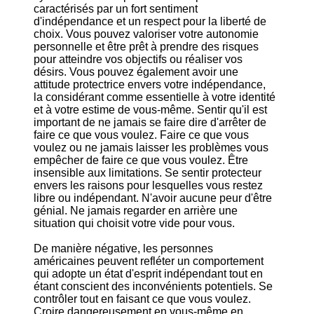
caractérisés par un fort sentiment
d'indépendance et un respect pour la liberté de
choix. Vous pouvez valoriser votre autonomie
personnelle et être prêt à prendre des risques
pour atteindre vos objectifs ou réaliser vos
désirs. Vous pouvez également avoir une
attitude protectrice envers votre indépendance,
la considérant comme essentielle à votre identité
et à votre estime de vous-même. Sentir qu'il est
important de ne jamais se faire dire d'arrêter de
faire ce que vous voulez. Faire ce que vous
voulez ou ne jamais laisser les problèmes vous
empêcher de faire ce que vous voulez. Être
insensible aux limitations. Se sentir protecteur
envers les raisons pour lesquelles vous restez
libre ou indépendant. N'avoir aucune peur d'être
génial. Ne jamais regarder en arrière une
situation qui choisit votre vide pour vous.
De manière négative, les personnes
américaines peuvent refléter un comportement
qui adopte un état d'esprit indépendant tout en
étant conscient des inconvénients potentiels. Se
contrôler tout en faisant ce que vous voulez.
Croire dangereusement en vous-même en