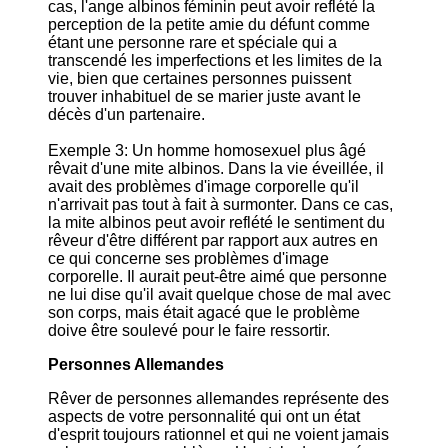
cas, l'ange albinos féminin peut avoir reflété la
perception de la petite amie du défunt comme
étant une personne rare et spéciale qui a
transcendé les imperfections et les limites de la
vie, bien que certaines personnes puissent
trouver inhabituel de se marier juste avant le
décès d'un partenaire.
Exemple 3: Un homme homosexuel plus âgé
rêvait d'une mite albinos. Dans la vie éveillée, il
avait des problèmes d'image corporelle qu'il
n'arrivait pas tout à fait à surmonter. Dans ce cas,
la mite albinos peut avoir reflété le sentiment du
rêveur d'être différent par rapport aux autres en
ce qui concerne ses problèmes d'image
corporelle. Il aurait peut-être aimé que personne
ne lui dise qu'il avait quelque chose de mal avec
son corps, mais était agacé que le problème
doive être soulevé pour le faire ressortir.
Personnes Allemandes
Rêver de personnes allemandes représente des
aspects de votre personnalité qui ont un état
d'esprit toujours rationnel et qui ne voient jamais