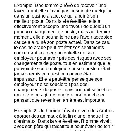
Exemple: Une femme a rêvé de recevoir une
faveur dont elle n'avait pas besoin de quelqu'un
dans un casino arabe, ce qui a ruiné son
meilleur poste. Dans la vie éveillée, elle a
effectivement accepté une faveur de quelqu'un
pour un changement de poste, mais au dernier
moment, elle a souhaité ne pas l'avoir acceptée
car cela a ruiné son poste actuel. Dans ce cas,
le casino arabe peut refléter ses sentiments
concernant la colère potentielle de son
employeur pour avoir pris des risques avec ses
changements de poste, tout en estimant que le
pouvoir de son employeur sur son poste n'était
jamais remis en question comme étant
impuissant. Elle a peut-être pensé que son
employeur ne se soucierait pas des
changements de poste, mais pourrait se mettre
en colère ou agir de manière irrationnelle en
pensant que revenir en arrière est important.
Exemple 2: Un homme rêvait de voir des Arabes
égorger des animaux à la fin d'une longue file
d'animaux. Dans la vie éveillée, l'homme vivait
avec son père qui faisait tout pour éviter de tenir