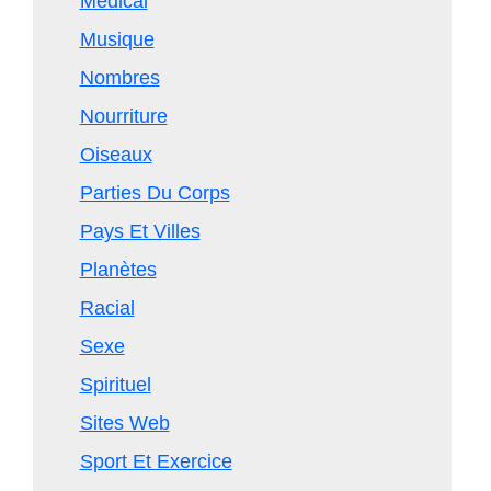
Médical
Musique
Nombres
Nourriture
Oiseaux
Parties Du Corps
Pays Et Villes
Planètes
Racial
Sexe
Spirituel
Sites Web
Sport Et Exercice