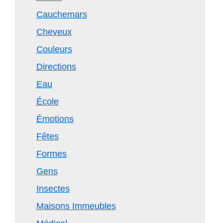
Cauchemars
Cheveux
Couleurs
Directions
Eau
École
Émotions
Fêtes
Formes
Gens
Insectes
Maisons Immeubles