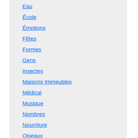
Eau
École
Émotions
Fêtes
Formes
Gens
Insectes
Maisons Immeubles
Médical
Musique
Nombres
Nourriture
Oiseaux