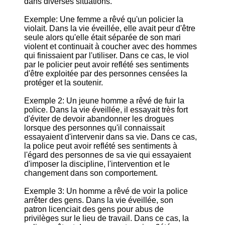
dans diverses situations.
Exemple: Une femme a rêvé qu'un policier la
violait. Dans la vie éveillée, elle avait peur d'être
seule alors qu'elle était séparée de son mari
violent et continuait à coucher avec des hommes
qui finissaient par l'utiliser. Dans ce cas, le viol
par le policier peut avoir reflété ses sentiments
d'être exploitée par des personnes censées la
protéger et la soutenir.
Exemple 2: Un jeune homme a rêvé de fuir la
police. Dans la vie éveillée, il essayait très fort
d'éviter de devoir abandonner les drogues
lorsque des personnes qu'il connaissait
essayaient d'intervenir dans sa vie. Dans ce cas,
la police peut avoir reflété ses sentiments à
l'égard des personnes de sa vie qui essayaient
d'imposer la discipline, l'intervention et le
changement dans son comportement.
Exemple 3: Un homme a rêvé de voir la police
arrêter des gens. Dans la vie éveillée, son
patron licenciait des gens pour abus de
privilèges sur le lieu de travail. Dans ce cas, la