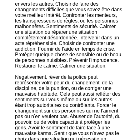
envers les autres. Choisir de faire des
changements difficiles que vous savez être dans
votre meilleur intérêt. Confronter les menteurs,
les transgresseurs de règles, ou les personnes
malhonnêtes. Sentiments de sécurité. Calmer
une situation ou réparer une situation
complètement désordonnée. Intervenir dans un
acte répréhensible. Choisir de confronter une
addiction. Fournir de l'aide en temps de crise.
Protéger quelque chose de sensible ou de beau
de personnes nuisibles. Prévenir l'imprudence.
Restaurer le calme. Calmer une situation.
Négativement, rêver de la police peut
représenter votre peur du changement, de la
discipline, de la punition, ou de corriger une
mauvaise habitude. Cela peut aussi refléter des
sentiments sur vous-même ou sur les autres
étant trop autoritaires ou contrôlants. Forcer le
changement sur des personnes qui ne l'aiment
pas ou n'en veulent pas. Abuser de l'autorité, du
pouvoir, ou de votre capacité à protéger les
gens. Avoir le sentiment de faire face à une
mauvaise karma. Sentir que vous n'avez pas le
choix dans une situation qui nécessite un