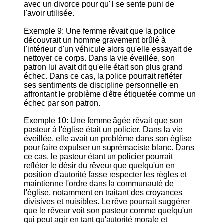
avec un divorce pour qu'il se sente puni de
l'avoir utilisée.
Exemple 9: Une femme rêvait que la police
découvrait un homme gravement brûlé à
l'intérieur d'un véhicule alors qu'elle essayait de
nettoyer ce corps. Dans la vie éveillée, son
patron lui avait dit qu'elle était son plus grand
échec. Dans ce cas, la police pourrait refléter
ses sentiments de discipline personnelle en
affrontant le problème d'être étiquetée comme un
échec par son patron.
Exemple 10: Une femme âgée rêvait que son
pasteur à l'église était un policier. Dans la vie
éveillée, elle avait un problème dans son église
pour faire expulser un suprémaciste blanc. Dans
ce cas, le pasteur étant un policier pourrait
refléter le désir du rêveur que quelqu'un en
position d'autorité fasse respecter les règles et
maintienne l'ordre dans la communauté de
l'église, notamment en traitant des croyances
divisives et nuisibles. Le rêve pourrait suggérer
que le rêveur voit son pasteur comme quelqu'un
qui peut agir en tant qu'autorité morale et