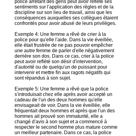
police arrêtant des gens peut avoir reflété ses
sentiments sur l'application des règles et de la
discipline sur son lieu de travail, ainsi que les
conséquences auxquelles ses collègues étaient
confrontés pour avoir abusé de leurs privilèges.
Exemple 4: Une femme a rêvé de crier à la
police pour qu'elle l'aide. Dans la vie éveillée,
elle était frustrée de ne pas pouvoir empêcher
une autre femme de parler d'elle négativement
derrière son dos. Dans ce cas, crier à la police
peut avoir reflété son désir d'intervention,
d'autorité ou de quelqu'un de puissant pour
intervenir et mettre fin aux ragots négatifs qui
sont répandus à son sujet.
Exemple 5: Une femme a rêvé que la police
s'introduisait chez elle après avoir accepté un
cadeau de l'un des deux hommes qu'elle
envisageait de voir. Dans la vie éveillée, elle
fréquentait deux hommes et après que l'un des
hommes ait prouvé son immaturité, elle a
changé d'avis à son sujet et a commencé à
respecter le second homme plus mature comme
un meilleur partenaire. Dans ce cas, la police