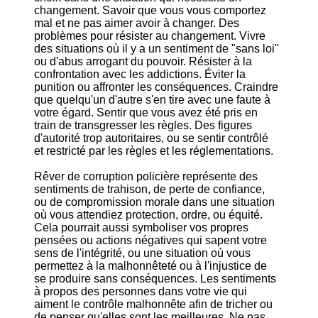
changement. Savoir que vous vous comportez
mal et ne pas aimer avoir à changer. Des
problèmes pour résister au changement. Vivre
des situations où il y a un sentiment de "sans loi"
ou d'abus arrogant du pouvoir. Résister à la
confrontation avec les addictions. Éviter la
punition ou affronter les conséquences. Craindre
que quelqu'un d'autre s'en tire avec une faute à
votre égard. Sentir que vous avez été pris en
train de transgresser les règles. Des figures
d'autorité trop autoritaires, ou se sentir contrôlé
et restricté par les règles et les réglementations.
Rêver de corruption policière représente des
sentiments de trahison, de perte de confiance,
ou de compromission morale dans une situation
où vous attendiez protection, ordre, ou équité.
Cela pourrait aussi symboliser vos propres
pensées ou actions négatives qui sapent votre
sens de l'intégrité, ou une situation où vous
permettez à la malhonnêteté ou à l'injustice de
se produire sans conséquences. Les sentiments
à propos des personnes dans votre vie qui
aiment le contrôle malhonnête afin de tricher ou
de penser qu'elles sont les meilleures. Ne pas