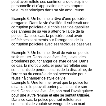
peut avoir reflété ses sentiments de discipline
personnelle et d'application de ses propres
valeurs et principes dans sa vie amoureuse.
Exemple 6: Un homme a rêvé d'une policière
arrogante. Dans la vie éveillée, il subissait une
corruption policière qui choisissait de gaspiller
des années de sa vie à attendre l'aide de la
police. Dans ce cas, la policière peut avoir
reflété ses sentiments sur l'arrogance de la
corruption policière avec ses tactiques passives.
Exemple 7: Un homme rêvait de voir un policier
se faire tuer. Dans la vie éveillée, il avait des
problèmes pour changer de style de vie. Dans
ce cas, la mort du policier pourrait refléter ses
sentiments de perdre le sens de la discipline, de
l'ordre ou du contrôle de soi nécessaire pour
réussir à changer de style de vie.
Exemple 8: Une femme rêvait que la police lui
disait qu'elle pouvait porter plainte contre son
mari. Dans la vie éveillée, son mari l'avait quittée
pour une autre femme et elle se sentait utilisée.
Dans ce cas, la police pourrait refléter ses
sentiments de vouloir se venger de son mari