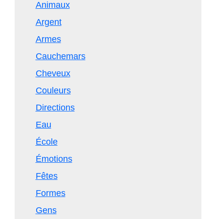
Animaux
Argent
Armes
Cauchemars
Cheveux
Couleurs
Directions
Eau
École
Émotions
Fêtes
Formes
Gens