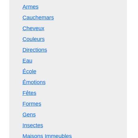
Armes
Cauchemars
Cheveux
Couleurs
Directions
Eau
École
Émotions
Fêtes
Formes
Gens
Insectes
Maisons Immeubles