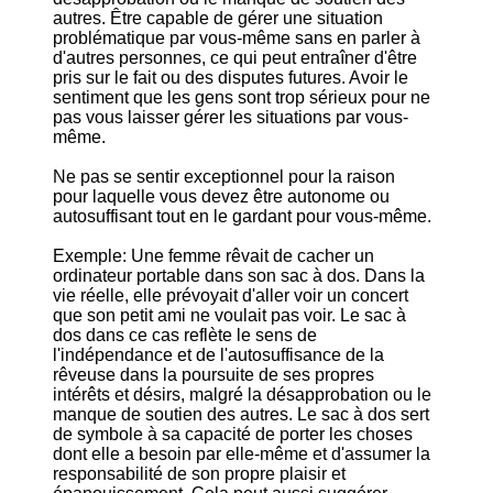
autres. Être capable de gérer une situation
problématique par vous-même sans en parler à
d'autres personnes, ce qui peut entraîner d'être
pris sur le fait ou des disputes futures. Avoir le
sentiment que les gens sont trop sérieux pour ne
pas vous laisser gérer les situations par vous-
même.
Ne pas se sentir exceptionnel pour la raison
pour laquelle vous devez être autonome ou
autosuffisant tout en le gardant pour vous-même.
Exemple: Une femme rêvait de cacher un
ordinateur portable dans son sac à dos. Dans la
vie réelle, elle prévoyait d'aller voir un concert
que son petit ami ne voulait pas voir. Le sac à
dos dans ce cas reflète le sens de
l'indépendance et de l'autosuffisance de la
rêveuse dans la poursuite de ses propres
intérêts et désirs, malgré la désapprobation ou le
manque de soutien des autres. Le sac à dos sert
de symbole à sa capacité de porter les choses
dont elle a besoin par elle-même et d'assumer la
responsabilité de son propre plaisir et