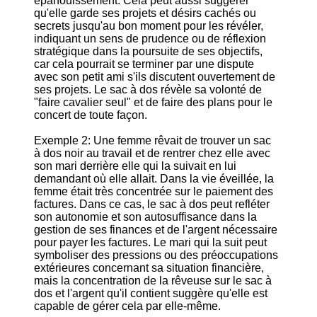
épanouissement. Cela peut aussi suggérer
qu'elle garde ses projets et désirs cachés ou
secrets jusqu'au bon moment pour les révéler,
indiquant un sens de prudence ou de réflexion
stratégique dans la poursuite de ses objectifs,
car cela pourrait se terminer par une dispute
avec son petit ami s'ils discutent ouvertement de
ses projets. Le sac à dos révèle sa volonté de
"faire cavalier seul" et de faire des plans pour le
concert de toute façon.
Exemple 2: Une femme rêvait de trouver un sac
à dos noir au travail et de rentrer chez elle avec
son mari derrière elle qui la suivait en lui
demandant où elle allait. Dans la vie éveillée, la
femme était très concentrée sur le paiement des
factures. Dans ce cas, le sac à dos peut refléter
son autonomie et son autosuffisance dans la
gestion de ses finances et de l'argent nécessaire
pour payer les factures. Le mari qui la suit peut
symboliser des pressions ou des préoccupations
extérieures concernant sa situation financière,
mais la concentration de la rêveuse sur le sac à
dos et l'argent qu'il contient suggère qu'elle est
capable de gérer cela par elle-même.