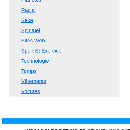
Planètes
Racial
Sexe
Spirituel
Sites Web
Sport Et Exercice
Technologie
Temps
Vêtements
Voitures