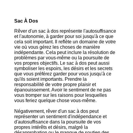
Sac À Dos
Rêver d'un sac à dos représente l'autosuffisance
et l'autonomie, à garder pour soi jusqu'à ce que
cela soit important. Il reflète un domaine de votre
vie où vous gérez les choses de manière
indépendante. Cela peut inclure la résolution de
problèmes par vous-même ou la poursuite de
vos propres objectifs. Le sac à dos peut aussi
symboliser les espoirs, les désirs et les secrets
que vous préférez garder pour vous jusqu'à ce
qu'ils soient importants. Prendre la
responsabilité de votre propre plaisir et
épanouissement. Avoir le sentiment de ne pas
vous tromper sur les raisons pour lesquelles
vous feriez quelque chose vous-même.
Négativement, rêver d'un sac à dos peut
représenter un sentiment d'indépendance et
d'autosuffisance dans la poursuite de vos
propres intérêts et désirs, malgré la
désapprobation ou le manque de soutien des