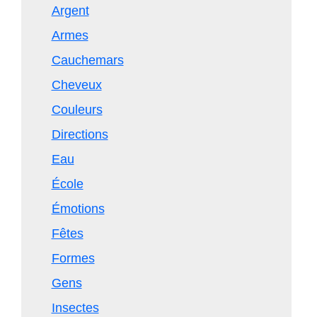
Argent
Armes
Cauchemars
Cheveux
Couleurs
Directions
Eau
École
Émotions
Fêtes
Formes
Gens
Insectes