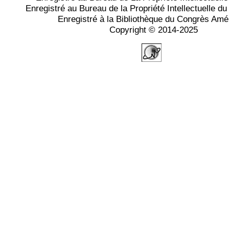
Enregistré au Bureau de la Propriété Intellectuelle 
Enregistré à la Bibliothèque du Congrès Amé
Copyright © 2014-2025