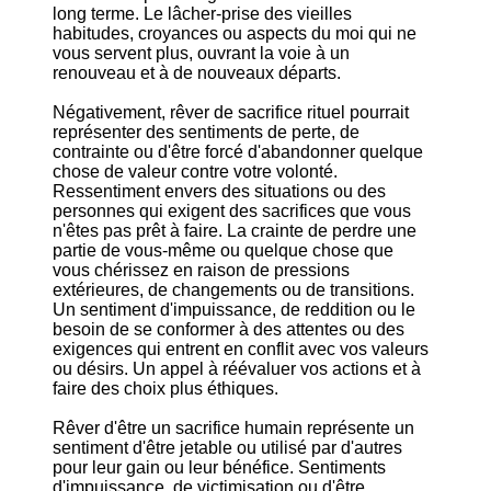
long terme. Le lâcher-prise des vieilles
habitudes, croyances ou aspects du moi qui ne
vous servent plus, ouvrant la voie à un
renouveau et à de nouveaux départs.
Négativement, rêver de sacrifice rituel pourrait
représenter des sentiments de perte, de
contrainte ou d'être forcé d'abandonner quelque
chose de valeur contre votre volonté.
Ressentiment envers des situations ou des
personnes qui exigent des sacrifices que vous
n'êtes pas prêt à faire. La crainte de perdre une
partie de vous-même ou quelque chose que
vous chérissez en raison de pressions
extérieures, de changements ou de transitions.
Un sentiment d'impuissance, de reddition ou le
besoin de se conformer à des attentes ou des
exigences qui entrent en conflit avec vos valeurs
ou désirs. Un appel à réévaluer vos actions et à
faire des choix plus éthiques.
Rêver d'être un sacrifice humain représente un
sentiment d'être jetable ou utilisé par d'autres
pour leur gain ou leur bénéfice. Sentiments
d'impuissance, de victimisation ou d'être