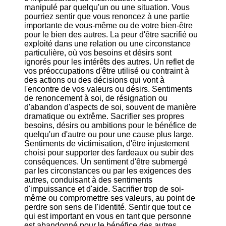
manipulé par quelqu'un ou une situation. Vous
pourriez sentir que vous renoncez à une partie
importante de vous-même ou de votre bien-être
pour le bien des autres. La peur d'être sacrifié ou
exploité dans une relation ou une circonstance
particulière, où vos besoins et désirs sont
ignorés pour les intérêts des autres. Un reflet de
vos préoccupations d'être utilisé ou contraint à
des actions ou des décisions qui vont à
l'encontre de vos valeurs ou désirs. Sentiments
de renoncement à soi, de résignation ou
d'abandon d'aspects de soi, souvent de manière
dramatique ou extrême. Sacrifier ses propres
besoins, désirs ou ambitions pour le bénéfice de
quelqu'un d'autre ou pour une cause plus large.
Sentiments de victimisation, d'être injustement
choisi pour supporter des fardeaux ou subir des
conséquences. Un sentiment d'être submergé
par les circonstances ou par les exigences des
autres, conduisant à des sentiments
d'impuissance et d'aide. Sacrifier trop de soi-
même ou compromettre ses valeurs, au point de
perdre son sens de l'identité. Sentir que tout ce
qui est important en vous en tant que personne
est abandonné pour le bénéfice des autres.