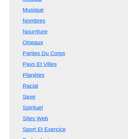
Musique
Nombres
Nourriture
Oiseaux
Parties Du Corps
Pays Et Villes
Planètes
Racial
Sexe
Spirituel
Sites Web
Sport Et Exercice