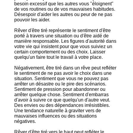
besoin excessif que les autres vous "éloignent"
de vos routines ou de vos mauvaises habitudes.
Désespoir d'aider les autres ou peur de ne pas
pouvoir les aider.
Rêver d'être tiré représente le sentiment d'être
porté à travers une situation ou d'être aidé de
manière responsable. Les figures d'autorité dans
votre vie qui insistent pour que vous suiviez un
certain comportement ou des choix. Laisser
quelqu'un faire tout le travail à votre place.
Négativement, être tiré dans un rêve peut refléter
le sentiment de ne pas avoir le choix dans une
situation. Sentiment que vous ne pouvez pas
arrêter un désastre ou le pire des scénarios.
Sentiment de pression pour abandonner ou
arrêter quelque chose. Sentiment d'embarras
d'avoir à suivre ce que quelqu'un d'autre veut.
Des envies ou des dépendances irrésistibles.
Une tendance naturelle à graviter vers de
mauvaises influences ou des situations
négatives.
Rêver d'être tiré vers le haut peut refléter le