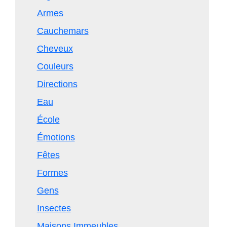
Armes
Cauchemars
Cheveux
Couleurs
Directions
Eau
École
Émotions
Fêtes
Formes
Gens
Insectes
Maisons Immeubles