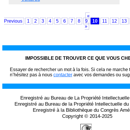
«
Previous
1
2
3
4
5
6
7
8
9
10
11
12
13
»
IMPOSSIBLE DE TROUVER CE QUE VOUS C
Essayer de rechercher un mot à la fois. Si cela ne marche 
n’hésitez pas à nous
contacter
avec vos demandes ou sugg
Enregistré au Bureau de La Propriété Intellectuell
Enregistré au Bureau de la Propriété Intellectuelle 
Enregistré à la Bibliothèque du Congrès Amé
Copyright © 2014-2025