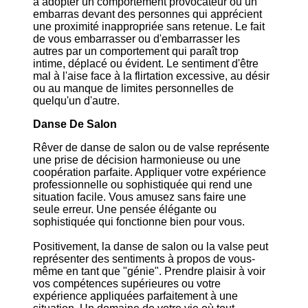
à adopter un comportement provocateur ou un
embarras devant des personnes qui apprécient
une proximité inappropriée sans retenue. Le fait
de vous embarrasser ou d'embarrasser les
autres par un comportement qui paraît trop
intime, déplacé ou évident. Le sentiment d'être
mal à l'aise face à la flirtation excessive, au désir
ou au manque de limites personnelles de
quelqu'un d'autre.
Danse De Salon
Rêver de danse de salon ou de valse représente
une prise de décision harmonieuse ou une
coopération parfaite. Appliquer votre expérience
professionnelle ou sophistiquée qui rend une
situation facile. Vous amusez sans faire une
seule erreur. Une pensée élégante ou
sophistiquée qui fonctionne bien pour vous.
Positivement, la danse de salon ou la valse peut
représenter des sentiments à propos de vous-
même en tant que "génie". Prendre plaisir à voir
vos compétences supérieures ou votre
expérience appliquées parfaitement à une