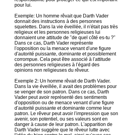
pour lui.
Exemple: Un homme rêvait que Darth Vader
donnait des instructions à des personnes
squelettes. Dans la vie éveillée, il n'était pas très
religieux et les personnes religieuses lui
donnaient une attitude de "de quel côté es-tu ?"
Dans ce cas, Darth Vader représente
l'opposition ou la menace venant d'une figure
d'autorité puissante, dominante et possiblement
corrompue. Cela peut être associé à l'attitude
des personnes religieuses à l'égard des
opinions non religieuses du rêveur.
Exemple 2: Un homme rêvait de Darth Vader.
Dans la vie éveillée, il avait des problèmes pour
se venger de son patron. Dans ce cas, Darth
Vader peut avoir représenté des sentiments
d'opposition ou de menace venant d'une figure
d'autorité puissante et dominante comme leur
patron. Le rêveur peut avoir l'impression que son
avenir, son potentiel, ou ses valeurs sont en
danger à cause de leur patron. L'apparition de
Darth Vader suggère que le rêveur lutte avec