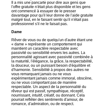
Il a mis une pancarte pour dire aux gens que
l'offre gratuite n'était plus disponible et les gens
ont commencé à essayer de le presser
davantage pour qu'il leur donne de l'aide gratuite
malgré tout, en le faisant sentir qu'il n'était pas
professionnel s'il ne le faisait pas.
Dame
Rêver de vous ou de quelqu'un d'autre étant une
« dame » représente un comportement qui
maintient un caractère respectable avec
passivité ou sensibilité envers les autres. La
personnalité agissant avec passivité combinée à
la maturité, l'élégance, la grâce, la respectabilité,
la douceur, ou un puissant besoin d'équilibre et
d'harmonie. Sensibilité à propos des autres ne
vous remarquant jamais ou ne vous
expérimentant jamais comme immoral, obscène,
ou ne vous comportant pas de manière
respectable. Un aspect de la personnalité du
rêveur qui est passif, sympathique, réceptif,
nourrissant, intuitif, créatif, ou donnant. Cela
pourrait refléter des sentiments d'amour, de
romance, d'admiration, ou de respect.