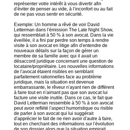
représenter votre intérêt à vous divertir afin
d'éviter de penser au vide, à l'inconfort ou au fait
de ne pas vous sentir en sécurité.
Exemple: Un homme a rêvé de voir David
Letterman dans l'émission The Late Night Show,
qui ressemblait à 50 % à son avocat. Dans la vie
éveillée, il a fini par perdre son temps à rendre
visite à son avocat en litige afin d'entendre de
nouveaux détails sur la façon de gérer un
membre de sa famille avec qui il avait un
désaccord juridique concernant une question de
locataire/propriétaire. Les nouvelles informations
de l'avocat étaient risibles en semblant
parfaitement rationnelles face au problème
juridique, mais la situation est devenue
embarrassante, le rêveur n'ayant rien de différent
à faire tout en n'aimant pas que son avocat lui
facture une visite inutile. Dans ce cas, le fait que
David Letterman ressemble à 50 % à son avocat
peut avoir reflété l'aspect humoristique ou risible
de parler à son avocat qui lui suggérait
d'apprécier le fait de ne rien avoir d'autre à faire,
tout en cherchant des informations sur l'évolution
de son dossier alors que la situation empirait.