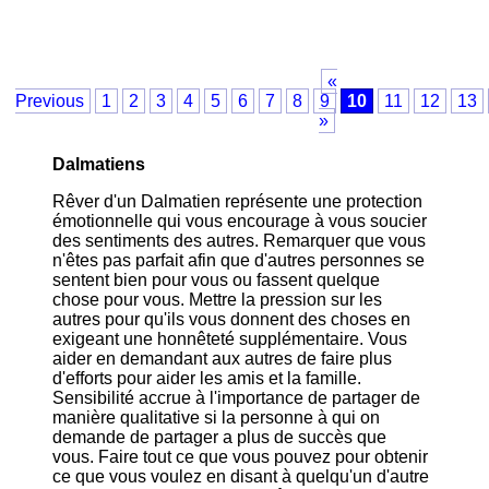
«
Previous
1
2
3
4
5
6
7
8
9
10
11
12
13
»
Dalmatiens
Rêver d'un Dalmatien représente une protection
émotionnelle qui vous encourage à vous soucier
des sentiments des autres. Remarquer que vous
n'êtes pas parfait afin que d'autres personnes se
sentent bien pour vous ou fassent quelque
chose pour vous. Mettre la pression sur les
autres pour qu'ils vous donnent des choses en
exigeant une honnêteté supplémentaire. Vous
aider en demandant aux autres de faire plus
d'efforts pour aider les amis et la famille.
Sensibilité accrue à l'importance de partager de
manière qualitative si la personne à qui on
demande de partager a plus de succès que
vous. Faire tout ce que vous pouvez pour obtenir
ce que vous voulez en disant à quelqu'un d'autre