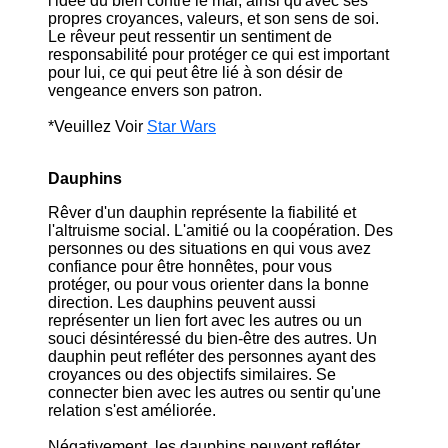
l'idée du bien contre le mal, ainsi qu'avec ses
propres croyances, valeurs, et son sens de soi.
Le rêveur peut ressentir un sentiment de
responsabilité pour protéger ce qui est important
pour lui, ce qui peut être lié à son désir de
vengeance envers son patron.
*Veuillez Voir
Star Wars
Dauphins
Rêver d'un dauphin représente la fiabilité et
l'altruisme social. L'amitié ou la coopération. Des
personnes ou des situations en qui vous avez
confiance pour être honnêtes, pour vous
protéger, ou pour vous orienter dans la bonne
direction. Les dauphins peuvent aussi
représenter un lien fort avec les autres ou un
souci désintéressé du bien-être des autres. Un
dauphin peut refléter des personnes ayant des
croyances ou des objectifs similaires. Se
connecter bien avec les autres ou sentir qu'une
relation s'est améliorée.
Négativement, les dauphins peuvent refléter