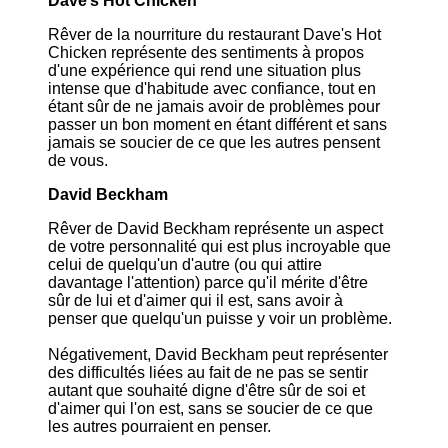
Dave’s Hot Chicken
Rêver de la nourriture du restaurant Dave's Hot
Chicken représente des sentiments à propos
d'une expérience qui rend une situation plus
intense que d'habitude avec confiance, tout en
étant sûr de ne jamais avoir de problèmes pour
passer un bon moment en étant différent et sans
jamais se soucier de ce que les autres pensent
de vous.
David Beckham
Rêver de David Beckham représente un aspect
de votre personnalité qui est plus incroyable que
celui de quelqu'un d'autre (ou qui attire
davantage l'attention) parce qu'il mérite d'être
sûr de lui et d'aimer qui il est, sans avoir à
penser que quelqu'un puisse y voir un problème.
Négativement, David Beckham peut représenter
des difficultés liées au fait de ne pas se sentir
autant que souhaité digne d'être sûr de soi et
d'aimer qui l'on est, sans se soucier de ce que
les autres pourraient en penser.