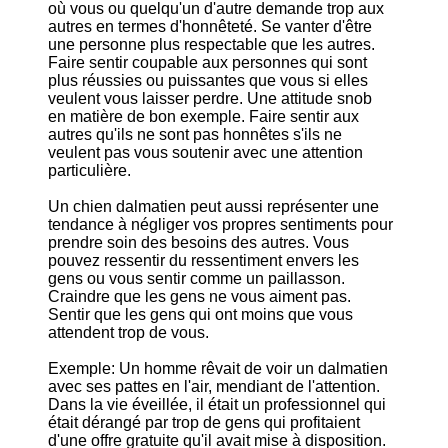
où vous ou quelqu'un d'autre demande trop aux
autres en termes d'honnêteté. Se vanter d'être
une personne plus respectable que les autres.
Faire sentir coupable aux personnes qui sont
plus réussies ou puissantes que vous si elles
veulent vous laisser perdre. Une attitude snob
en matière de bon exemple. Faire sentir aux
autres qu'ils ne sont pas honnêtes s'ils ne
veulent pas vous soutenir avec une attention
particulière.
Un chien dalmatien peut aussi représenter une
tendance à négliger vos propres sentiments pour
prendre soin des besoins des autres. Vous
pouvez ressentir du ressentiment envers les
gens ou vous sentir comme un paillasson.
Craindre que les gens ne vous aiment pas.
Sentir que les gens qui ont moins que vous
attendent trop de vous.
Exemple: Un homme rêvait de voir un dalmatien
avec ses pattes en l'air, mendiant de l'attention.
Dans la vie éveillée, il était un professionnel qui
était dérangé par trop de gens qui profitaient
d'une offre gratuite qu'il avait mise à disposition.