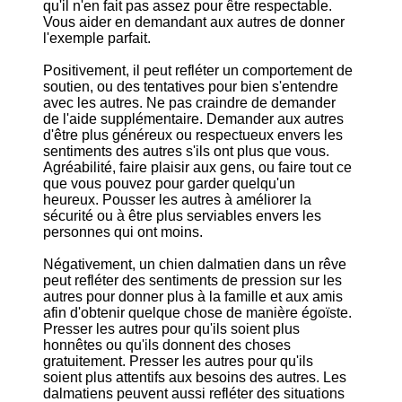
qu'il n'en fait pas assez pour être respectable.
Vous aider en demandant aux autres de donner
l'exemple parfait.
Positivement, il peut refléter un comportement de
soutien, ou des tentatives pour bien s'entendre
avec les autres. Ne pas craindre de demander
de l'aide supplémentaire. Demander aux autres
d'être plus généreux ou respectueux envers les
sentiments des autres s'ils ont plus que vous.
Agréabilité, faire plaisir aux gens, ou faire tout ce
que vous pouvez pour garder quelqu'un
heureux. Pousser les autres à améliorer la
sécurité ou à être plus serviables envers les
personnes qui ont moins.
Négativement, un chien dalmatien dans un rêve
peut refléter des sentiments de pression sur les
autres pour donner plus à la famille et aux amis
afin d'obtenir quelque chose de manière égoïste.
Presser les autres pour qu'ils soient plus
honnêtes ou qu'ils donnent des choses
gratuitement. Presser les autres pour qu'ils
soient plus attentifs aux besoins des autres. Les
dalmatiens peuvent aussi refléter des situations