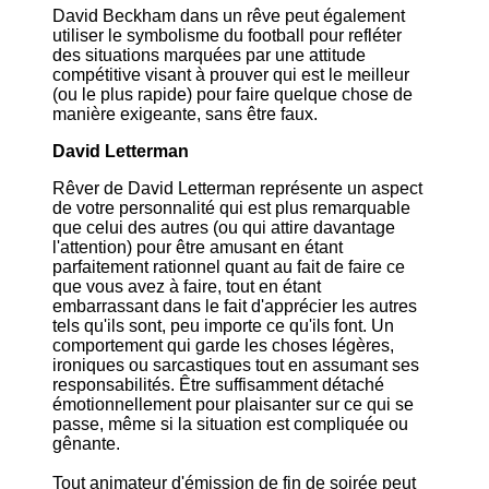
David Beckham dans un rêve peut également
utiliser le symbolisme du football pour refléter
des situations marquées par une attitude
compétitive visant à prouver qui est le meilleur
(ou le plus rapide) pour faire quelque chose de
manière exigeante, sans être faux.
David Letterman
Rêver de David Letterman représente un aspect
de votre personnalité qui est plus remarquable
que celui des autres (ou qui attire davantage
l'attention) pour être amusant en étant
parfaitement rationnel quant au fait de faire ce
que vous avez à faire, tout en étant
embarrassant dans le fait d'apprécier les autres
tels qu'ils sont, peu importe ce qu'ils font. Un
comportement qui garde les choses légères,
ironiques ou sarcastiques tout en assumant ses
responsabilités. Être suffisamment détaché
émotionnellement pour plaisanter sur ce qui se
passe, même si la situation est compliquée ou
gênante.
Tout animateur d'émission de fin de soirée peut