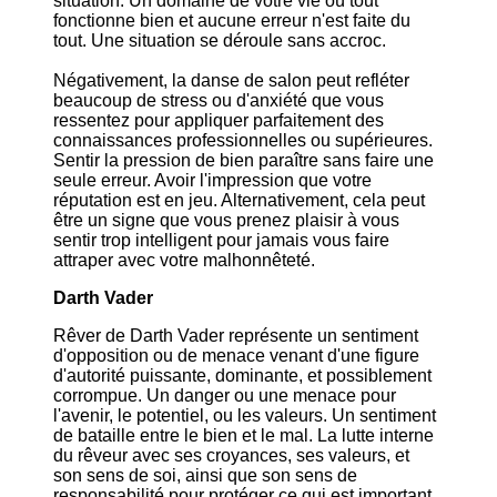
situation. Un domaine de votre vie où tout
fonctionne bien et aucune erreur n'est faite du
tout. Une situation se déroule sans accroc.
Négativement, la danse de salon peut refléter
beaucoup de stress ou d'anxiété que vous
ressentez pour appliquer parfaitement des
connaissances professionnelles ou supérieures.
Sentir la pression de bien paraître sans faire une
seule erreur. Avoir l'impression que votre
réputation est en jeu. Alternativement, cela peut
être un signe que vous prenez plaisir à vous
sentir trop intelligent pour jamais vous faire
attraper avec votre malhonnêteté.
Darth Vader
Rêver de Darth Vader représente un sentiment
d'opposition ou de menace venant d'une figure
d'autorité puissante, dominante, et possiblement
corrompue. Un danger ou une menace pour
l'avenir, le potentiel, ou les valeurs. Un sentiment
de bataille entre le bien et le mal. La lutte interne
du rêveur avec ses croyances, ses valeurs, et
son sens de soi, ainsi que son sens de
responsabilité pour protéger ce qui est important