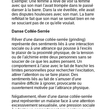
Exemple: Une femme a rêvé de voir la femme
avec qui son mari l'avait trompée dans le passé
danser à la barre. Dans la vie éveillée, elle avait
des disputes houleuses avec son mari. La barre
reflétait le fait que son mari se sentait bien en ne
se souciant pas de ce qu'elle voulait.
Danse Collée-Serrée
Rêver d'une danse collée-serrée (grinding)
représente des sentiments liés à une interaction
sociale ou à une attirance qui pousse à l'excès
le plaisir de la proximité physique, de la tension
ou de l'alchimie entre deux personnes sans se
soucier de ce que les autres pensent. Un
comportement à l'aise avec le fait de franchir les
limites personnelles pour rechercher l'excitation,
attirer l'attention ou se faire plaisir. Des
sentiments liés au fait de s'amuser d'une
manière difficile à ignorer, provocante ou
ouvertement motivée par l'attirance physique.
Négativement, rêver d'une danse collée-serrée
peut représenter un malaise face à une attention
excessivement sexualisée, une pression sociale