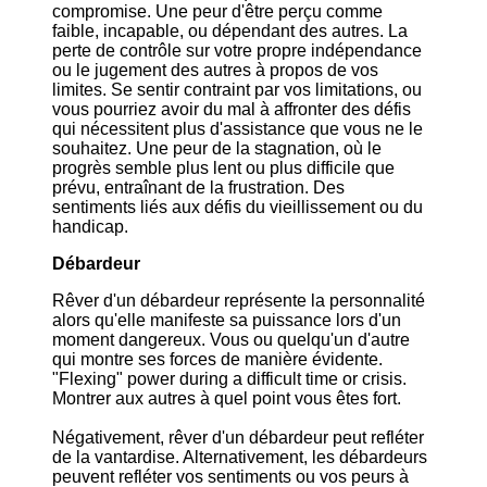
compromise. Une peur d'être perçu comme
faible, incapable, ou dépendant des autres. La
perte de contrôle sur votre propre indépendance
ou le jugement des autres à propos de vos
limites. Se sentir contraint par vos limitations, ou
vous pourriez avoir du mal à affronter des défis
qui nécessitent plus d'assistance que vous ne le
souhaitez. Une peur de la stagnation, où le
progrès semble plus lent ou plus difficile que
prévu, entraînant de la frustration. Des
sentiments liés aux défis du vieillissement ou du
handicap.
Débardeur
Rêver d'un débardeur représente la personnalité
alors qu'elle manifeste sa puissance lors d'un
moment dangereux. Vous ou quelqu'un d'autre
qui montre ses forces de manière évidente.
"Flexing" power during a difficult time or crisis.
Montrer aux autres à quel point vous êtes fort.
Négativement, rêver d'un débardeur peut refléter
de la vantardise. Alternativement, les débardeurs
peuvent refléter vos sentiments ou vos peurs à