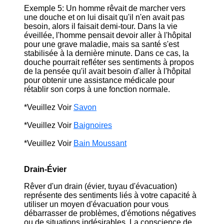
Exemple 5: Un homme rêvait de marcher vers
une douche et on lui disait qu'il n'en avait pas
besoin, alors il faisait demi-tour. Dans la vie
éveillée, l'homme pensait devoir aller à l'hôpital
pour une grave maladie, mais sa santé s'est
stabilisée à la dernière minute. Dans ce cas, la
douche pourrait refléter ses sentiments à propos
de la pensée qu'il avait besoin d'aller à l'hôpital
pour obtenir une assistance médicale pour
rétablir son corps à une fonction normale.
*Veuillez Voir
Savon
*Veuillez Voir
Baignoires
*Veuillez Voir
Bain Moussant
Drain-Évier
Rêver d'un drain (évier, tuyau d'évacuation)
représente des sentiments liés à votre capacité à
utiliser un moyen d'évacuation pour vous
débarrasser de problèmes, d'émotions négatives
ou de situations indésirables. La conscience de