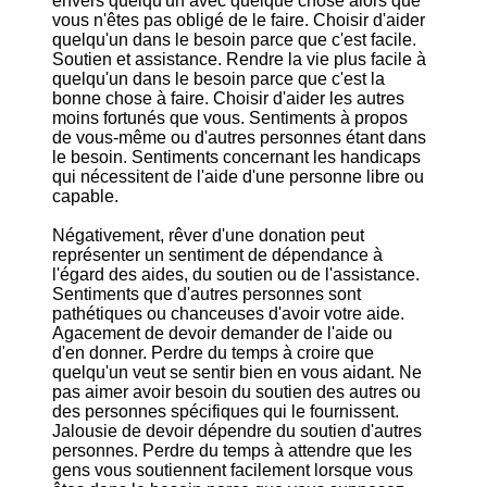
envers quelqu'un avec quelque chose alors que
vous n'êtes pas obligé de le faire. Choisir d'aider
quelqu'un dans le besoin parce que c'est facile.
Soutien et assistance. Rendre la vie plus facile à
quelqu'un dans le besoin parce que c'est la
bonne chose à faire. Choisir d'aider les autres
moins fortunés que vous. Sentiments à propos
de vous-même ou d'autres personnes étant dans
le besoin. Sentiments concernant les handicaps
qui nécessitent de l'aide d'une personne libre ou
capable.
Négativement, rêver d'une donation peut
représenter un sentiment de dépendance à
l'égard des aides, du soutien ou de l'assistance.
Sentiments que d'autres personnes sont
pathétiques ou chanceuses d'avoir votre aide.
Agacement de devoir demander de l'aide ou
d'en donner. Perdre du temps à croire que
quelqu'un veut se sentir bien en vous aidant. Ne
pas aimer avoir besoin du soutien des autres ou
des personnes spécifiques qui le fournissent.
Jalousie de devoir dépendre du soutien d'autres
personnes. Perdre du temps à attendre que les
gens vous soutiennent facilement lorsque vous