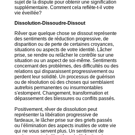
sujet de la dispute pour obtenir une signification
supplémentaire. Comment cela reflète-t-il votre
vie éveillée?
Dissolution-Dissoudre-Dissout
Rêver que quelque chose se dissout représente
des sentiments de réduction progressive, de
disparition ou de perte de certaines croyances,
situations ou aspects de votre identité. Lâcher
prise, se rendre ou relâcher le contrôle sur une
situation ou un aspect de soi-même. Sentiments
concernant des problèmes, des difficultés ou des
relations qui disparaissent progressivement ou
perdent leur solidité. Un processus de guérison
ou de résolution où des choses qui semblaient
autrefois permanentes ou insurmontables
s'estompent. Changement, transformation et
dépassement des blessures ou conflits passés.
Positivement, rêver de dissolution peut
représenter la libération progressive de
fardeaux, le lâcher prise sur des griefs passés
ou l'élimination des aspects inutiles de votre vie
qui ne vous servent plus. Un sentiment de