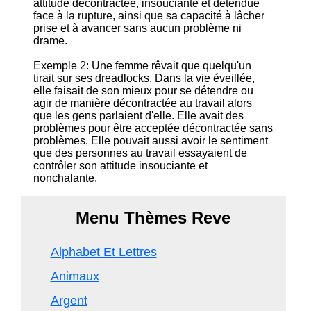
attitude décontractée, insouciante et détendue
face à la rupture, ainsi que sa capacité à lâcher
prise et à avancer sans aucun problème ni
drame.
Exemple 2: Une femme rêvait que quelqu'un
tirait sur ses dreadlocks. Dans la vie éveillée,
elle faisait de son mieux pour se détendre ou
agir de manière décontractée au travail alors
que les gens parlaient d'elle. Elle avait des
problèmes pour être acceptée décontractée sans
problèmes. Elle pouvait aussi avoir le sentiment
que des personnes au travail essayaient de
contrôler son attitude insouciante et
nonchalante.
Menu Thèmes Reve
Alphabet Et Lettres
Animaux
Argent