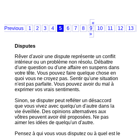
«
Previous
1
2
3
4
5
6
7
8
9
10
11
12
13
»
Disputes
Rêver d'avoir une dispute représente un conflit
intérieur ou un problème non résolu. Débattre
d'une question ou d'une affaire en suspens dans
votre tête. Vous pouvez faire quelque chose en
quoi vous ne croyez pas. Sentir qu'une situation
n'est pas parfaite. Vous pouvez avoir du mal à
exprimer vos vrais sentiments.
Sinon, se disputer peut refléter un désaccord
que vous vivez avec quelqu'un d'autre dans la
vie éveillée. Des opinions alternatives aux
vôtres peuvent avoir été proposées. Ne pas
aimer les idées de quelqu'un d'autre.
Pensez à qui vous vous disputez ou à quel est le