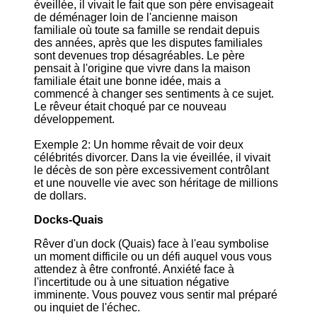
éveillée, il vivait le fait que son père envisageait
de déménager loin de l'ancienne maison
familiale où toute sa famille se rendait depuis
des années, après que les disputes familiales
sont devenues trop désagréables. Le père
pensait à l'origine que vivre dans la maison
familiale était une bonne idée, mais a
commencé à changer ses sentiments à ce sujet.
Le rêveur était choqué par ce nouveau
développement.
Exemple 2: Un homme rêvait de voir deux
célébrités divorcer. Dans la vie éveillée, il vivait
le décès de son père excessivement contrôlant
et une nouvelle vie avec son héritage de millions
de dollars.
Docks-Quais
Rêver d'un dock (Quais) face à l'eau symbolise
un moment difficile ou un défi auquel vous vous
attendez à être confronté. Anxiété face à
l'incertitude ou à une situation négative
imminente. Vous pouvez vous sentir mal préparé
ou inquiet de l'échec.