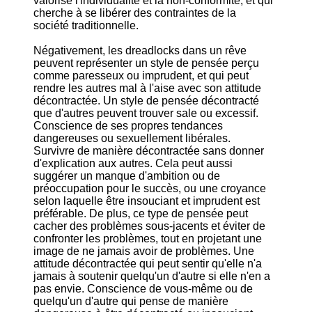
valorise l'individualité et la non-conformité, et qui
cherche à se libérer des contraintes de la
société traditionnelle.
Négativement, les dreadlocks dans un rêve
peuvent représenter un style de pensée perçu
comme paresseux ou imprudent, et qui peut
rendre les autres mal à l'aise avec son attitude
décontractée. Un style de pensée décontracté
que d'autres peuvent trouver sale ou excessif.
Conscience de ses propres tendances
dangereuses ou sexuellement libérales.
Survivre de manière décontractée sans donner
d'explication aux autres. Cela peut aussi
suggérer un manque d'ambition ou de
préoccupation pour le succès, ou une croyance
selon laquelle être insouciant et imprudent est
préférable. De plus, ce type de pensée peut
cacher des problèmes sous-jacents et éviter de
confronter les problèmes, tout en projetant une
image de ne jamais avoir de problèmes. Une
attitude décontractée qui peut sentir qu'elle n'a
jamais à soutenir quelqu'un d'autre si elle n'en a
pas envie. Conscience de vous-même ou de
quelqu'un d'autre qui pense de manière