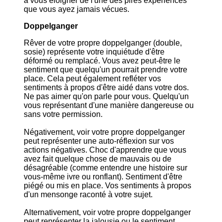
à vous éloigner de l'une des pires expériences
que vous ayez jamais vécues.
Doppelganger
Rêver de votre propre doppelganger (double,
sosie) représente votre inquiétude d'être
déformé ou remplacé. Vous avez peut-être le
sentiment que quelqu'un pourrait prendre votre
place. Cela peut également refléter vos
sentiments à propos d'être aidé dans votre dos.
Ne pas aimer qu'on parle pour vous. Quelqu'un
vous représentant d'une manière dangereuse ou
sans votre permission.
Négativement, voir votre propre doppelganger
peut représenter une auto-réflexion sur vos
actions négatives. Choc d'apprendre que vous
avez fait quelque chose de mauvais ou de
désagréable (comme entendre une histoire sur
vous-même ivre ou ronflant). Sentiment d'être
piégé ou mis en place. Vos sentiments à propos
d'un mensonge raconté à votre sujet.
Alternativement, voir votre propre doppelganger
peut représenter la jalousie ou le sentiment