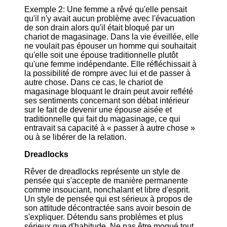
Exemple 2: Une femme a rêvé qu'elle pensait
qu'il n'y avait aucun problème avec l'évacuation
de son drain alors qu'il était bloqué par un
chariot de magasinage. Dans la vie éveillée, elle
ne voulait pas épouser un homme qui souhaitait
qu'elle soit une épouse traditionnelle plutôt
qu'une femme indépendante. Elle réfléchissait à
la possibilité de rompre avec lui et de passer à
autre chose. Dans ce cas, le chariot de
magasinage bloquant le drain peut avoir reflété
ses sentiments concernant son débat intérieur
sur le fait de devenir une épouse aisée et
traditionnelle qui fait du magasinage, ce qui
entravait sa capacité à « passer à autre chose »
ou à se libérer de la relation.
Dreadlocks
Rêver de dreadlocks représente un style de
pensée qui s'accepte de manière permanente
comme insouciant, nonchalant et libre d'esprit.
Un style de pensée qui est sérieux à propos de
son attitude décontractée sans avoir besoin de
s'expliquer. Détendu sans problèmes et plus
sérieux que d'habitude. Ne pas être moqué tout