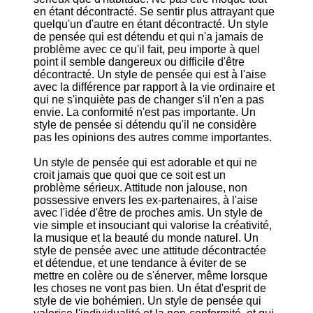
en étant décontracté. Se sentir plus attrayant que
quelqu'un d'autre en étant décontracté. Un style
de pensée qui est détendu et qui n'a jamais de
problème avec ce qu'il fait, peu importe à quel
point il semble dangereux ou difficile d'être
décontracté. Un style de pensée qui est à l'aise
avec la différence par rapport à la vie ordinaire et
qui ne s'inquiète pas de changer s'il n'en a pas
envie. La conformité n'est pas importante. Un
style de pensée si détendu qu'il ne considère
pas les opinions des autres comme importantes.
Un style de pensée qui est adorable et qui ne
croit jamais que quoi que ce soit est un
problème sérieux. Attitude non jalouse, non
possessive envers les ex-partenaires, à l'aise
avec l'idée d'être de proches amis. Un style de
vie simple et insouciant qui valorise la créativité,
la musique et la beauté du monde naturel. Un
style de pensée avec une attitude décontractée
et détendue, et une tendance à éviter de se
mettre en colère ou de s'énerver, même lorsque
les choses ne vont pas bien. Un état d'esprit de
style de vie bohémien. Un style de pensée qui