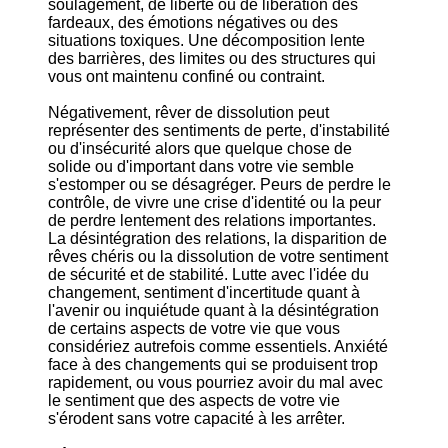
soulagement, de liberté ou de libération des
fardeaux, des émotions négatives ou des
situations toxiques. Une décomposition lente
des barrières, des limites ou des structures qui
vous ont maintenu confiné ou contraint.
Négativement, rêver de dissolution peut
représenter des sentiments de perte, d'instabilité
ou d'insécurité alors que quelque chose de
solide ou d'important dans votre vie semble
s'estomper ou se désagréger. Peurs de perdre le
contrôle, de vivre une crise d'identité ou la peur
de perdre lentement des relations importantes.
La désintégration des relations, la disparition de
rêves chéris ou la dissolution de votre sentiment
de sécurité et de stabilité. Lutte avec l'idée du
changement, sentiment d'incertitude quant à
l'avenir ou inquiétude quant à la désintégration
de certains aspects de votre vie que vous
considériez autrefois comme essentiels. Anxiété
face à des changements qui se produisent trop
rapidement, ou vous pourriez avoir du mal avec
le sentiment que des aspects de votre vie
s'érodent sans votre capacité à les arrêter.