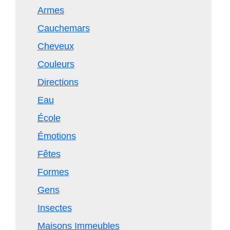
Armes
Cauchemars
Cheveux
Couleurs
Directions
Eau
École
Émotions
Fêtes
Formes
Gens
Insectes
Maisons Immeubles