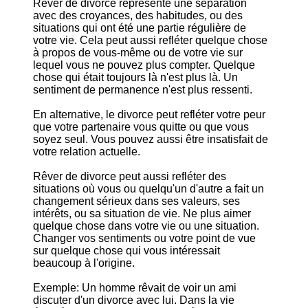
Rêver de divorce représente une séparation
avec des croyances, des habitudes, ou des
situations qui ont été une partie régulière de
votre vie. Cela peut aussi refléter quelque chose
à propos de vous-même ou de votre vie sur
lequel vous ne pouvez plus compter. Quelque
chose qui était toujours là n'est plus là. Un
sentiment de permanence n'est plus ressenti.
En alternative, le divorce peut refléter votre peur
que votre partenaire vous quitte ou que vous
soyez seul. Vous pouvez aussi être insatisfait de
votre relation actuelle.
Rêver de divorce peut aussi refléter des
situations où vous ou quelqu'un d'autre a fait un
changement sérieux dans ses valeurs, ses
intérêts, ou sa situation de vie. Ne plus aimer
quelque chose dans votre vie ou une situation.
Changer vos sentiments ou votre point de vue
sur quelque chose qui vous intéressait
beaucoup à l'origine.
Exemple: Un homme rêvait de voir un ami
discuter d'un divorce avec lui. Dans la vie