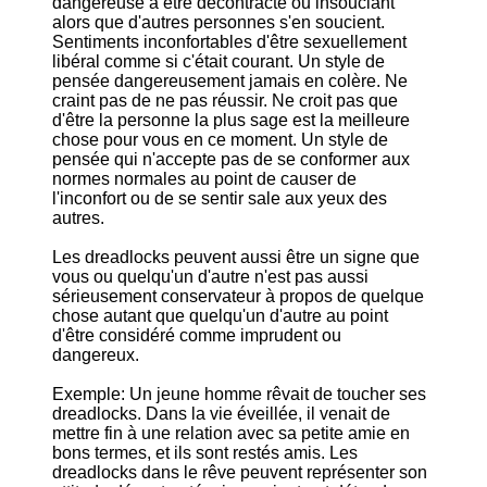
dangereuse à être décontracté ou insouciant
alors que d'autres personnes s'en soucient.
Sentiments inconfortables d'être sexuellement
libéral comme si c'était courant. Un style de
pensée dangereusement jamais en colère. Ne
craint pas de ne pas réussir. Ne croit pas que
d'être la personne la plus sage est la meilleure
chose pour vous en ce moment. Un style de
pensée qui n'accepte pas de se conformer aux
normes normales au point de causer de
l'inconfort ou de se sentir sale aux yeux des
autres.
Les dreadlocks peuvent aussi être un signe que
vous ou quelqu'un d'autre n'est pas aussi
sérieusement conservateur à propos de quelque
chose autant que quelqu'un d'autre au point
d'être considéré comme imprudent ou
dangereux.
Exemple: Un jeune homme rêvait de toucher ses
dreadlocks. Dans la vie éveillée, il venait de
mettre fin à une relation avec sa petite amie en
bons termes, et ils sont restés amis. Les
dreadlocks dans le rêve peuvent représenter son