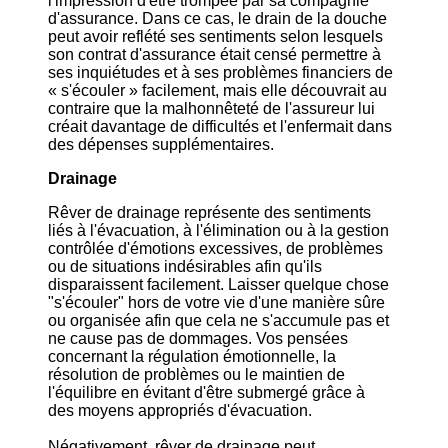
l'impression d'être trompée par sa compagnie
d'assurance. Dans ce cas, le drain de la douche
peut avoir reflété ses sentiments selon lesquels
son contrat d'assurance était censé permettre à
ses inquiétudes et à ses problèmes financiers de
« s'écouler » facilement, mais elle découvrait au
contraire que la malhonnêteté de l'assureur lui
créait davantage de difficultés et l'enfermait dans
des dépenses supplémentaires.
Drainage
Rêver de drainage représente des sentiments
liés à l'évacuation, à l'élimination ou à la gestion
contrôlée d'émotions excessives, de problèmes
ou de situations indésirables afin qu'ils
disparaissent facilement. Laisser quelque chose
"s'écouler" hors de votre vie d'une manière sûre
ou organisée afin que cela ne s'accumule pas et
ne cause pas de dommages. Vos pensées
concernant la régulation émotionnelle, la
résolution de problèmes ou le maintien de
l'équilibre en évitant d'être submergé grâce à
des moyens appropriés d'évacuation.
Négativement, rêver de drainage peut