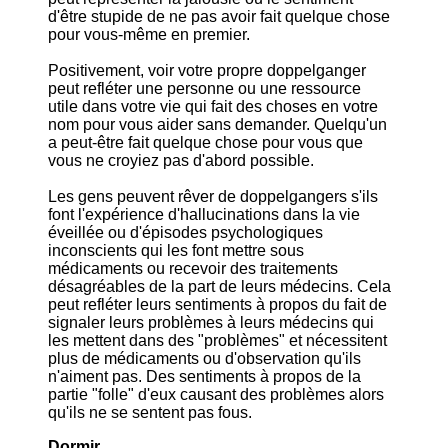
d'être stupide de ne pas avoir fait quelque chose
pour vous-même en premier.
Positivement, voir votre propre doppelganger
peut refléter une personne ou une ressource
utile dans votre vie qui fait des choses en votre
nom pour vous aider sans demander. Quelqu'un
a peut-être fait quelque chose pour vous que
vous ne croyiez pas d'abord possible.
Les gens peuvent rêver de doppelgangers s'ils
font l'expérience d'hallucinations dans la vie
éveillée ou d'épisodes psychologiques
inconscients qui les font mettre sous
médicaments ou recevoir des traitements
désagréables de la part de leurs médecins. Cela
peut refléter leurs sentiments à propos du fait de
signaler leurs problèmes à leurs médecins qui
les mettent dans des "problèmes" et nécessitent
plus de médicaments ou d'observation qu'ils
n'aiment pas. Des sentiments à propos de la
partie "folle" d'eux causant des problèmes alors
qu'ils ne se sentent pas fous.
Dormir