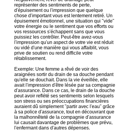
représenter des sentiments de perte,
d'épuisement ou l'impression que quelque
chose d'important vous est lentement retiré. Un
épuisement émotionnel, une situation qui "vide"
votre énergie ou le sentiment que vos efforts ou
vos ressources s'échappent sans que vous
puissiez les contrôler. Peut-être avez-vous
l'impression qu'un aspect de votre vie est réduit
ou vidé d'une manière qui vous affaiblit, vous
prive de soutien ou rend difficile votre
rétablissement.
Exemple: Une femme a rêvé de voir des
araignées sortir du drain de sa douche pendant
qu'elle se douchait. Dans la vie éveillée, elle
avait l'impression d'être lésée par sa compagnie
d'assurance. Dans ce cas, le drain de la douche
peut avoir reflété ses sentiments selon lesquels
son stress ou ses préoccupations financières
auraient dû simplement "partir avec l'eau" grâce
à sa police d'assurance, tout en découvrant que
la malhonnêteté de la compagnie d'assurance
lui causait davantage de problèmes que prévu,
l'enfermant dans d'autres dépenses.