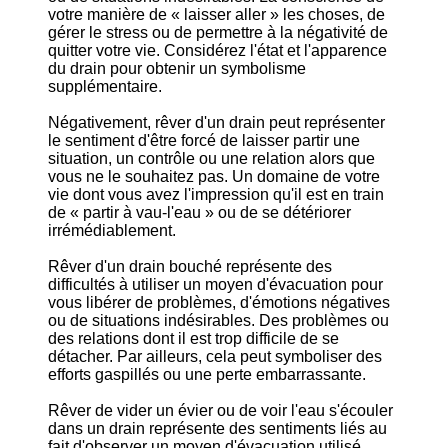
votre manière de « laisser aller » les choses, de
gérer le stress ou de permettre à la négativité de
quitter votre vie. Considérez l'état et l'apparence
du drain pour obtenir un symbolisme
supplémentaire.
Négativement, rêver d'un drain peut représenter
le sentiment d'être forcé de laisser partir une
situation, un contrôle ou une relation alors que
vous ne le souhaitez pas. Un domaine de votre
vie dont vous avez l'impression qu'il est en train
de « partir à vau-l'eau » ou de se détériorer
irrémédiablement.
Rêver d'un drain bouché représente des
difficultés à utiliser un moyen d'évacuation pour
vous libérer de problèmes, d'émotions négatives
ou de situations indésirables. Des problèmes ou
des relations dont il est trop difficile de se
détacher. Par ailleurs, cela peut symboliser des
efforts gaspillés ou une perte embarrassante.
Rêver de vider un évier ou de voir l'eau s'écouler
dans un drain représente des sentiments liés au
fait d'observer un moyen d'évacuation utilisé