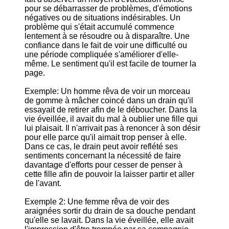
pour se débarrasser de problèmes, d'émotions
négatives ou de situations indésirables. Un
problème qui s'était accumulé commence
lentement à se résoudre ou à disparaître. Une
confiance dans le fait de voir une difficulté ou
une période compliquée s'améliorer d'elle-
même. Le sentiment qu'il est facile de tourner la
page.
Exemple: Un homme rêva de voir un morceau
de gomme à mâcher coincé dans un drain qu'il
essayait de retirer afin de le déboucher. Dans la
vie éveillée, il avait du mal à oublier une fille qui
lui plaisait. Il n'arrivait pas à renoncer à son désir
pour elle parce qu'il aimait trop penser à elle.
Dans ce cas, le drain peut avoir reflété ses
sentiments concernant la nécessité de faire
davantage d'efforts pour cesser de penser à
cette fille afin de pouvoir la laisser partir et aller
de l'avant.
Exemple 2: Une femme rêva de voir des
araignées sortir du drain de sa douche pendant
qu'elle se lavait. Dans la vie éveillée, elle avait