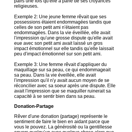
pairs une fois qu'elle a parlé de ses croyances
religieuses.
Exemple 2: Une jeune femme rêvait que ses
possessions étaient endommagées tandis que
celles de son petit ami n'étaient pas
endommagées. Dans la vie éveillée, elle avait
l'impression qu'une grosse dispute qu'elle avait
eue avec son petit ami avait laissé un gros
impact émotionnel sur elle tandis qu'elle laissait
peu d'impact émotionnel sur son petit ami.
Exemple 3: Une femme rêvait d'appliquer du
maquillage sur sa peau, ce qui endommageait
sa peau. Dans la vie éveillée, elle avait
l'impression qu'il n'y avait aucun moyen de se
réconcilier avec sa soeur après une dispute. Elle
avait l'impression que se maquiller ruinerait sa
capacité à se sentir bien dans sa peau.
Donation-Partage
Rêver d'une donation (partage) représente le
sentiment de faire le bien en aidant parce que
vous le pouvez. La générosité ou la gentillesse