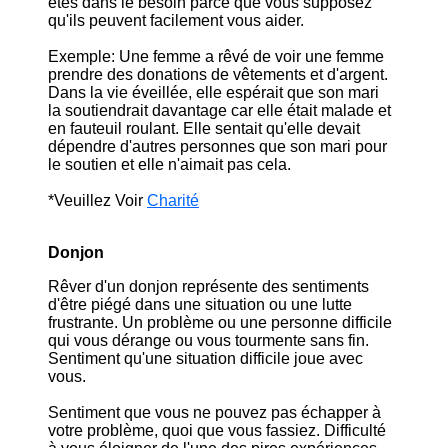
êtes dans le besoin parce que vous supposez
qu'ils peuvent facilement vous aider.
Exemple: Une femme a rêvé de voir une femme
prendre des donations de vêtements et d'argent.
Dans la vie éveillée, elle espérait que son mari
la soutiendrait davantage car elle était malade et
en fauteuil roulant. Elle sentait qu'elle devait
dépendre d'autres personnes que son mari pour
le soutien et elle n'aimait pas cela.
*Veuillez Voir
Charité
Donjon
Rêver d'un donjon représente des sentiments
d'être piégé dans une situation ou une lutte
frustrante. Un problème ou une personne difficile
qui vous dérange ou vous tourmente sans fin.
Sentiment qu'une situation difficile joue avec
vous.
Sentiment que vous ne pouvez pas échapper à
votre problème, quoi que vous fassiez. Difficulté