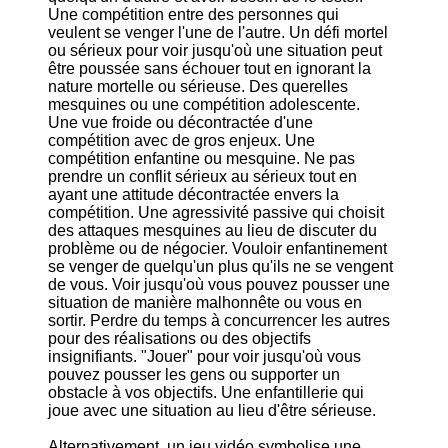
Une compétition entre des personnes qui
veulent se venger l'une de l'autre. Un défi mortel
ou sérieux pour voir jusqu'où une situation peut
être poussée sans échouer tout en ignorant la
nature mortelle ou sérieuse. Des querelles
mesquines ou une compétition adolescente.
Une vue froide ou décontractée d'une
compétition avec de gros enjeux. Une
compétition enfantine ou mesquine. Ne pas
prendre un conflit sérieux au sérieux tout en
ayant une attitude décontractée envers la
compétition. Une agressivité passive qui choisit
des attaques mesquines au lieu de discuter du
problème ou de négocier. Vouloir enfantinement
se venger de quelqu'un plus qu'ils ne se vengent
de vous. Voir jusqu'où vous pouvez pousser une
situation de manière malhonnête ou vous en
sortir. Perdre du temps à concurrencer les autres
pour des réalisations ou des objectifs
insignifiants. "Jouer" pour voir jusqu'où vous
pouvez pousser les gens ou supporter un
obstacle à vos objectifs. Une enfantillerie qui
joue avec une situation au lieu d'être sérieuse.
Alternativement, un jeu vidéo symbolise une