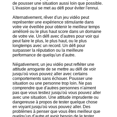
de pousser une situation aussi loin que possible.
L'évasion qui se met au défi pour éviter l'ennui.
Alternativement, rêver d'un jeu vidéo peut
représenter une expérience stimulante dans
votre vie éveillée pour obtenir le meilleur temps
amélioré ou le plus haut score dans un domaine
de votre vie. Un défi avec d'autres pour voir qui
peut faire le plus, le plus haut, ou le plus
longtemps avec un record. Un défi pour
surpasser la réputation ou la meilleure
performance de quelqu'un d'autre.
Négativement, un jeu vidéo peut refléter une
attitude arrogante de se mettre au défi de voir
jusqu'où vous pouvez aller avec certains
comportements sans échouer. Pousser une
situation ou une personne trop loin. Ne pas
comprendre que d'autres personnes n'aiment
pas que vous testiez jusqu'où vous pouvez aller
avec une situation. Une attitude imprudente ou
dangereuse à propos de tester quelque chose
en voyant jusqu'où vous pouvez aller. Des
problèmes à penser que vous êtes meilleur que
quelqu'un d'autre et avoir besoin de le tester.