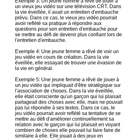
Exemple 3: Un jeune homme a rêvé de jouer à
un vieux jeu vidéo sur une télévision CRT. Dans
la vie éveillée, il avait un entretien d'embauche
prévu. Dans ce cas, le vieux jeu vidéo pourrait
avoir reflété sa pratique à répondre aux
questions pour son entretien d'embauche pour
se mettre au défi de devenir plus confiant lors de
l'entretien d'embauche.
Exemple 4: Une jeune femme a rêvé de voir un
jeu vidéo en cours de création. Dans la vie
éveillée, elle essayait de trouver une évasion de
la vie en général.
Exemple 5: Une jeune femme a rêvé de jouer à
un jeu vidéo qui impliquait d'être stratégique sur
l'association de choses. Dans la vie éveillée,
elle était consciente qu'un garçon qui lui plaisait
partageait des choses avec elle, mais ne pouvait
pas lui répondre à ses textos. Dans ce cas, le
jeu vidéo pourrait avoir reflété sa tentative de se
mettre au défi d'améliorer continuellement sa
relation avec le garçon qui lui plaisait en voyant
combien de choses elle pouvait lui faire faire de
similaire à elle. Elle jouait à des jeux en