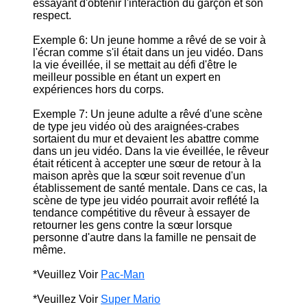
essayant d'obtenir l'interaction du garçon et son
respect.
Exemple 6: Un jeune homme a rêvé de se voir à
l'écran comme s'il était dans un jeu vidéo. Dans
la vie éveillée, il se mettait au défi d'être le
meilleur possible en étant un expert en
expériences hors du corps.
Exemple 7: Un jeune adulte a rêvé d'une scène
de type jeu vidéo où des araignées-crabes
sortaient du mur et devaient les abattre comme
dans un jeu vidéo. Dans la vie éveillée, le rêveur
était réticent à accepter une sœur de retour à la
maison après que la sœur soit revenue d'un
établissement de santé mentale. Dans ce cas, la
scène de type jeu vidéo pourrait avoir reflété la
tendance compétitive du rêveur à essayer de
retourner les gens contre la sœur lorsque
personne d'autre dans la famille ne pensait de
même.
*Veuillez Voir
Pac-Man
*Veuillez Voir
Super Mario