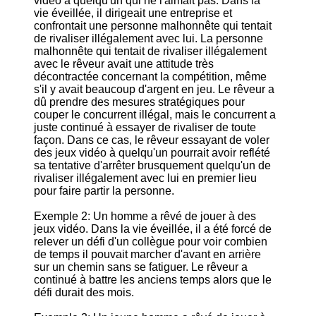
vidéo à quelqu'un qui ne l'aimait pas. Dans la
vie éveillée, il dirigeait une entreprise et
confrontait une personne malhonnête qui tentait
de rivaliser illégalement avec lui. La personne
malhonnête qui tentait de rivaliser illégalement
avec le rêveur avait une attitude très
décontractée concernant la compétition, même
s'il y avait beaucoup d'argent en jeu. Le rêveur a
dû prendre des mesures stratégiques pour
couper le concurrent illégal, mais le concurrent a
juste continué à essayer de rivaliser de toute
façon. Dans ce cas, le rêveur essayant de voler
des jeux vidéo à quelqu'un pourrait avoir reflété
sa tentative d'arrêter brusquement quelqu'un de
rivaliser illégalement avec lui en premier lieu
pour faire partir la personne.
Exemple 2: Un homme a rêvé de jouer à des
jeux vidéo. Dans la vie éveillée, il a été forcé de
relever un défi d'un collègue pour voir combien
de temps il pouvait marcher d'avant en arrière
sur un chemin sans se fatiguer. Le rêveur a
continué à battre les anciens temps alors que le
défi durait des mois.