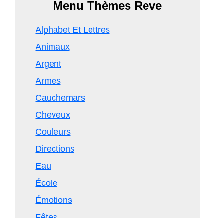
Menu Thèmes Reve
Alphabet Et Lettres
Animaux
Argent
Armes
Cauchemars
Cheveux
Couleurs
Directions
Eau
École
Émotions
Fêtes