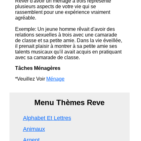
Rêver d'avoir un ménage à trois représente
plusieurs aspects de votre vie qui se
rassemblent pour une expérience vraiment
agréable.
Exemple: Un jeune homme rêvait d'avoir des
relations sexuelles à trois avec une camarade
de classe et sa petite amie. Dans la vie éveillée,
il prenait plaisir à montrer à sa petite amie ses
talents musicaux qu'il avait acquis en pratiquant
avec sa camarade de classe.
Tâches Ménagères
*Veuillez Voir
Ménage
Menu Thèmes Reve
Alphabet Et Lettres
Animaux
Argent