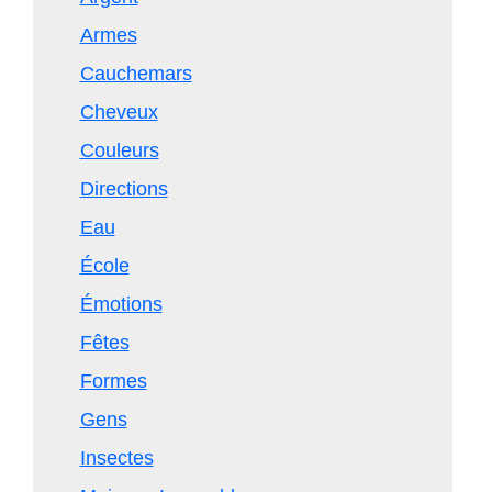
Armes
Cauchemars
Cheveux
Couleurs
Directions
Eau
École
Émotions
Fêtes
Formes
Gens
Insectes